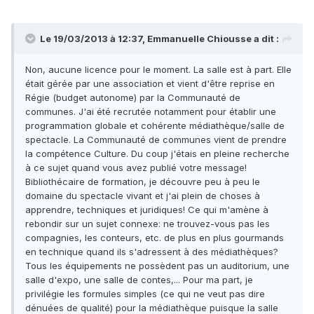
Le 19/03/2013 à 12:37, Emmanuelle Chiousse a dit :
Non, aucune licence pour le moment. La salle est à part. Elle
était gérée par une association et vient d'être reprise en
Régie (budget autonome) par la Communauté de
communes. J'ai été recrutée notamment pour établir une
programmation globale et cohérente médiathèque/salle de
spectacle. La Communauté de communes vient de prendre
la compétence Culture. Du coup j'étais en pleine recherche
à ce sujet quand vous avez publié votre message!
Bibliothécaire de formation, je découvre peu à peu le
domaine du spectacle vivant et j'ai plein de choses à
apprendre, techniques et juridiques! Ce qui m'amène à
rebondir sur un sujet connexe: ne trouvez-vous pas les
compagnies, les conteurs, etc. de plus en plus gourmands
en technique quand ils s'adressent à des médiathèques?
Tous les équipements ne possèdent pas un auditorium, une
salle d'expo, une salle de contes,... Pour ma part, je
privilégie les formules simples (ce qui ne veut pas dire
dénuées de qualité) pour la médiathèque puisque la salle