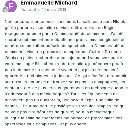
Emmanuelle Michard
Posté(e)
le 19 mars 2013
Non, aucune licence pour le moment. La salle est à part. Elle était
gérée par une association et vient d'être reprise en Régie
(budget autonome) par la Communauté de communes. J'ai été
recrutée notamment pour établir une programmation globale et
cohérente médiathèque/salle de spectacle. La Communauté de
communes vient de prendre la compétence Culture. Du coup
j'étais en pleine recherche à ce sujet quand vous avez publié
votre message! Bibliothécaire de formation, je découvre peu à
peu le domaine du spectacle vivant et j'ai plein de choses à
apprendre, techniques et juridiques! Ce qui m'amène à rebondir
sur un sujet connexe: ne trouvez-vous pas les compagnies, les
conteurs, etc. de plus en plus gourmands en technique quand ils
s'adressent à des médiathèques? Tous les équipements ne
possèdent pas un auditorium, une salle d'expo, une salle de
contes,... Pour ma part, je privilégie les formules simples (ce qui
ne veut pas dire dénuées de qualité) pour la médiathèque
puisque la salle de spectacles me permet de programmer des
spectacles plus complexes... et plus chers!