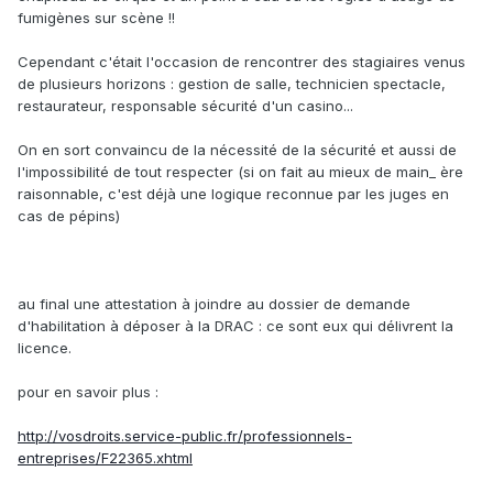
fumigènes sur scène !!
Cependant c'était l'occasion de rencontrer des stagiaires venus
de plusieurs horizons : gestion de salle, technicien spectacle,
restaurateur, responsable sécurité d'un casino...
On en sort convaincu de la nécessité de la sécurité et aussi de
l'impossibilité de tout respecter (si on fait au mieux de main_ ère
raisonnable, c'est déjà une logique reconnue par les juges en
cas de pépins)
au final une attestation à joindre au dossier de demande
d'habilitation à déposer à la DRAC : ce sont eux qui délivrent la
licence.
pour en savoir plus :
http://vosdroits.service-public.fr/professionnels-
entreprises/F22365.xhtml