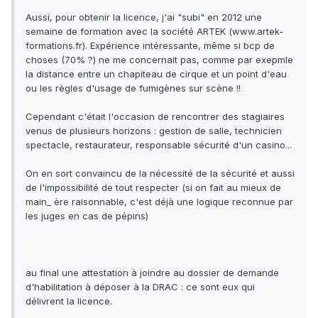
Aussi, pour obtenir la licence, j'ai "subi" en 2012 une
semaine de formation avec la société ARTEK (www.artek-
formations.fr). Expérience intéressante, même si bcp de
choses (70% ?) ne me concernait pas, comme par exepmle
la distance entre un chapiteau de cirque et un point d'eau
ou les règles d'usage de fumigènes sur scène !!
Cependant c'était l'occasion de rencontrer des stagiaires
venus de plusieurs horizons : gestion de salle, technicien
spectacle, restaurateur, responsable sécurité d'un casino...
On en sort convaincu de la nécessité de la sécurité et aussi
de l'impossibilité de tout respecter (si on fait au mieux de
main_ ère raisonnable, c'est déjà une logique reconnue par
les juges en cas de pépins)
au final une attestation à joindre au dossier de demande
d'habilitation à déposer à la DRAC : ce sont eux qui
délivrent la licence.