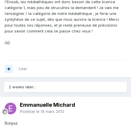
l'Enssib, les médiathèques ont donc besoin de cette licence
catégorie 1, mais peu de strucutres la demandent ! Je vais me
renseigner / la catégorie de notre médiathèque ; je ferai une
syntyhèse de ce sujet, dès que nous aurons la licence ! Merci
pour toutes vos réponses, et je reste preneuse de précisions
pour savoir comment cela se passe chez vous !
GD
Citer
2 weeks later...
Emmanuelle Michard
Posté(e)
le 19 mars 2013
Bonjour,