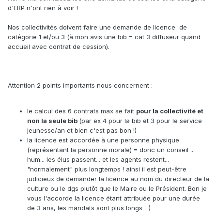
d'ERP n'ont rien à voir !
Nos collectivités doivent faire une demande de licence de
catégorie 1 et/ou 3 (à mon avis une bib = cat 3 diffuseur quand
accueil avec contrat de cession).
Attention 2 points importants nous concernent :
le calcul des 6 contrats max se fait
pour la collectivité et
non la seule bib
(par ex 4 pour la bib et 3 pour le service
jeunesse/an et bien c'est pas bon !)
la licence est accordée à une personne physique
(représentant la personne morale) = donc un conseil ...
hum... les élus passent... et les agents restent...
"normalement" plus longtemps ! ainsi il est peut-être
judicieux de demander la licence au nom du directeur de la
culture ou le dgs plutôt que le Maire ou le Président. Bon je
vous l'accorde la licence étant attribuée pour une durée
de 3 ans, les mandats sont plus longs :-)