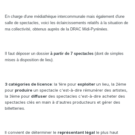
En charge d'une médiathèque intercommunale mais également d'une
salle de spectacles, voici les éclaircissements relatifs à la situation de
ma collectivité, obtenus auprès de la DRAC Midi-Pyrénées.
Il faut déposer un dossier
à partir de 7 spectacles
(dont de simples
mises à disposition de lieu).
3 catégories de licence
: la 1ère pour
exploiter
un lieu, la 2ème
pour
produire
un spectacle c'est-à-dire rémunérer des artistes,
la 3ème pour
diffuser
des spectacles c'est-à-dire acheter des
spectacles clés en main à d'autres producteurs et gérer des
billetteries.
Il convient de déterminer le
représentant légal
le plus haut