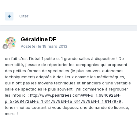
Citer
Géraldine DF
Posté(e)
le 19 mars 2013
en fait c'est l'idéal 1 petite et 1 grande salles à disposition ! De
mon côté, j'essaie de répertorier les compagnies qui proposent
des petites formes de spectacles (le plus souvent autonomes
techniquement) adaptés à des lieux comme les médiathèques,
qui n'ont pas les moyens techniques et financiers d'une véritable
salle de spectacles le plus souvent ; j'ai commencé à regrouper
les infos ici :
http://www.pearltrees.com/#/N-u=1_684092&N-
p=57568472&N-s=1_6147979&N-fa=6147979&N-f=1_6147979
;
tenez-moi au courant si vous déposez une demande de licence,
merci !