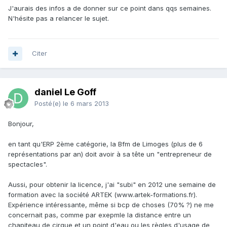
J'aurais des infos a de donner sur ce point dans qqs semaines.
N'hésite pas a relancer le sujet.
Citer
daniel Le Goff
Posté(e)
le 6 mars 2013
Bonjour,
en tant qu'ERP 2ème catégorie, la Bfm de Limoges (plus de 6
représentations par an) doit avoir à sa tête un "entrepreneur de
spectacles".
Aussi, pour obtenir la licence, j'ai "subi" en 2012 une semaine de
formation avec la société ARTEK (www.artek-formations.fr).
Expérience intéressante, même si bcp de choses (70% ?) ne me
concernait pas, comme par exepmle la distance entre un
chapiteau de cirque et un point d'eau ou les règles d'usage de