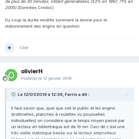
de plus de 30 minutes, s’étant généralisées (53% en 1997, 71% en
2005).
(Données Credoc)
Du coup la durée modifie surement la donne pour le
stationnement des engins en question.
Citer
olivierH
Posté(e)
le 12 janvier 2019
Le 12/01/2019 à 12:39, Ferris a dit :
Il faut savoir que, quel que soit le public et les engins
(trottinettes, planches à roulettes ou poussettes
individuelles) on considère que le temps moyen passé par
un lecteur en bibliothèque est de 10 mn. Ceci dit c'est une
très vieille statistique basée sur le lecteur emprunteur.