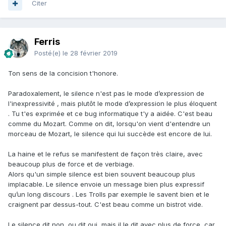
Citer
Ferris
Posté(e)
le 28 février 2019
Ton sens de la concision t'honore.
Paradoxalement, le silence n'est pas le mode d’expression de
l'inexpressivité , mais plutôt le mode d’expression le plus éloquent
. Tu t'es exprimée et ce bug informatique t'y a aidée. C'est beau
comme du Mozart. Comme on dit, lorsqu'on vient d'entendre un
morceau de Mozart, le silence qui lui succède est encore de lui.
La haine et le refus se manifestent de façon très claire, avec
beaucoup plus de force et de verbiage.
Alors qu'un simple silence est bien souvent beaucoup plus
implacable. Le silence envoie un message bien plus expressif
qu’un long discours . Les Trolls par exemple le savent bien et le
craignent par dessus-tout. C'est beau comme un bistrot vide.
Le silence dit non, ou dit oui, mais il le dit avec plus de force, car