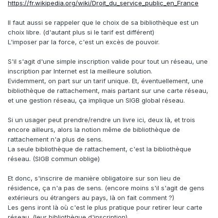
https://fr.wikipedia.org/wiki/Droit_du_service_public_en_France
Il faut aussi se rappeler que le choix de sa bibliothèque est un
choix libre. (d'autant plus si le tarif est différent)
L'imposer par la force, c'est un excès de pouvoir.
S'il s'agit d'une simple inscription valide pour tout un réseau, une
inscription par Internet est la meilleure solution.
Evidemment, on part sur un tarif unique. Et, éventuellement, une
bibliothèque de rattachement, mais partant sur une carte réseau,
et une gestion réseau, ça implique un SIGB global réseau.
Si un usager peut prendre/rendre un livre ici, deux là, et trois
encore ailleurs, alors la notion même de bibliothèque de
rattachement n'a plus de sens.
La seule bibliothèque de rattachement, c'est la bibliothèque
réseau. (SIGB commun oblige)
Et donc, s'inscrire de manière obligatoire sur son lieu de
résidence, ça n'a pas de sens. (encore moins s'il s'agit de gens
extérieurs ou étrangers au pays, là on fait comment ?)
Les gens iront là où c'est le plus pratique pour retirer leur carte
réseau. (leur bibliothèque d'inscription)