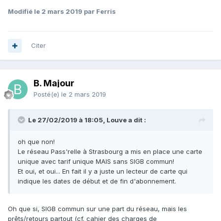
Modifié
le 2 mars 2019
par Ferris
Citer
B. Majour
Posté(e)
le 2 mars 2019
Le 27/02/2019 à 18:05, Louve a dit :
oh que non!
Le réseau Pass'relle à Strasbourg a mis en place une carte
unique avec tarif unique MAIS sans SIGB commun!
Et oui, et oui... En fait il y a juste un lecteur de carte qui
indique les dates de début et de fin d'abonnement.
Oh que si, SIGB commun sur une part du réseau, mais les
prêts/retours partout (cf. cahier des charges de