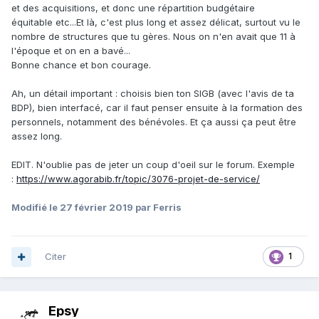
et des acquisitions, et donc une répartition budgétaire
équitable etc...Et là, c'est plus long et assez délicat, surtout vu le
nombre de structures que tu gères. Nous on n'en avait que 11 à
l'époque et on en a bavé...
Bonne chance et bon courage.
Ah, un détail important : choisis bien ton SIGB (avec l'avis de ta
BDP), bien interfacé, car il faut penser ensuite à la formation des
personnels, notamment des bénévoles. Et ça aussi ça peut être
assez long.
EDIT. N'oublie pas de jeter un coup d'oeil sur le forum. Exemple
:
https://www.agorabib.fr/topic/3076-projet-de-service/
Modifié
le 27 février 2019
par Ferris
Citer
1
Epsy