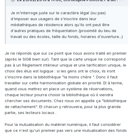
Je m'interroge juste sur le caractère légal (ou pas)
d'imposer aux usagers de s'inscrire dans leur
médiathèques de résidence alors qu'ils ont peut être
d'autres pratiques de fréquentation (proximité du lieu de
travail ou des écoles, taille du fonds, horaires d'ouverture...)
Je ne réponds que sur ce point que nous avons traité en premier
(après le SIGB bien sur). Tant que la carte unique ne correspond
pas à un Règlement intérieur unique et une tarification unique, le
choix des élus est logique
: si les gens ont le choix, ils iront
s'inscrire dans la bibliothèque "la moins chère ". Donc il faut
travailler sur cette harmonisation globale en priorité. Et à terme,
quand vous mettrez en place un système de réservations,
chaque lecteur pourra choisir la bibliothèque où il viendra
chercher ses documents. Chez nous on appelle ça "bibliothèque
de rattachement". Et chacun y retrouvera, pour la plus grande
partie, ses lecteurs locaux .
Pour la mutualisation du matériel numérique, il faut considérer
que ce n'est qu'un premier pas vers une mutualisation des fonds