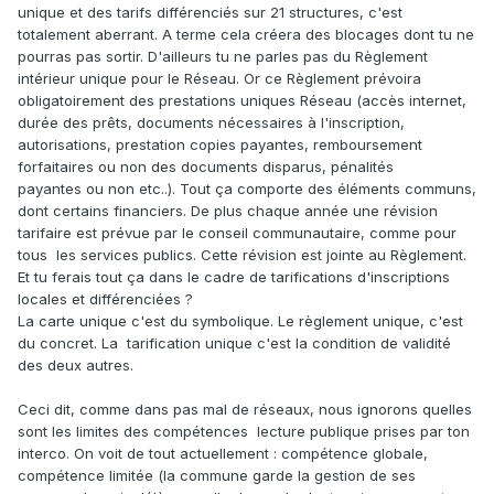
unique et des tarifs différenciés sur 21 structures, c'est
totalement aberrant. A terme cela créera des blocages dont tu ne
pourras pas sortir. D'ailleurs tu ne parles pas du Règlement
intérieur unique pour le Réseau. Or ce Règlement prévoira
obligatoirement des prestations uniques Réseau (accès internet,
durée des prêts, documents nécessaires à l'inscription,
autorisations, prestation copies payantes, remboursement
forfaitaires ou non des documents disparus, pénalités
payantes ou non etc..). Tout ça comporte des éléments communs,
dont certains financiers. De plus chaque année une révision
tarifaire est prévue par le conseil communautaire, comme pour
tous les services publics. Cette révision est jointe au Règlement.
Et tu ferais tout ça dans le cadre de tarifications d'inscriptions
locales et différenciées ?
La carte unique c'est du symbolique. Le règlement unique, c'est
du concret. La tarification unique c'est la condition de validité
des deux autres.
Ceci dit, comme dans pas mal de réseaux, nous ignorons quelles
sont les limites des compétences lecture publique prises par ton
interco. On voit de tout actuellement : compétence globale,
compétence limitée (la commune garde la gestion de ses