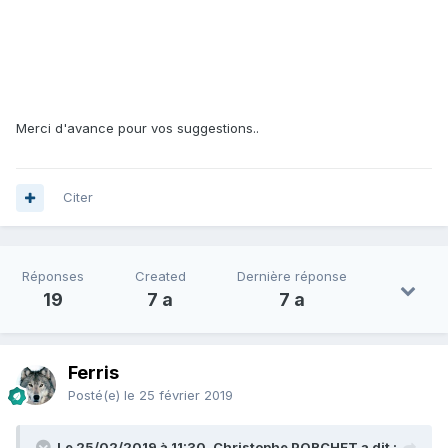
Merci d'avance pour vos suggestions..
Citer
Réponses
Created
Dernière réponse
19
7 a
7 a
Ferris
Posté(e)
le 25 février 2019
Le 25/02/2019 à 11:30, Christophe PORCHET a dit :