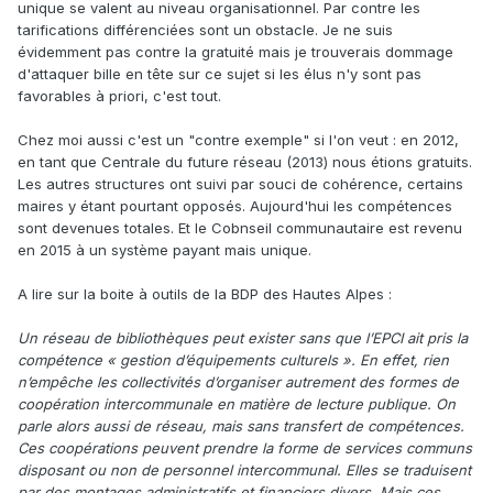
unique se valent au niveau organisationnel. Par contre les
tarifications différenciées sont un obstacle. Je ne suis
évidemment pas contre la gratuité mais je trouverais dommage
d'attaquer bille en tête sur ce sujet si les élus n'y sont pas
favorables à priori, c'est tout.
Chez moi aussi c'est un "contre exemple" si l'on veut : en 2012,
en tant que Centrale du future réseau (2013) nous étions gratuits.
Les autres structures ont suivi par souci de cohérence, certains
maires y étant pourtant opposés. Aujourd'hui les compétences
sont devenues totales. Et le Cobnseil communautaire est revenu
en 2015 à un système payant mais unique.
A lire sur la boite à outils de la BDP des Hautes Alpes
:
Un réseau de bibliothèques peut exister sans que l’EPCI ait pris la
compétence « gestion d’équipements culturels ». En effet, rien
n’empêche les collectivités d’organiser autrement des formes de
coopération intercommunale en matière de lecture publique. On
parle alors aussi de réseau, mais sans transfert de compétences.
Ces coopérations peuvent prendre la forme de services communs
disposant ou non de personnel intercommunal. Elles se traduisent
par des montages administratifs et financiers divers. Mais ces