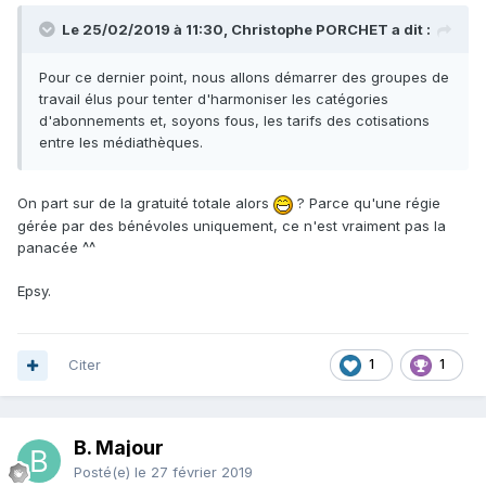
Le 25/02/2019 à 11:30, Christophe PORCHET a dit :
Pour ce dernier point, nous allons démarrer des groupes de
travail élus pour tenter d'harmoniser les catégories
d'abonnements et, soyons fous, les tarifs des cotisations
entre les médiathèques.
On part sur de la gratuité totale alors
? Parce qu'une régie
gérée par des bénévoles uniquement, ce n'est vraiment pas la
panacée ^^
Epsy.
Citer
1
1
B. Majour
Posté(e)
le 27 février 2019