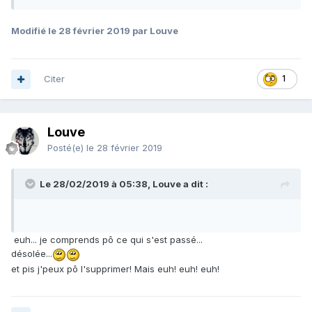
Modifié
le 28 février 2019
par Louve
Citer
1
Louve
Posté(e)
le 28 février 2019
Le 28/02/2019 à 05:38, Louve a dit :
euh... je comprends pô ce qui s'est passé...
désolée...
et pis j'peux pô l'supprimer! Mais euh! euh! euh!