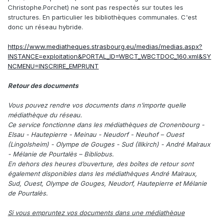
Christophe.Porchet) ne sont pas respectés sur toutes les
structures. En particulier les bibliothèques communales. C'est
donc un réseau hybride.
https://www.mediatheques.strasbourg.eu/medias/medias.aspx?
INSTANCE=exploitation&PORTAL_ID=WBCT_WBCTDOC_160.xml&SY
NCMENU=INSCRIRE_EMPRUNT
Retour des documents
Vous pouvez rendre vos documents dans n’importe quelle
médiathèque du réseau.
Ce service fonctionne dans les médiathèques de Cronenbourg -
Elsau - Hautepierre - Meinau - Neudorf - Neuhof – Ouest
(Lingolsheim) - Olympe de Gouges - Sud (Illkirch) - André Malraux
- Mélanie de Pourtalès – Bibliobus.
En dehors des heures d’ouverture, des boîtes de retour sont
également disponibles dans les médiathèques André Malraux,
Sud, Ouest, Olympe de Gouges, Neudorf, Hautepierre et Mélanie
de Pourtalès.
Si vous empruntez vos documents dans une médiathèque