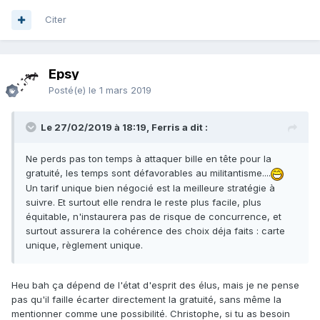
Citer
Epsy
Posté(e)
le 1 mars 2019
Le 27/02/2019 à 18:19, Ferris a dit :
Ne perds
pas ton temps à attaquer bille en tête pour la
gratuité, les temps sont défavorables au militantisme....
Un tarif unique bien négocié est la meilleure stratégie à
suivre. Et surtout elle rendra le reste plus facile, plus
équitable, n'instaurer
a pas de risque de concurrence, et
surtout assurera la cohérence des choix déja faits : carte
unique, règlement unique.
Heu bah ça dépend de l'état d'esprit des élus, mais je ne pense
pas qu'il faille écarter directement la gratuité, sans même la
mentionner comme une possibilité. Christophe, si tu as besoin