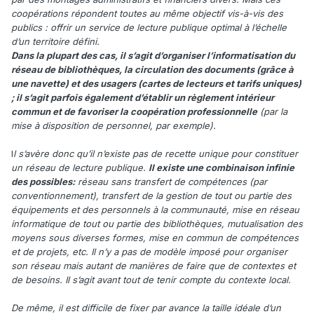
coopérations répondent toutes au même objectif vis-à-vis des
publics : offrir un service de lecture publique optimal à l’échelle
d’un territoire défini.
Dans la plupart des cas, il s’agit d’organiser l’informatisation du
réseau de bibliothèques, la circulation des documents (grâce à
une navette) et des usagers (cartes de lecteurs et tarifs uniques)
; il s’agit parfois également d’établir un règlement intérieur
commun et de favoriser la coopération professionnelle
(par la
mise à disposition de personnel, par exemple).
I
l s’avère donc qu’il n’existe pas de recette unique pour constituer
un réseau de lecture publique.
Il existe une combinaison infinie
des possibles:
réseau sans transfert de compétences (par
conventionnement), transfert de la gestion de tout ou partie des
équipements et des personnels à la communauté, mise en réseau
informatique de tout ou partie des bibliothèques, mutualisation des
moyens sous diverses formes, mise en commun de compétences
et de projets, etc. Il n’y a pas de modèle imposé pour organiser
son réseau mais autant de manières de faire que de contextes et
de besoins. Il s’agit avant tout de tenir compte du contexte local.
De même, il est difficile de fixer par avance la taille idéale d’un