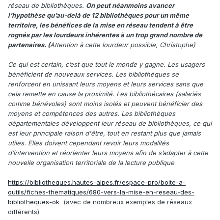
réseau de bibliothèques.
On peut néanmoins avancer
l’hypothèse qu’au-delà de 12 bibliothèques pour un même
territoire, les bénéfices de la mise en réseau tendent à être
rognés par les lourdeurs inhérentes à un trop grand nombre de
partenaires. (
Attention à cette lourdeur possible, Christophe)
Ce qui est certain, c’est que tout le monde y gagne. Les usagers
bénéficient de nouveaux services. Les bibliothèques se
renforcent en unissant leurs moyens et leurs services sans que
cela remette en cause la proximité. Les bibliothécaires (salariés
comme bénévoles) sont moins isolés et peuvent bénéficier des
moyens et compétences des autres. Les bibliothèques
départementales développent leur réseau de bibliothèques, ce qui
est leur principale raison d'être, tout en restant plus que jamais
utiles. Elles doivent cependant revoir leurs modalités
d’intervention et réorienter leurs moyens afin de s’adapter à cette
nouvelle organisation territoriale de la lecture publique
.
https://bibliotheques.hautes-alpes.fr/espace-pro/boite-a-
outils/fiches-thematiques/680-vers-la-mise-en-reseau-des-
bibliotheques-ok
(avec de nombreux exemples de réseaux
différents)