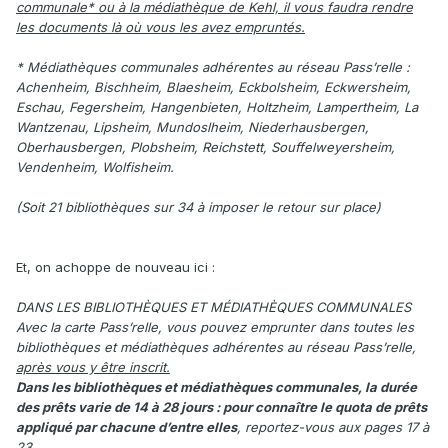
communale* ou à la médiathèque de Kehl, il vous faudra rendre
les documents là où vous les avez empruntés.
* Médiathèques communales adhérentes au réseau Pass’relle :
Achenheim, Bischheim, Blaesheim, Eckbolsheim, Eckwersheim,
Eschau, Fegersheim, Hangenbieten, Holtzheim, Lampertheim, La
Wantzenau, Lipsheim, Mundoslheim, Niederhausbergen,
Oberhausbergen, Plobsheim, Reichstett, Souffelweyersheim,
Vendenheim, Wolfisheim.
(Soit 21 bibliothèques sur 34 à imposer le retour sur place)
Et, on achoppe de nouveau ici
:
DANS LES BIBLIOTHÈQUES ET MÉDIATHÈQUES COMMUNALES
Avec la carte Pass’relle, vous pouvez emprunter dans toutes les
bibliothèques et médiathèques adhérentes au réseau Pass’relle,
après vous y être inscrit.
Dans les bibliothèques et médiathèques communales, la durée
des prêts varie de 14 à 28 jours : pour connaître le quota de prêts
appliqué par chacune d’entre elles
, reportez-vous aux pages 17 à
23.