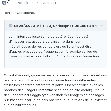
Posté(e)
le 27 février 2019
Bonjour Christophe,
Le 25/02/2019 à 11:30, Christophe PORCHET a dit :
Je m'interroge juste sur le caractère légal (ou pas)
d'imposer aux usagers de s'inscrire dans leur
médiathèques de résidence alors qu'ils ont peut être
d'autres pratiques de fréquentation (proximité du lieu de
travail ou des écoles, taille du fonds, horair
es d'ouverture...)
On est d'accord, ça ne va pas être simple de convaincre certains
usagers, surtout si les horaires d'ouverture des différentes
structures sont très différents et parfois incompatibles avec les
horaires des usagers (notamment en cas de cité dortoir). Et quid
des usagers hors agglo type vacanciers / usagers de passages ?
Sur l'aspect légal, je ne sais pas trop, aucun textes de loi existant
sur les bibliothèques.