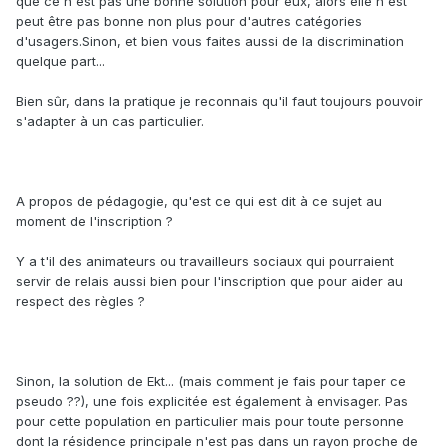
que ce n'est pas une bonne solution pour eux, alors elle n'est
peut être pas bonne non plus pour d'autres catégories
d'usagers.Sinon, et bien vous faites aussi de la discrimination
quelque part...
Bien sûr, dans la pratique je reconnais qu'il faut toujours pouvoir
s'adapter à un cas particulier.
A propos de pédagogie, qu'est ce qui est dit à ce sujet au
moment de l'inscription ?
Y a t'il des animateurs ou travailleurs sociaux qui pourraient
servir de relais aussi bien pour l'inscription que pour aider au
respect des règles ?
Sinon, la solution de Ekt... (mais comment je fais pour taper ce
pseudo ??), une fois explicitée est également à envisager. Pas
pour cette population en particulier mais pour toute personne
dont la résidence principale n'est pas dans un rayon proche de