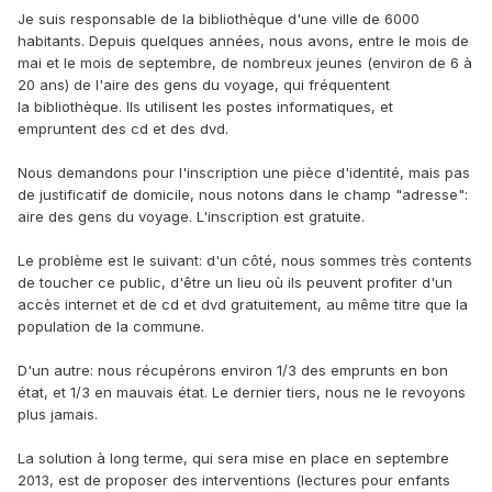
Je suis responsable de la bibliothèque d'une ville de 6000
habitants. Depuis quelques années, nous avons, entre le mois de
mai et le mois de septembre, de nombreux jeunes (environ de 6 à
20 ans) de l'aire des gens du voyage, qui fréquentent
la bibliothèque. Ils utilisent les postes informatiques, et
empruntent des cd et des dvd.
Nous demandons pour l'inscription une pièce d'identité, mais pas
de justificatif de domicile, nous notons dans le champ "adresse":
aire des gens du voyage. L'inscription est gratuite.
Le problème est le suivant: d'un côté, nous sommes très contents
de toucher ce public, d'être un lieu où ils peuvent profiter d'un
accès internet et de cd et dvd gratuitement, au même titre que la
population de la commune.
D'un autre: nous récupérons environ 1/3 des emprunts en bon
état, et 1/3 en mauvais état. Le dernier tiers, nous ne le revoyons
plus jamais.
La solution à long terme, qui sera mise en place en septembre
2013, est de proposer des interventions (lectures pour enfants