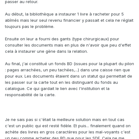
passer au retour.
Au début, la bibliothèque a instaurer 1 livre à racheter pour 5
abîmés mais leur seul revenu financier y passait et cela ne réglait
toujours pas le problème.
Ensuite on leur a fourni des gants (type chirurgicaux) pour
consulter les documents mais en plus de n'avoir que peu d'effet
cela à instaurer une gène dans la relation.
Au final, j'ai constitué un fonds BD (issues pour la plupart du pilon
: pages arrachées, un peu tachées,...) dans une caisse rien que
pour eux. Les documents étaient dans un statut qui permettait de
les passer sur la carte tout en les distinguant du fonds au
catalogue. Ce qui gardait le lien avec l'institution et la
responsabilité de la carte.
Je ne sais pas si c'était la meilleure solution mais en tout cas
c'est un public qui est resté fidèle. Et puis... finalement quand on
achète des livres en gros caractères pour les mal-voyants c'est
un peu comme acheter des BD que pour les SDF. Cela ne me