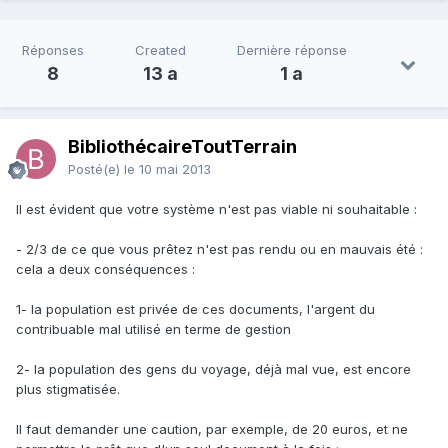
Réponses
Created
Dernière réponse
8
13 a
1 a
BibliothécaireToutTerrain
Posté(e)
le 10 mai 2013
Il est évident que votre système n'est pas viable ni souhaitable :
- 2/3 de ce que vous prêtez n'est pas rendu ou en mauvais été :
cela a deux conséquences :
1- la population est privée de ces documents, l'argent du
contribuable mal utilisé en terme de gestion
2- la population des gens du voyage, déjà mal vue, est encore
plus stigmatisée.
Il faut demander une caution, par exemple, de 20 euros, et ne