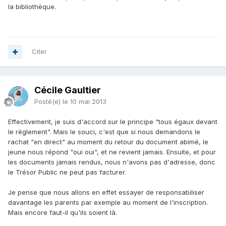
la bibliothèque.
Citer
Cécile Gaultier
Posté(e)
le 10 mai 2013
Effectivement, je suis d'accord sur le principe "tous égaux devant
le règlement". Mais le souci, c'est que si nous demandons le
rachat "en direct" au moment du retour du document abimé, le
jeune nous répond "oui oui", et ne revient jamais. Ensuite, et pour
les documents jamais rendus, nous n'avons pas d'adresse, donc
le Trésor Public ne peut pas facturer.
Je pense que nous allons en effet essayer de responsabiliser
davantage les parents par exemple au moment de l'inscription.
Mais encore faut-il qu'ils soient là.