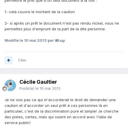
permettre le prêt que d'un seul document à la fois :
1- cela couvre le montant de la caution
2- si après un prêt le document n'est pas rendu nickel, vous ne
permettez plus d'emprunt de la part de la dite personne.
Modifié
le 10 mai 2013
par Ἕκτωρ
Citer
Cécile Gaultier
Posté(e)
le 10 mai 2013
Je ne vois pas ce qui m'accorderait le droit de demander une
caution et d'accorder un seul prêt à ces personnes là en
particulier, c'est de la discrimination pure et simple! Je cherche
des pistes, certes, mais qui soient en accord avec l'idée de
service public!