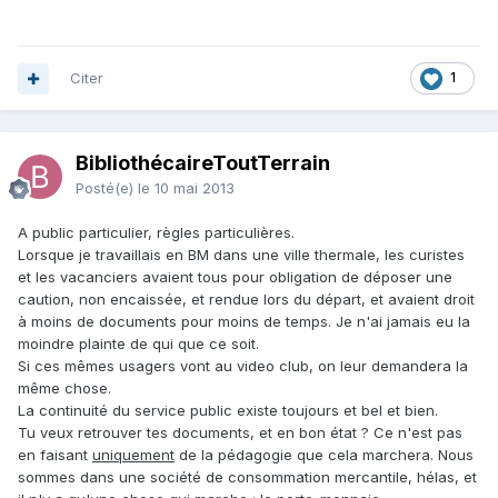
Citer
1
BibliothécaireToutTerrain
Posté(e)
le 10 mai 2013
A public particulier, règles particulières.
Lorsque je travaillais en BM dans une ville thermale, les curistes
et les vacanciers avaient tous pour obligation de déposer une
caution, non encaissée, et rendue lors du départ, et avaient droit
à moins de documents pour moins de temps. Je n'ai jamais eu la
moindre plainte de qui que ce soit.
Si ces mêmes usagers vont au video club, on leur demandera la
même chose.
La continuité du service public existe toujours et bel et bien.
Tu veux retrouver tes documents, et en bon état ? Ce n'est pas
en faisant
uniquement
de la pédagogie que cela marchera. Nous
sommes dans une société de consommation mercantile, hélas, et