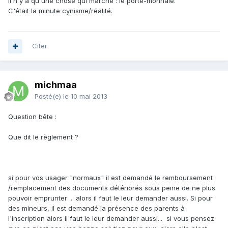
il n'y a qu'une chose qui marche : le porte-monnaie.
C'était la minute cynisme/réalité.
Citer
michmaa
Posté(e)
le 10 mai 2013
Question bête :
Que dit le règlement ?
si pour vos usager "normaux" il est demandé le remboursement
/remplacement des documents détériorés sous peine de ne plus
pouvoir emprunter ... alors il faut le leur demander aussi. Si pour
des mineurs, il est demandé la présence des parents à
l'inscription alors il faut le leur demander aussi... si vous pensez