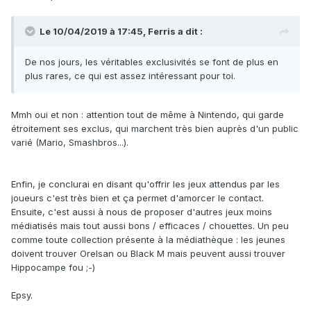
Le 10/04/2019 à 17:45, Ferris a dit :
De nos jours, les véritables exclusivités se font de plus en
plus rares, ce qui est assez intéressant pour toi.
Mmh oui et non : attention tout de même à Nintendo, qui garde
étroitement ses exclus, qui marchent très bien auprès d'un public
varié (Mario, Smashbros...).
Enfin, je conclurai en disant qu'offrir les jeux attendus par les
joueurs c'est très bien et ça permet d'amorcer le contact.
Ensuite, c'est aussi à nous de proposer d'autres jeux moins
médiatisés mais tout aussi bons / efficaces / chouettes. Un peu
comme toute collection présente à la médiathèque : les jeunes
doivent trouver Orelsan ou Black M mais peuvent aussi trouver
Hippocampe fou ;-)
Epsy.