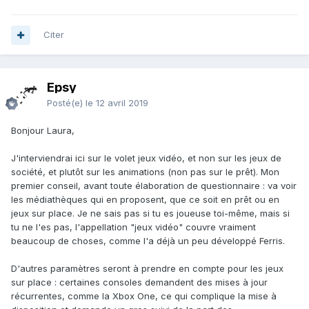
Citer
Epsy
Posté(e)
le 12 avril 2019
Bonjour Laura,
J'interviendrai ici sur le volet jeux vidéo, et non sur les jeux de
société, et plutôt sur les animations (non pas sur le prêt). Mon
premier conseil, avant toute élaboration de questionnaire : va voir
les médiathèques qui en proposent, que ce soit en prêt ou en
jeux sur place. Je ne sais pas si tu es joueuse toi-même, mais si
tu ne l'es pas, l'appellation "jeux vidéo" couvre vraiment
beaucoup de choses, comme l'a déjà un peu développé Ferris.
D'autres paramètres seront à prendre en compte pour les jeux
sur place : certaines consoles demandent des mises à jour
récurrentes, comme la Xbox One, ce qui complique la mise à