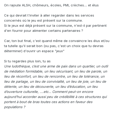
On rajoute ALSH, chômeurs, écoles, PMI, crèches.... et élus
Ce qui devrait t'inviter à aller regarder dans les services
concernés où le jeu est présent sur la commune.
Si le jeux est déjà présent sur la commune, n'est-il par pertinent
d'en fournir pour alimenter certains partenaires ?
Car, ton but final, c'est quand même de convaincre les élus et/ou
ta tutelle qu'il serait bon (ou pas, c'est un choix que tu devras
déterminer) d'ouvrir un espace "jeux"
Si tu regardes plus loin, tu as
Une ludothèque, c’est une arme de paix dans un quartier, un outil
de médiation formidable, un lieu sécurisant, un lieu de parole, un
lieu de réconfort, un lieu de rencontre, un lieu de tolérance, un
lieu de partage, un lieu de convivialité, un lieu de joie, un lieu de
détente, un lieu de découverte, un lieu d’éducation, un lieu
d’ouverture culturelle, ….etc… Comment peut-on encore
aujourd’hui accorder aussi peu de crédibilité à ces structures qui
portent à bout de bras toutes ces actions en faveur des
populations ?