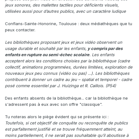
jeux sonores, des mallettes tactiles pour déficients visuels,
utilisées aussi pour d’autres publics, avec un caractère ludique
Conflans-Sainte-Honorine, Toulouse : deux médiathèques que tu
peux contacter.
Les bibliothèques proposant jeux et jeux vidéo observent un
usage durable et souhaité par les enfants,
y compris par des
enfants en rupture ou semi-échec scolaire
. Les enfants
acceptent alors les conditions choisies par la bibliothèque (cadre
collectif, animations programmées, durées limitées, exploration de
nouveaux jeux peu connus (vidéo ou pas) …). Les bibliothèques
contribuent à donner un cadre au jeu – spatial et temporel - cadre
posé comme essentiel par J. Huizinga et R. Caillois. (P54)
Des enfants absents de la bibliothèque... car la bibliothèque ne
s'adressent pas à eux avec son offre "classique".
Tu noteras alors le piège évident qui se présente ici
:
Toutefois, si cet objectif de conquête ou reconquête de publics
est parfaitement justifié et se trouve fréquemment atteint, au
moins partiellement, il ne serait pas souhaitable qu’il aboutisse à