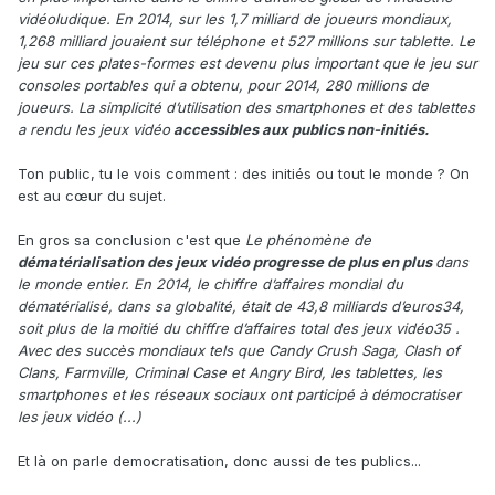
vidéoludique. En 2014, sur les 1,7 milliard de joueurs mondiaux,
1,268 milliard jouaient sur téléphone et 527 millions sur tablette. Le
jeu sur ces plates-formes est devenu plus important que le jeu sur
consoles portables qui a obtenu, pour 2014, 280 millions de
joueurs. La simplicité d’utilisation des smartphones et des tablettes
a rendu les jeux vidéo
accessibles aux publics non-initiés.
Ton public, tu le vois comment : des initiés ou tout le monde ? On
est au cœur du sujet.
En gros sa conclusion c'est que
Le phénomène de
dématérialisation des jeux vidéo progresse de plus en plus
dans
le monde entier. En 2014, le chiffre d’affaires mondial du
dématérialisé, dans sa globalité, était de 43,8 milliards d’euros34,
soit plus de la moitié du chiffre d’affaires total des jeux vidéo35 .
Avec des succès mondiaux tels que Candy Crush Saga, Clash of
Clans, Farmville, Criminal Case et Angry Bird, les tablettes, les
smartphones et les réseaux sociaux ont participé à démocratiser
les jeux vidéo (...)
Et là on parle democratisation, donc aussi de tes publics...