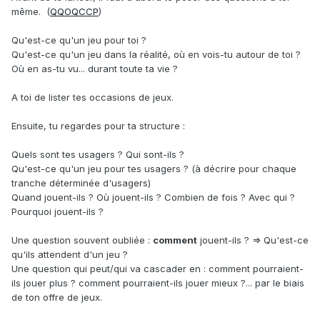
même. (
QQOQCCP
)
Qu'est-ce qu'un jeu pour toi ?
Qu'est-ce qu'un jeu dans la réalité, où en vois-tu autour de toi ?
Où en as-tu vu... durant toute ta vie ?
A toi de lister tes occasions de jeux.
Ensuite, tu regardes pour ta structure
:
Quels sont tes usagers ? Qui sont-ils ?
Qu'est-ce qu'un jeu pour tes usagers ? (à décrire pour chaque
tranche déterminée d'usagers)
Quand jouent-ils ? Où jouent-ils ? Combien de fois ? Avec qui ?
Pourquoi jouent-ils ?
Une question souvent oubliée :
comment
jouent-ils ? => Qu'est-ce
qu'ils attendent d'un jeu ?
Une question qui peut/qui va cascader en
:
comment pourraient-
ils jouer plus ? comment pourraient-ils jouer mieux ?... par le biais
de ton offre de jeux.