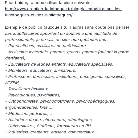
Pour t'aider, tu peux utiliser la piste suivante
:
http://www.creation-ludotheque.fr/blog/la-cohabitation-des-
ludotheques-et-des-bibliotheques/
Exemple de publics (auxquels tu n'auras sans doute pas pensé)
Les ludothécaires apportent un soutien à une multitude de
professionnels, je ne vais en citer que quelques uns :
- Puéricultrices, auxiliaires de puériculture,
- Assistants maternels, parents, grands-parents (qui ont la garde
d’enfants),
- Éducateurs de jeunes enfants, éducateurs spécialisés,
- Moniteurs éducateurs, animateurs,
- Professeurs des écoles, instituteurs, enseignants spécialisés,
ATSEM,
- Travailleurs familiaux,
-Psychologues, psychiatres,
- Orthophonistes, psychomotriciens, psychopédagogues,
ergothérapeutes, kiné…,
- Médecins, pédiatres,…
- Historiens du jeu, chercheurs, ethnologues,
- Universitaires, étudiants, formateurs en RH,
- Industriels, créateurs, artisans, commerciaux,…