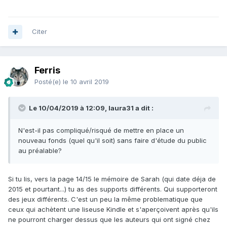
Citer
Ferris
Posté(e)
le 10 avril 2019
Le 10/04/2019 à 12:09, laura31 a dit :
N'est-il pas compliqué/risqué de mettre en place un
nouveau fonds (quel qu'il soit) sans faire d'étude du public
au préalable?
Si tu lis, vers la page 14/15 le mémoire de Sarah (qui date déja de
2015 et pourtant...) tu as des supports différents. Qui supporteront
des jeux différents. C'est un peu la même problematique que
ceux qui achètent une liseuse Kindle et s'aperçoivent après qu'ils
ne pourront charger dessus que les auteurs qui ont signé chez