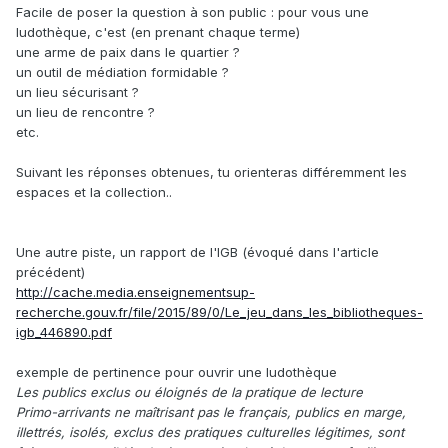
Facile de poser la question à son public : pour vous une
ludothèque, c'est (en prenant chaque terme)
une arme de paix dans le quartier ?
un outil de médiation formidable ?
un lieu sécurisant ?
un lieu de rencontre ?
etc.
Suivant les réponses obtenues, tu orienteras différemment les
espaces et la collection..
Une autre piste, un rapport de l'IGB (évoqué dans l'article
précédent)
http://cache.media.enseignementsup-
recherche.gouv.fr/file/2015/89/0/Le_jeu_dans_les_bibliotheques-
igb_446890.pdf
exemple de pertinence pour ouvrir une ludothèque
Les publics exclus ou éloignés de la pratique de lecture
Primo-arrivants ne maîtrisant pas le français, publics en marge,
illettrés, isolés, exclus des pratiques culturelles légitimes, sont