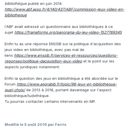
bibliothèque
publié en juin 2014.
http://www.abf.asso.fr/4/140/437/ABF/commission-jeux-video-en-
bibliotheque
l'ABF avait adressé un questionnaire aux bibliothèques à ce
sujet
https://framaforms.org/panorama-du-jeu-video-1527769345
Enfin tu as une réponse ENSSIB sur la politique d'acquisition des
jeux video en bibliothèque, avec pas mal de
liens
https://www.enssib.fr/services-et-ressources/questions-
reponses/politique-dacquisition-jeux-video
et le point sur les
aspects juridiques notamment.
Enfin la question des jeux en bibliothèque a été abordée sur le
Forum
https://www.agorabib.fr/topic/98-jeux-en-bibliothèque-
quel-choix/
de 2013 à 2018, portant davantage sur l'aspect
bibliothèque/ludothèque.
Tu pourras contacter certains intervenants en MP.
Modifié
le 5 août 2019
par Ferris