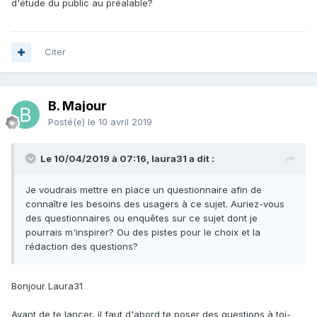
d'étude du public au préalable?
Citer
B. Majour
Posté(e)
le 10 avril 2019
Le 10/04/2019 à 07:16, laura31 a dit :
Je voudrais mettre en place un questionnaire afin de
connaître les besoins des usagers à ce sujet. Auriez-vous
des questionnaires ou enquêtes sur ce sujet dont je
pourrais m'inspirer? Ou des pistes pour le choix et la
rédaction des questions?
Bonjour Laura31
Avant de te lancer, il faut d'abord te poser des questions à toi-