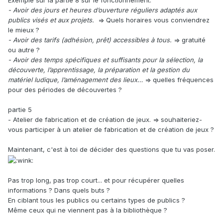
Exemple sur la partie 8 sur le fonctionnement.
- Avoir des jours et heures d’ouverture réguliers adaptés aux
publics visés et aux projets.
=> Quels horaires vous conviendrez
le mieux ?
- Avoir des tarifs (adhésion, prêt) accessibles à tous.
=> gratuité
ou autre ?
- Avoir des temps spécifiques et suffisants pour la sélection, la
découverte, l’apprentissage, la préparation et la gestion du
matériel ludique, l’aménagement des lieux…
=> quelles fréquences
pour des périodes de découvertes ?
partie 5
- Atelier de fabrication et de création de jeux. => souhaiteriez-
vous participer à un atelier de fabrication et de création de jeux ?
Maintenant, c'est à toi de décider des questions que tu vas poser.
Pas trop long, pas trop court... et pour récupérer quelles
informations ? Dans quels buts ?
En ciblant tous les publics ou certains types de publics ?
Même ceux qui ne viennent pas à la bibliothèque ?