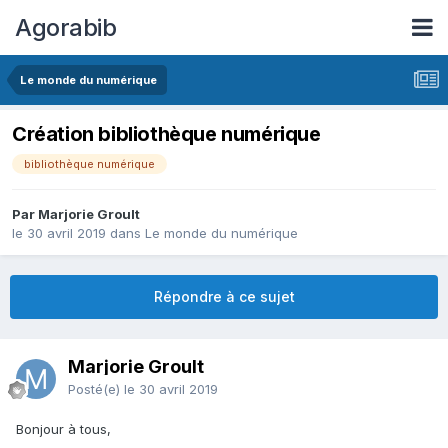
Agorabib
Le monde du numérique
Création bibliothèque numérique
bibliothèque numérique
Par Marjorie Groult
le 30 avril 2019
dans
Le monde du numérique
Répondre à ce sujet
Marjorie Groult
Posté(e)
le 30 avril 2019
Bonjour à tous,