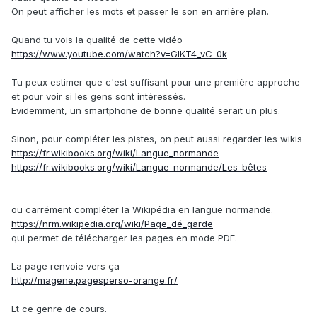
On peut afficher les mots et passer le son en arrière plan.
Quand tu vois la qualité de cette vidéo
https://www.youtube.com/watch?v=GIKT4_vC-0k
Tu peux estimer que c'est suffisant pour une première approche
et pour voir si les gens sont intéressés.
Evidemment, un smartphone de bonne qualité serait un plus.
Sinon, pour compléter les pistes, on peut aussi regarder les wikis
https://fr.wikibooks.org/wiki/Langue_normande
https://fr.wikibooks.org/wiki/Langue_normande/Les_bêtes
ou carrément compléter la Wikipédia en langue normande.
https://nrm.wikipedia.org/wiki/Page_dé_garde
qui permet de télécharger les pages en mode PDF.
La page renvoie vers ça
http://magene.pagesperso-orange.fr/
Et ce genre de cours.