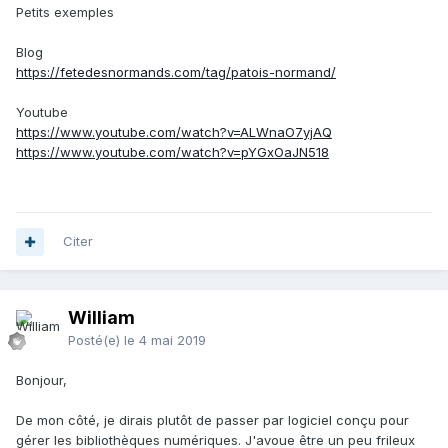
Petits exemples
Blog
https://fetedesnormands.com/tag/patois-normand/
Youtube
https://www.youtube.com/watch?v=ALWnaO7yjAQ
https://www.youtube.com/watch?v=pYGxOaJN518
Citer
William
Posté(e)
le 4 mai 2019
Bonjour,
De mon côté, je dirais plutôt de passer par logiciel conçu pour
gérer les bibliothèques numériques. J'avoue être un peu frileux