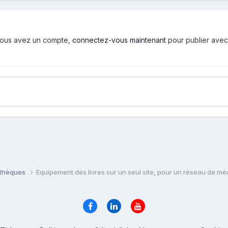
i vous avez un compte,
connectez-vous maintenant
pour publier avec
iothèques
Equipement des livres sur un seul site, pour un réseau de m