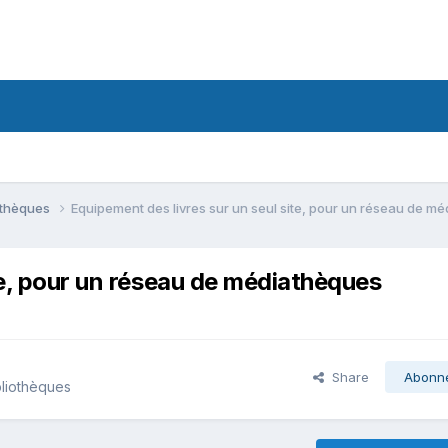
iothèques
Equipement des livres sur un seul site, pour un réseau de m
te, pour un réseau de médiathèques
Share
Abonn
bliothèques