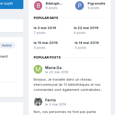
e sujet
Bibliophage
Pigranelle
6 posts
3 posts
POPULAR DAYS
le 3 mai 2019
le 22 mai 2019
7 posts
4 posts
le 15 mai 2019
le 14 mai 2019
Auteur
3 posts
3 posts
ement
POPULAR POSTS
Marie.Ga
le 22 mai 2019
Bonjour, Je travaille dans un réseau
intercommunal de 13 bibliothèques et nos
commandes sont également centralisées...
Ferris
le 3 mai 2019
Non, ces personnes ne font pas partie