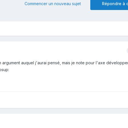
Commencer un nouveau sujet
Répondre à c
n argument auquel j'aurai pensé, mais je note pour l'axe développ