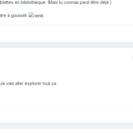
ettes en bibliothèque. (Mais tu connais peut-être déjà )
ntre à gousset.
e vais aller explorer tout ça.
^