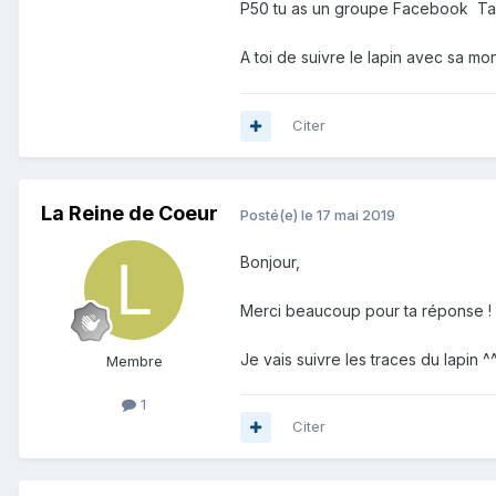
P50 tu as un groupe Facebook Tabl
A toi de suivre le lapin avec sa mo
Citer
La Reine de Coeur
Posté(e)
le 17 mai 2019
Bonjour,
Merci beaucoup pour ta réponse ! J
Je vais suivre les traces du lapin ^
Membre
1
Citer