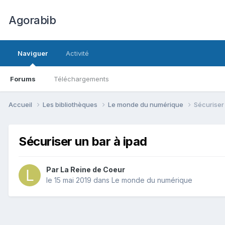
Agorabib
Naviguer
Activité
Forums
Téléchargements
Accueil
Les bibliothèques
Le monde du numérique
Sécuriser
Sécuriser un bar à ipad
Par La Reine de Coeur
le 15 mai 2019
dans
Le monde du numérique