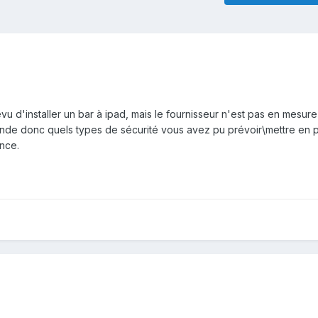
révu d'installer un bar à ipad, mais le fournisseur n'est pas en mesur
nde donc quels types de sécurité vous avez pu prévoir\mettre en pl
nce.