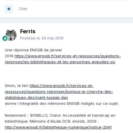
Citer
Ferris
Posté(e)
le 24 mai 2019
Une réponse ENSSIB de janvier
2019
https://www.enssib.fr/services-et-ressources/questions-
reponses/les-bibliotheques-et-les-personnes-aveugles-ou
Sinon, le lien
https://www.enssib.fr/services-et-
ressources/questions-reponses/bonjour-je-cherche-des-
statistiques-decrivant-lusage-des
donne l'integralité des mémoires ENSSIB redigés sur ce sujet.
Notamment
:
BONELLO, Claire. Accessibilité et handicap en
bibliothèque. Mémoire d'étude DCB. enssib, 2009 :
http://www.enssib.fr/bibliotheque-numerique/notice-2041