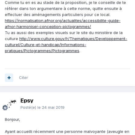
Comme tu en es au stade de la proposition, je te conseille de te
référer dans ton argumentaire à cette norme, quitte ensuite à
effectuer des aménagements particuliers pour ce local.
https://normalisation.afnor.org/actualites/accessibilite-guide-
afnor-harmoniser-conception-pictogrammes/
Tu as aussi des exemples visuels sur le site du ministère de la
culture
http://www.culture.gouv.fr/Thematiques/Developpement-
culturel/Culture-et-handicap/Informations-
pratiques/Pictogrammes/Pictogrammes
.
Citer
Epsy
Posté(e)
le 24 mai 2019
Bonjour,
Ayant accueilli récemment une personne malvoyante (aveugle en