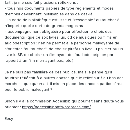
fait), je me suis fait plusieurs réflexions
:
- tous nos documents papiers de type règlements et modes
d'emploi deviennent inutilisables dans ce cas-là
- la carte de bibliothèque est lisse et "ressemble" au toucher à
n'importe quelle carte de grands magasins
- accompagnement obligatoire pour effectuer le choix des
documents (que ce soit livres lus, cd de musiques ou films en
audiodescription : rien ne permet à la personne malvoyante de
s'orienter "au toucher", de choisir plutôt un livre lu policier ou un
livre lu SF, de choisir un film ayant de l'audiodescription par
rapport à un film n'en ayant pas, etc.)
Je ne suis pas familière de ces publics, mais je pense qu'il
faudrait réfléchir à d'autres choses que le relief sur / au bas des
marches : quelqu'un a-t-il mis en place des choses particulières
pour le public malvoyant ?
Sinon il y a la commission Accesibib qui pourrait sans doute vous
orienter :
https://accessibibabf.wordpress.com/
Epsy.