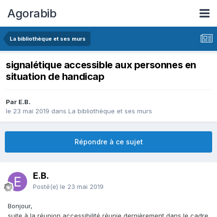
Agorabib
La bibliothèque et ses murs
signalétique accessible aux personnes en
situation de handicap
Par E.B.
le 23 mai 2019
dans
La bibliothèque et ses murs
Répondre à ce sujet
E.B.
Posté(e)
le 23 mai 2019
Bonjour,
suite à la réunion accessibilité réunie dernièrement dans le cadre