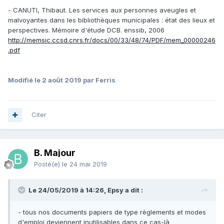
- CANUTI, Thibaut. Les services aux personnes aveugles et
malvoyantes dans les bibliothèques municipales : état des lieux et
perspectives. Mémoire d'étude DCB. enssib, 2006
http://memsic.ccsd.cnrs.fr/docs/00/33/48/74/PDF/mem_00000246
.pdf
Modifié
le 2 août 2019
par Ferris
Citer
B. Majour
Posté(e)
le 24 mai 2019
Le 24/05/2019 à 14:26, Epsy a dit :
- tous nos documents papiers de type règlements et modes
d'emploi deviennent inutilisables dans ce cas-là