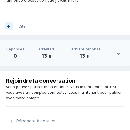
l'annonce d'exposition que j'avais mis ici.
Citer
Réponses
Created
Dernière réponse
0
13 a
13 a
Rejoindre la conversation
Vous pouvez publier maintenant et vous inscrire plus tard. Si
vous avez un compte,
connectez-vous maintenant
pour publier
avec votre compte.
Répondre à ce sujet…