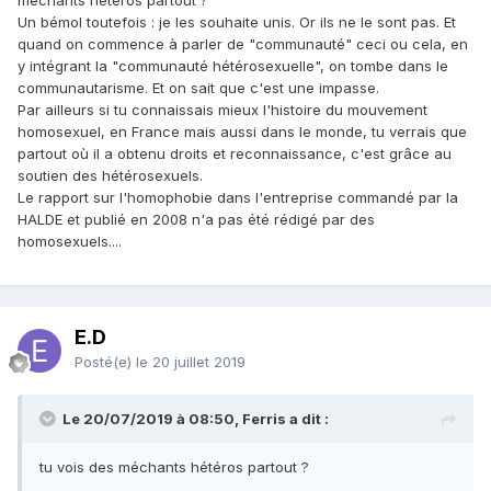
méchants hétéros partout ?
Un bémol toutefois : je les souhaite unis. Or ils ne le sont pas. Et
quand on commence à parler de "communauté" ceci ou cela, en
y intégrant la "communauté hétérosexuelle", on tombe dans le
communautarisme. Et on sait que c'est une impasse.
Par ailleurs si tu connaissais mieux l'histoire du mouvement
homosexuel, en France mais aussi dans le monde, tu verrais que
partout où il a obtenu droits et reconnaissance, c'est grâce au
soutien des hétérosexuels.
Le rapport sur l'homophobie dans l'entreprise commandé par la
HALDE et publié en 2008 n'a pas été rédigé par des
homosexuels....
E.D
Posté(e)
le 20 juillet 2019
Le 20/07/2019 à 08:50, Ferris a dit :
tu vois
des
méchants hétéros p
artout ?