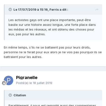
Le 17/07/2019 à 15:16, Ferris a dit :
Les activistes gays ont une place importante, peut-être
basée sur une histoire assez longue, une forte place dans
les médias et les réseaux, et ont obtenu des choses pour
eux, pas pour les autres.
En même temps, s'ils ne se battaient pas pour leurs droits,
personne ne le ferait pour eux alors je ne vois pas pourquoi ils se
battraient pour les autres.
Pigranelle
Posté(e)
le 18 juillet 2019
Citation
Parallèlement, il nous est remonté aussi des commentaires