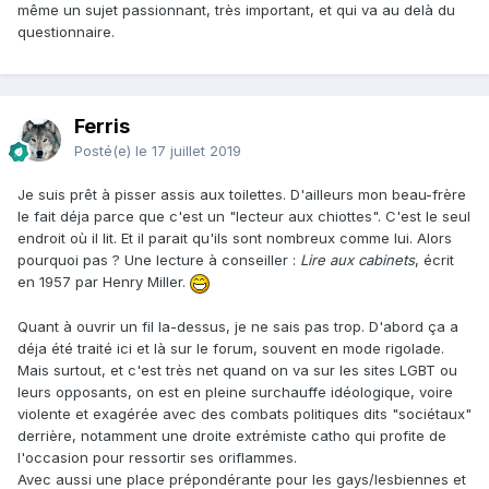
même un sujet passionnant, très important, et qui va au delà du
questionnaire.
Ferris
Posté(e)
le 17 juillet 2019
Je suis prêt à pisser assis aux toilettes. D'ailleurs mon beau-frère
le fait déja parce que c'est un "lecteur aux chiottes". C'est le seul
endroit où il lit. Et il parait qu'ils sont nombreux comme lui. Alors
pourquoi pas ? Une lecture à conseiller :
Lire aux cabinets
, écrit
en 1957 par Henry Miller.
Quant à ouvrir un fil la-dessus, je ne sais pas trop. D'abord ça a
déja été traité ici et là sur le forum, souvent en mode rigolade.
Mais surtout, et c'est très net quand on va sur les sites LGBT ou
leurs opposants, on est en pleine surchauffe idéologique, voire
violente et exagérée avec des combats politiques dits "sociétaux"
derrière, notamment une droite extrémiste catho qui profite de
l'occasion pour ressortir ses oriflammes.
Avec aussi une place prépondérante pour les gays/lesbiennes et