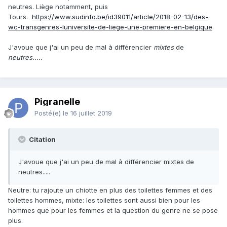
neutres. Liège notamment, puis
Tours.
https://www.sudinfo.be/id39011/article/2018-02-13/des-
wc-transgenres-luniversite-de-liege-une-premiere-en-belgique
.
J'avoue que j'ai un peu de mal à différencier
mixtes
de
neutres.....
Pigranelle
Posté(e)
le 16 juillet 2019
Citation
J'avoue que j'ai un peu de mal à différencier mixtes de
neutres.....
Neutre: tu rajoute un chiotte en plus des toilettes femmes et des
toilettes hommes, mixte: les toilettes sont aussi bien pour les
hommes que pour les femmes et la question du genre ne se pose
plus.