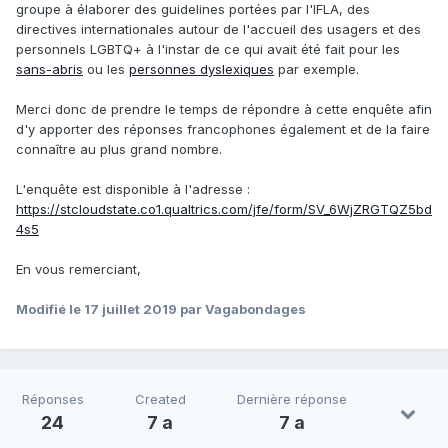
groupe à élaborer des guidelines portées par l'IFLA, des
directives internationales autour de l'accueil des usagers et des
personnels LGBTQ+ à l'instar de ce qui avait été fait pour les
sans-abris
ou les
personnes dyslexiques
par exemple.
Merci donc de prendre le temps de répondre à cette enquête afin
d'y apporter des réponses francophones également et de la faire
connaître au plus grand nombre.
L'enquête est disponible à l'adresse :
https://stcloudstate.co1.qualtrics.com/jfe/form/SV_6WjZRGTQZ5bd
4s5
En vous remerciant,
Modifié
le 17 juillet 2019
par Vagabondages
Réponses
Created
Dernière réponse
24
7 a
7 a