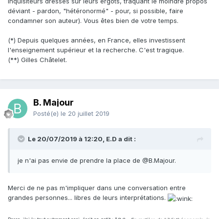
inquisiteurs dressés sur leurs ergots, traquant le moindre propos
déviant - pardon, "hétéronormé" - pour, si possible, faire
condamner son auteur). Vous êtes bien de votre temps.
(*) Depuis quelques années, en France, elles investissent
l'enseignement supérieur et la recherche. C'est tragique.
(**) Gilles Châtelet.
B. Majour
Posté(e)
le 20 juillet 2019
Le 20/07/2019 à 12:20, E.D a dit :
je n'ai pas envie de prendre la place de @B.Majour.
Merci de ne pas m'impliquer dans une conversation entre
grandes personnes... libres de leurs interprétations.