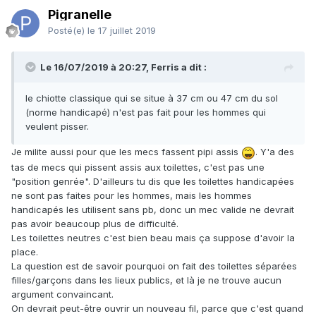
Pigranelle
Posté(e)
le 17 juillet 2019
Le 16/07/2019 à 20:27, Ferris a dit :
le chiotte classique qui se situe à 37 cm ou 47 cm du sol
(norme handicapé) n'est pas fait pour les hommes qui
veulent pisser.
Je milite aussi pour que les mecs fassent pipi assis
. Y'a des
tas de mecs qui pissent assis aux toilettes, c'est pas une
"position genrée". D'ailleurs tu dis que les toilettes handicapées
ne sont pas faites pour les hommes, mais les hommes
handicapés les utilisent sans pb, donc un mec valide ne devrait
pas avoir beaucoup plus de difficulté.
Les toilettes neutres c'est bien beau mais ça suppose d'avoir la
place.
La question est de savoir pourquoi on fait des toilettes séparées
filles/garçons dans les lieux publics, et là je ne trouve aucun
argument convaincant.
On devrait peut-être ouvrir un nouveau fil, parce que c'est quand