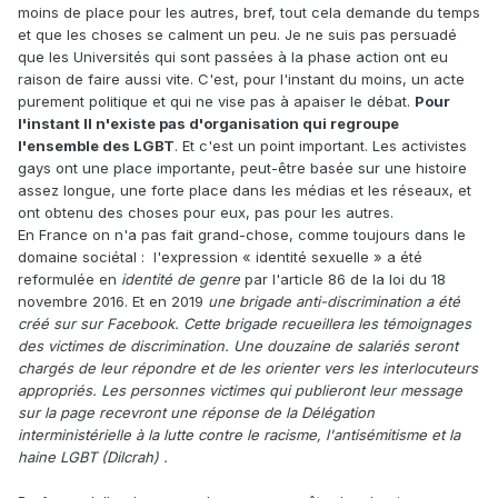
moins de place pour les autres, bref, tout cela demande du temps
et que les choses se calment un peu. Je ne suis pas persuadé
que les Universités qui sont passées à la phase action ont eu
raison de faire aussi vite. C'est, pour l'instant du moins, un acte
purement politique et qui ne vise pas à apaiser le débat.
Pour
l'instant Il n'existe pas d'organisation qui regroupe
l'ensemble des LGBT
. Et c'est un point important. Les activistes
gays ont une place importante, peut-être basée sur une histoire
assez longue, une forte place dans les médias et les réseaux, et
ont obtenu des choses pour eux, pas pour les autres.
En France on n'a pas fait grand-chose, comme toujours dans le
domaine sociétal
:
l'expression « identité sexuelle » a été
reformulée en
identité de genre
par l'article 86 de la loi du 18
novembre 2016. Et en 2019
une brigade anti-discrimination a été
créé sur sur Facebook. Cette brigade recueillera les témoignages
des victimes de discrimination. Une douzaine de salariés seront
chargés de leur répondre et de les orienter vers les interlocuteurs
appropriés. Les personnes victimes qui publieront leur message
sur la page recevront une réponse de la Délégation
interministérielle à la lutte contre le racisme, l'antisémitisme et la
haine LGBT (Dilcrah) .