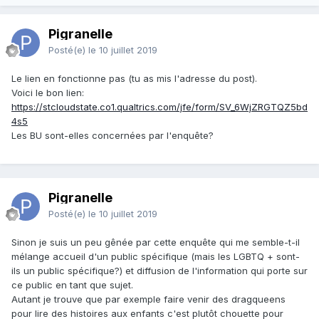
Pigranelle
Posté(e)
le 10 juillet 2019
Le lien en fonctionne pas (tu as mis l'adresse du post).
Voici le bon lien:
https://stcloudstate.co1.qualtrics.com/jfe/form/SV_6WjZRGTQZ5bd
4s5
Les BU sont-elles concernées par l'enquête?
Pigranelle
Posté(e)
le 10 juillet 2019
Sinon je suis un peu gênée par cette enquête qui me semble-t-il
mélange accueil d'un public spécifique (mais les LGBTQ + sont-
ils un public spécifique?) et diffusion de l'information qui porte sur
ce public en tant que sujet.
Autant je trouve que par exemple faire venir des dragqueens
pour lire des histoires aux enfants c'est plutôt chouette pour