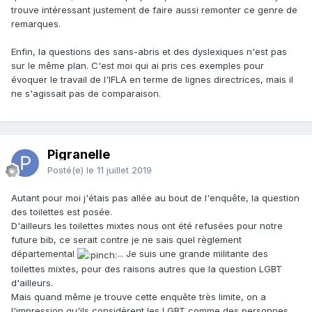
trouve intéressant justement de faire aussi remonter ce genre de
remarques.
Enfin, la questions des sans-abris et des dyslexiques n'est pas
sur le même plan. C'est moi qui ai pris ces exemples pour
évoquer le travail de l'IFLA en terme de lignes directrices, mais il
ne s'agissait pas de comparaison.
Pigranelle
Posté(e)
le 11 juillet 2019
Autant pour moi j'étais pas allée au bout de l'enquête, la question
des toilettes est posée.
D'ailleurs les toilettes mixtes nous ont été refusées pour notre
future bib, ce serait contre je ne sais quel règlement
départemental
... Je suis une grande militante des
toilettes mixtes, pour des raisons autres que la question LGBT
d'ailleurs.
Mais quand même je trouve cette enquête très limite, on a
l'impression qu'ils considèrent les LGBT comme des personnes