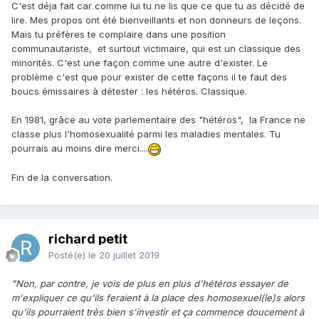
C'est déja fait car comme lui tu ne lis que ce que tu as décidé de
lire. Mes propos ont été bienveillants et non donneurs de leçons.
Mais tu préfères te complaire dans une position
communautariste, et surtout victimaire, qui est un classique des
minorités. C'est une façon comme une autre d'exister. Le
problème c'est que pour exister de cette façons il te faut des
boucs émissaires à détester : les hétéros. Classique.
En 1981, grâce au vote parlementaire des "hétéros", la France ne
classe plus l'homosexualité parmi les maladies mentales. Tu
pourrais au moins dire merci....
Fin de la conversation.
richard petit
Posté(e)
le 20 juillet 2019
"Non, par contre, je vois de plus en plus d'hétéros essayer de
m'expliquer ce qu'ils feraient à la pla ce des homosexuel(le)s alors
qu'ils pourraient très bien s'investir et ça commence doucement à