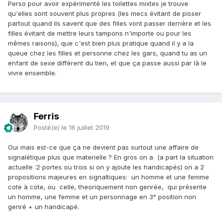
Perso pour avoir expérimenté les toilettes mixtes je trouve
qu'elles sont souvent plus propres (les mecs évitant de pisser
partout quand ils savent que des filles vont passer derrière et les
filles évitant de mettre leurs tampons n'importe ou pour les
mêmes raisons), que c'est bien plus pratique quand il y a la
queue chez les filles et personne chez les gars, quand tu as un
enfant de sexe différent du tien, et que ça passe aussi par là le
vivre ensemble.
Ferris
Posté(e)
le 16 juillet 2019
Oui mais est-ce que ça ne devient pas surtout une affaire de
signalétique plus que materielle ? En gros on a (a part la situation
actuelle
:
2 portes ou trois si on y ajoute les handicapés) on a 2
propositions majeures en signaltiques: un homme et une femme
cote à cote, ou celle, theoriquement non genrée, qui présente
un homme, une femme et un personnage en 3° position non
genré + un handicapé.