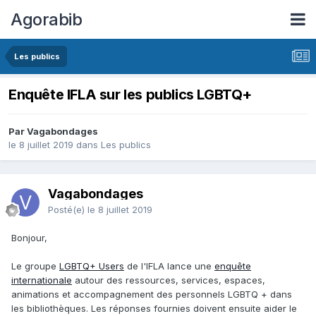
Agorabib
Les publics
Enquête IFLA sur les publics LGBTQ+
Par Vagabondages
le 8 juillet 2019
dans
Les publics
Vagabondages
Posté(e)
le 8 juillet 2019
Bonjour,
Le groupe
LGBTQ+ Users
de l'IFLA lance une
enquête
internationale
autour des ressources, services, espaces,
animations et accompagnement des personnels LGBTQ + dans
les bibliothèques. Les réponses fournies doivent ensuite aider le