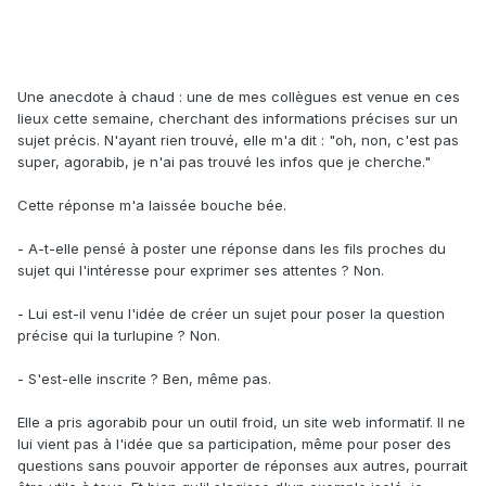
Une anecdote à chaud : une de mes collègues est venue en ces
lieux cette semaine, cherchant des informations précises sur un
sujet précis. N'ayant rien trouvé, elle m'a dit : "oh, non, c'est pas
super, agorabib, je n'ai pas trouvé les infos que je cherche."
Cette réponse m'a laissée bouche bée.
- A-t-elle pensé à poster une réponse dans les fils proches du
sujet qui l'intéresse pour exprimer ses attentes ? Non.
- Lui est-il venu l'idée de créer un sujet pour poser la question
précise qui la turlupine ? Non.
- S'est-elle inscrite ? Ben, même pas.
Elle a pris agorabib pour un outil froid, un site web informatif. Il ne
lui vient pas à l'idée que sa participation, même pour poser des
questions sans pouvoir apporter de réponses aux autres, pourrait