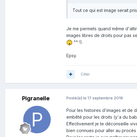
Tout ce qui est image serait pri
Je me permets quand même d'attirer 
images libres de droits pour pas s
^^ !).
Epsy.
Citer
Pigranelle
Posté(e)
le 17 septembre 2019
Pour les histoires d'images et de dr
embêté pour les droits (y'a du baba
Effectivement je te déconseille vive
bien connues pour aller au procès 