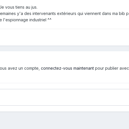
Je vous tiens au jus.
emaines y'a des intervenants extérieurs qui viennent dans ma bib p
de l'espionnage industriel ^^
i vous avez un compte,
connectez-vous maintenant
pour publier avec