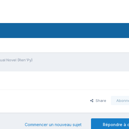
sual Novel (Ren'Py)
Share
Abonn
Commencer un nouveau sujet
Répondre à c