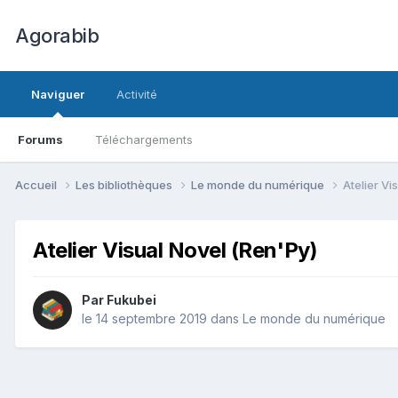
Agorabib
Naviguer
Activité
Forums
Téléchargements
Accueil
Les bibliothèques
Le monde du numérique
Atelier Vi
Atelier Visual Novel (Ren'Py)
Par Fukubei
le 14 septembre 2019
dans
Le monde du numérique