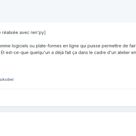
 réalisée avec ren'py]
me logiciels ou plate-formes en ligne qui puisse permettre de fai
 Et est-ce-que quelqu'un a déjà fait ça dans le cadre d'un atelier en
Fukubei