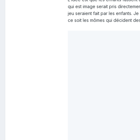
qui est image serait pris directemen
jeu seraient fait par les enfants. 
ce soit les mômes qui décident des