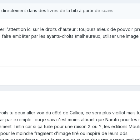
s directement dans des livres de la bib à partir de scans
l'attention ici sur le droits d'auteur : toujours mieux de pouvoir p
e faire embêter par les ayants-droits (malheureux, utiliser une imag
oits tu peux aller voir du côté de Gallica, ce sera plus vieillot mais 
r par exemple -oui je sais c'est moins attirant que Naruto pour les 
ment Tintin car si ça fuite pour une raison X ou Y, les éditions Mouli
pour le moindre fragment d'image tiré ou inspiré de leurs bds.