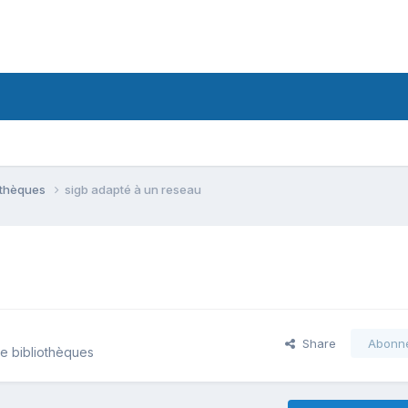
iothèques
sigb adapté à un reseau
Share
Abonn
de bibliothèques