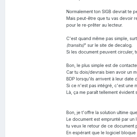
Normalement ton SIGB devrait te pe
Mais peut-être que tu vas devoir 
pour le re-prêter au lecteur.
C'est quand même pas simple, surto
(transits)
" sur le site de decalog.
Si les document peuvent circuler, 
Bon, le plus simple est de contacte
Car tu dois/devrais bien avoir un
BDP lorsqu'ils arrivent à leur date d
Si ce n'est pas intégré, c'est une 
Là, ça me paraît tellement évident 
Bon, je t'offre la solution ultime que
Le document est emprunté par un le
tu veux le retour de ce document pa
En espérant que le logiciel bloque a