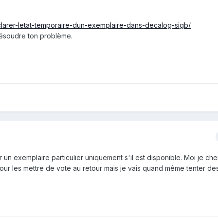
clarer-letat-temporaire-dun-exemplaire-dans-decalog-sigb/
résoudre ton problème.
un exemplaire particulier uniquement s'il est disponible. Moi je ch
pour les mettre de vote au retour mais je vais quand même tenter d