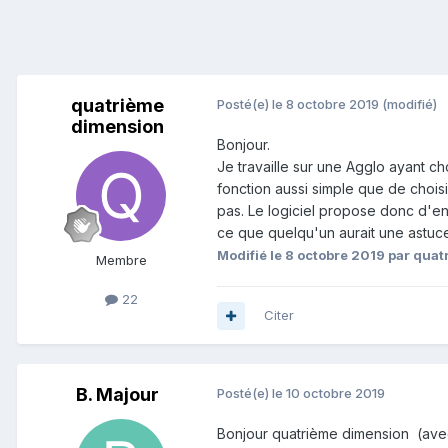
quatrième
Posté(e)
le 8 octobre 2019
(modifié)
dimension
Bonjour.
Je travaille sur une Agglo ayant ch
fonction aussi simple que de chois
pas. Le logiciel propose donc d'e
ce que quelqu'un aurait une astuc
Modifié
le 8 octobre 2019
par quat
Membre
22
Citer
B. Majour
Posté(e)
le 10 octobre 2019
Bonjour quatrième dimension (avec 