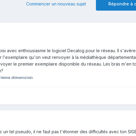
Commencer un nouveau sujet
Répondre à c
oisi avec enthousiasme le logiciel Decalog pour le réseau. Il s'avèr
ir l'exemplaire qu'on veut renvoyer à la médiathèque départementa
nvoyer le premier exemplaire disponible du réseau. Les bras m'en t
e?
rième dimension
un tel pseudo, il ne faut pas t'étonner des difficultés avec ton SI