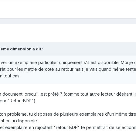
ième dimension a dit :
er un exemplaire particulier uniquement s'il est disponible. Moi je
rêt pour les mettre de coté au retour mais je vais quand même tent
n tout cas.
document lorsqu'il est prêté ? (comme tout autre lecteur désirant l
cteur "RetourBDP")
on problème, tu disposes de plusieurs exemplaires d'un même titre
t celui disponible.
et exemplaire en rajoutant "retour BDP" te permettrait de sélectionn