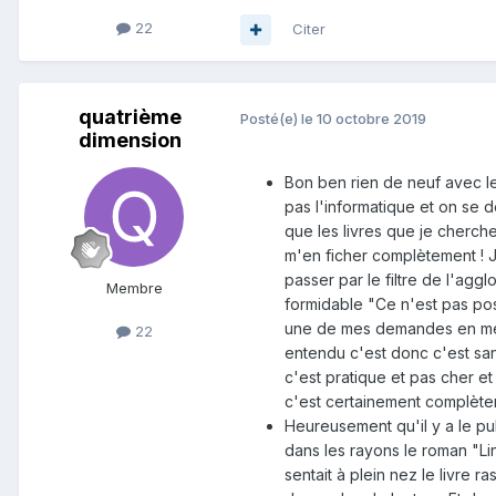
22
Citer
quatrième
Posté(e)
le 10 octobre 2019
dimension
Bon ben rien de neuf avec le
pas l'informatique et on se d
que les livres que je cherc
m'en ficher complètement ! J
passer par le filtre de l'a
Membre
formidable "Ce n'est pas pos
une de mes demandes en me d
22
entendu c'est donc c'est san
c'est pratique et pas cher e
c'est certainement complètem
Heureusement qu'il y a le pu
dans les rayons le roman "Li
sentait à plein nez le livre 