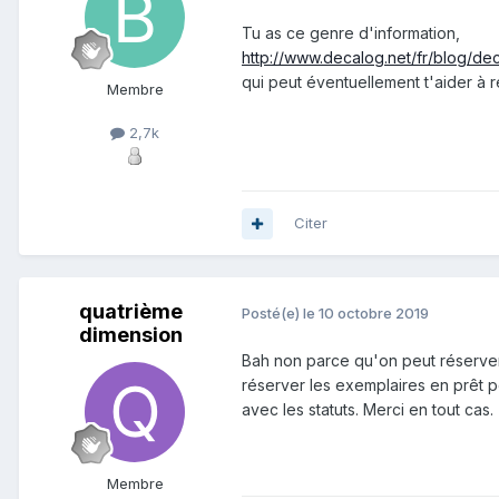
Tu as ce genre d'information,
http://www.decalog.net/fr/blog/de
qui peut éventuellement t'aider à 
Membre
2,7k
Citer
quatrième
Posté(e)
le 10 octobre 2019
dimension
Bah non parce qu'on peut réserver 
réserver les exemplaires en prêt 
avec les statuts. Merci en tout cas.
Membre