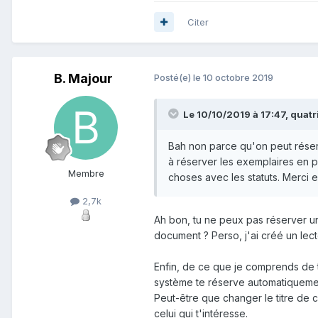
Citer
B. Majour
Posté(e)
le 10 octobre 2019
Le 10/10/2019 à 17:47, quatr
Bah non parce qu'on peut réserv
à réserver les exemplaires en p
Membre
choses avec les statuts. Merci e
2,7k
Ah bon, tu ne peux pas réserver un 
document ? Perso, j'ai créé un le
Enfin, de ce que je comprends de t
système te réserve automatiquemen
Peut-être que changer le titre de c
celui qui t'intéresse.