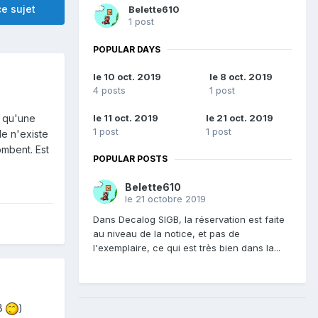
e sujet
Belette610
1 post
POPULAR DAYS
le 10 oct. 2019
le 8 oct. 2019
4 posts
1 post
le 11 oct. 2019
le 21 oct. 2019
e qu'une
1 post
1 post
le n'existe
ombent. Est
POPULAR POSTS
Belette610
le 21 octobre 2019
Dans Decalog SIGB, la réservation est faite
au niveau de la notice, et pas de
l'exemplaire, ce qui est très bien dans la...
GB
)