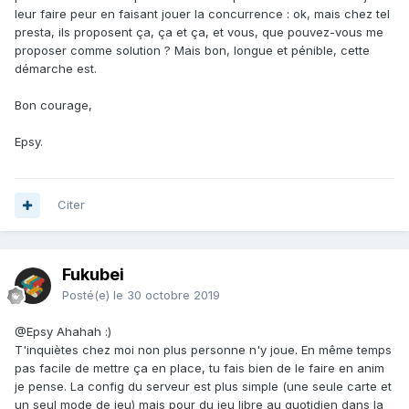
leur faire peur en faisant jouer la concurrence : ok, mais chez tel
presta, ils proposent ça, ça et ça, et vous, que pouvez-vous me
proposer comme solution ? Mais bon, longue et pénible, cette
démarche est.
Bon courage,
Epsy.
Citer
Fukubei
Posté(e)
le 30 octobre 2019
@Epsy
Ahahah :)
T'inquiètes chez moi non plus personne n'y joue. En même temps
pas facile de mettre ça en place, tu fais bien de le faire en anim
je pense. La config du serveur est plus simple (une seule carte et
un seul mode de jeu) mais pour du jeu libre au quotidien dans la