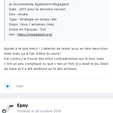
je recommande également Megaglest
:
Date : 2017 pour la dernière version
Dev : Anuke
Type : Stratégie en temps réel
Dispo : linux / windows /mac
Existe en français : OUI
lien
:
https://megaglest.org/
Ajouté à la liste merci ! J'attends de tester pour en dire deux trois
mots mais ça à l'air d'être du lourd !
Par contre j'ai trouvé des infos contradictoires sur le Dev, mais
c'est un peu compliqué vu que c'est un fork (il y avait le jeu Glest
de base et il a été amélioré au fil des années)
Citer
Epsy
Posté(e)
le 28 octobre 2019