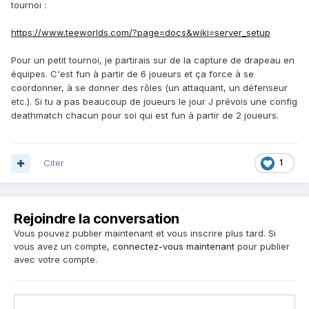
tournoi
:
https://www.teeworlds.com/?page=docs&wiki=server_setup
Pour un petit tournoi, je partirais sur de la capture de drapeau en
équipes. C'est fun à partir de 6 joueurs et ça force à se
coordonner, à se donner des rôles (un attaquant, un défenseur
etc.). Si tu a pas beaucoup de joueurs le jour J prévois une config
deathmatch chacun pour soi qui est fun à partir de 2 joueurs.
Citer
1
Rejoindre la conversation
Vous pouvez publier maintenant et vous inscrire plus tard. Si
vous avez un compte,
connectez-vous maintenant
pour publier
avec votre compte.