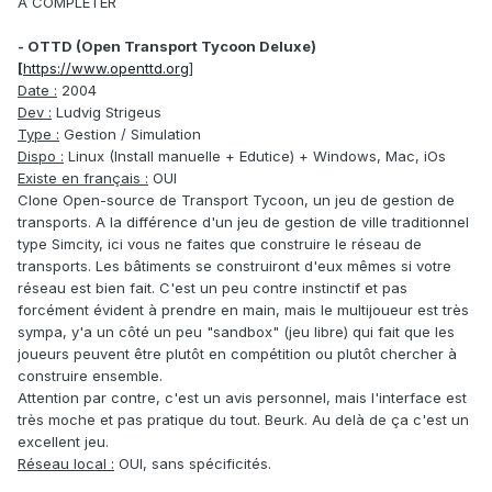
A COMPLETER
- OTTD (Open Transport Tycoon Deluxe)
[
https://www.openttd.org
]
Date :
2004
Dev :
Ludvig Strigeus
Type :
Gestion / Simulation
Dispo :
Linux (Install manuelle + Edutice) + Windows, Mac, iOs
Existe en français :
OUI
Clone Open-source de Transport Tycoon, un jeu de gestion de
transports. A la différence d'un jeu de gestion de ville traditionnel
type Simcity, ici vous ne faites que construire le réseau de
transports. Les bâtiments se construiront d'eux mêmes si votre
réseau est bien fait. C'est un peu contre instinctif et pas
forcément évident à prendre en main, mais le multijoueur est très
sympa, y'a un côté un peu "sandbox" (jeu libre) qui fait que les
joueurs peuvent être plutôt en compétition ou plutôt chercher à
construire ensemble.
Attention par contre, c'est un avis personnel, mais l'interface est
très moche et pas pratique du tout. Beurk. Au delà de ça c'est un
excellent jeu.
Réseau local :
OUI, sans spécificités.