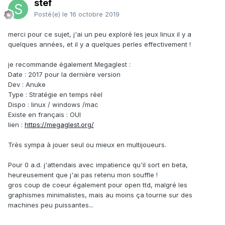
stef
Posté(e)
le 16 octobre 2019
merci pour ce sujet, j'ai un peu exploré les jeux linux il y a
quelques années, et il y a quelques perles effectivement !
je recommande également Megaglest
:
Date : 2017 pour la dernière version
Dev : Anuke
Type : Stratégie en temps réel
Dispo : linux / windows /mac
Existe en français : OUI
lien
:
https://megaglest.org/
Très sympa à jouer seul ou mieux en multijoueurs.
Pour 0 a.d. j'attendais avec impatience qu'il sort en beta,
heureusement que j'ai pas retenu mon souffle !
gros coup de coeur également pour open ttd, malgré les
graphismes minimalistes, mais au moins ça tourne sur des
machines peu puissantes...