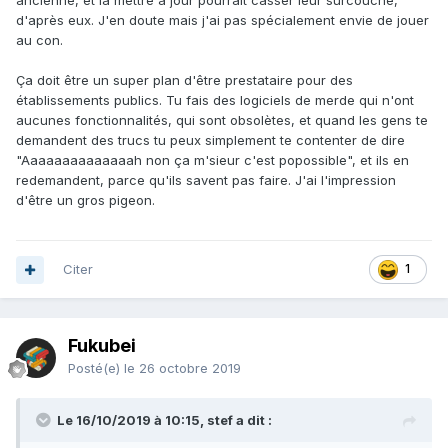
ancienne, et la mettre à jour pourrait casser leur surcouche,
d'après eux. J'en doute mais j'ai pas spécialement envie de jouer
au con.
Ça doit être un super plan d'être prestataire pour des
établissements publics. Tu fais des logiciels de merde qui n'ont
aucunes fonctionnalités, qui sont obsolètes, et quand les gens te
demandent des trucs tu peux simplement te contenter de dire
"Aaaaaaaaaaaaaah non ça m'sieur c'est popossible", et ils en
redemandent, parce qu'ils savent pas faire. J'ai l'impression
d'être un gros pigeon.
Citer
1
Fukubei
Posté(e)
le 26 octobre 2019
Le 16/10/2019 à 10:15, stef a dit :