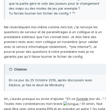
que ta partie gère le vote des joueurs pour le changement
des maps ou des modes de jeu par exemple ?
Tu ferrais tourner ton fichier de config ? ^^
Me revendiquant moi-même comme mini bot, j'ai renvoyé les
questions de serveur et de paramétrages à un collègue et à un
prestataire extérieur que l'on connait bien. Je dois faire des
premiers tests avec mon collègue en novembre (pour valider
avec le service informatique notamment... *joie intense*). Je
pourrai poser des questions à notre prestataire mais je ne
garantis pas qu'il fasse tourner le fichier de config.
Citation
En ce jour du 25 Octobre 2019, après discussion avec
Edutice, je fais le deuil de Mindustry
Ah, j'aurais presque eu envie d'ajouter "
En ce
funeste
jour du...
" !
Toutes mes condoléances mon brave
! Et sinon, faut
peut-être virer votre presta EPN et en prendre un autre ? Ou juste