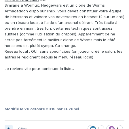
Similaire à Wormux, Hedgewars est un clone de Worms
Armageddon dispo sur linux. Vous devez constituer votre équipe
de hérissons et vaincre vos adversaires en hotseat (2 sur un ordi)
ou en réseau local, à l'aide d'un arsenal délirant. Très facile à
prendre en main, très fun, certaines techniques sont assez
subtiles (comme l'utilisation du grappin). Apparemment ce ne
serait pas forcément le meilleur clone de Worms mais le côté
hérissons est plutôt sympa. Ca change.
Réseau local :
OUI, sans spécificités (un joueur créé le salon, les
autres le rejoignent depuis le menu réseau local)
Je reviens vite pour continuer la liste...
Modifié
le 26 octobre 2019
par Fukubei
Citer
1
1