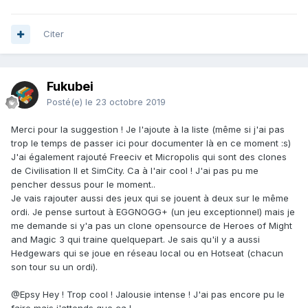
Citer
Fukubei
Posté(e)
le 23 octobre 2019
Merci pour la suggestion ! Je l'ajoute à la liste (même si j'ai pas
trop le temps de passer ici pour documenter là en ce moment :s)
J'ai également rajouté Freeciv et Micropolis qui sont des clones
de Civilisation II et SimCity. Ca à l'air cool ! J'ai pas pu me
pencher dessus pour le moment..
Je vais rajouter aussi des jeux qui se jouent à deux sur le même
ordi. Je pense surtout à EGGNOGG+ (un jeu exceptionnel) mais je
me demande si y'a pas un clone opensource de Heroes of Might
and Magic 3 qui traine quelquepart. Je sais qu'il y a aussi
Hedgewars qui se joue en réseau local ou en Hotseat (chacun
son tour su un ordi).
@Epsy
Hey ! Trop cool ! Jalousie intense ! J'ai pas encore pu le