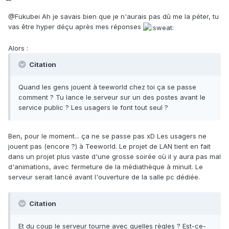
@Fukubei
Ah je savais bien que je n'aurais pas dû me la péter, tu
vas être hyper déçu après mes réponses
Alors
:
Citation
Quand les gens jouent à teeworld chez toi ça se passe
comment ? Tu lance le serveur sur un des postes avant le
service public ? Les usagers le font tout seul ?
Ben, pour le moment... ça ne se passe pas xD Les usagers ne
jouent pas (encore ?) à Teeworld. Le projet de LAN tient en fait
dans un projet plus vaste d'une grosse soirée où il y aura pas mal
d'animations, avec fermeture de la médiathèque à minuit. Le
serveur serait lancé avant l'ouverture de la salle pc dédiée.
Citation
Et du coup le serveur tourne avec quelles règles ? Est-ce-