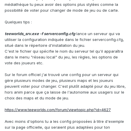
médiathèque tu peux avoir des options plus stylées comme la
possibilité de voter pour changer de mode de jeu ou de carte.
Quelques tips
:
teeworlds_srv.exe -f serverconfig.cfg
lance un serveur qui va
utiliser la configuration indiquée dans le fichier serverconfig.cfg,
situé dans le répertoire d'installation du jeu.
C'est le fichier qui spécifie le nom du serveur tel qu'il apparaîtra
dans le menu "réseau local" du jeu, les règles, les options de
vote des joueurs etc.
Sur le forum officiel j'ai trouvé une config pour un serveur qui
gère plusieurs modes de jeu, plusieurs maps et les joueurs
peuvent voter pour changer. C'est plutôt adapté pour du jeu libre,
hors anim parce que ça laisse de l'autonomie aux usagers sur le
choix des maps et du mode de jeu.
https://www.teeworlds.com/forum/viewtopic.php?id=4627
Avec moins d'options tu a les config proposées à titre d'exemple
sur la page officielle, qui seraient plus adaptées pour ton