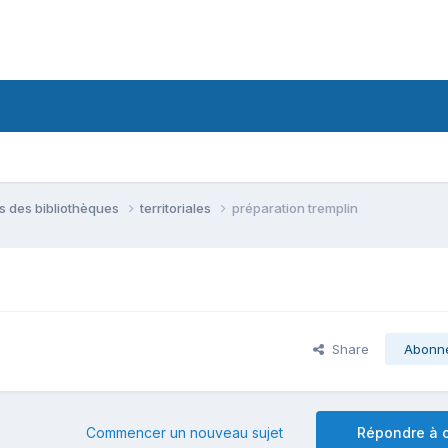
ns des bibliothèques
territoriales
préparation tremplin
Share
Abonn
Commencer un nouveau sujet
Répondre à c