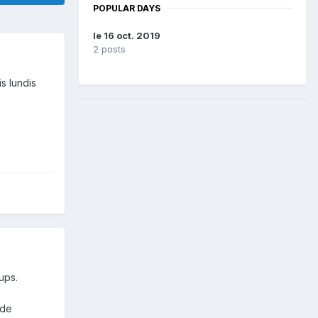
POPULAR DAYS
le 16 oct. 2019
2 posts
s lundis
ups.
 de