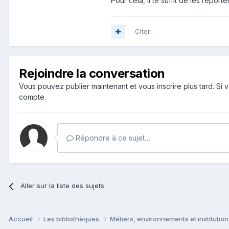
Pour cela, il te suffit de les repo
Citer
Rejoindre la conversation
Vous pouvez publier maintenant et vous inscrire plus tard. S
compte.
Répondre à ce sujet…
Aller sur la liste des sujets
Accueil
Les bibliothèques
Métiers, environnements et institutio