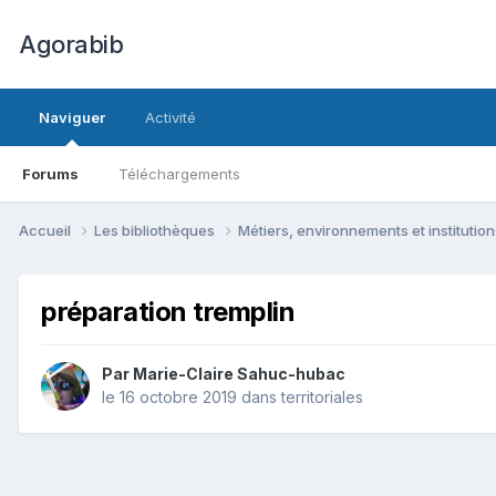
Agorabib
Naviguer
Activité
Forums
Téléchargements
Accueil
Les bibliothèques
Métiers, environnements et institutio
préparation tremplin
Par Marie-Claire Sahuc-hubac
le 16 octobre 2019
dans
territoriales