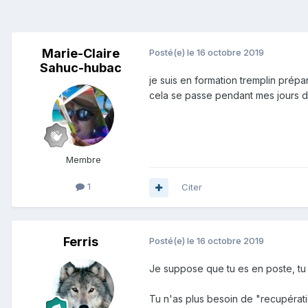
Marie-Claire
Posté(e)
le 16 octobre 2019
Sahuc-hubac
je suis en formation tremplin prépar
cela se passe pendant mes jours de
Membre
1
Citer
Ferris
Posté(e)
le 16 octobre 2019
Je suppose que tu es en poste, tu 
Tu n'as plus besoin de "recupérat