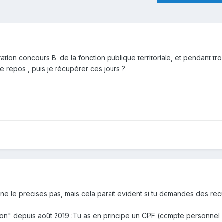
ation concours B de la fonction publique territoriale, et pendant troi
 repos , puis je récupérer ces jours ?
ne le precises pas, mais cela parait evident si tu demandes des rec
ion" depuis août 2019
:
Tu as en principe un CPF (compte personnel