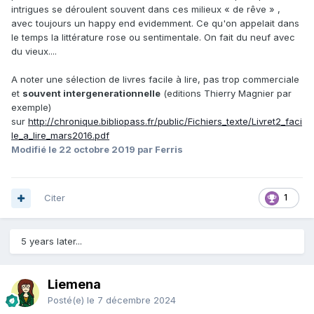
intrigues se déroulent souvent dans ces milieux « de rêve » ,
avec toujours un happy end evidemment. Ce qu'on appelait dans
le temps la littérature rose ou sentimentale. On fait du neuf avec
du vieux....
A noter une sélection de livres facile à lire, pas trop commerciale
et
souvent intergenerationnelle
(editions Thierry Magnier par
exemple)
sur
http://chronique.bibliopass.fr/public/Fichiers_texte/Livret2_faci
le_a_lire_mars2016.pdf
Modifié
le 22 octobre 2019
par Ferris
Citer
1
5 years later...
Liemena
Posté(e)
le 7 décembre 2024