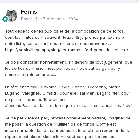
Ferris
Posté(e)
le 7 décembre 2024
Tout depend de tes publics et de la composition de ce fonds,
dont les limites sont souvent floues. Si je prends par exemple
cette liste, comportant des anciens et des nouveaux,
:
https://bookvillage.app/blog/les-romans-feel-good-de-cet-ete/
Je dois constater honnetement, en dehors de tout jugement, que
les sorties sont
énormes
, par rapport aux autres genres, y
compris terroir, polar etc...
En tête chez moi : Gavalda, Ledig, Pancol, Giordano, Martin-
Lugand, Valognes, Gimaldi, Gounelle, Tal Men, Legardinier, pour
ne prendre que les 10 premiers.
J'exclus Bussi de la liste, bien que son score soit aussi tres élevé.
Je ne peux meme pas, professionnellement parlant, imaginer de
me poser la question de "l'utilité" de ce fonds. L'offre est
incontournable, les demandes aussi, le public en redemande...la
réponse est claire. Mais elle ne vaut pas pour toutes les