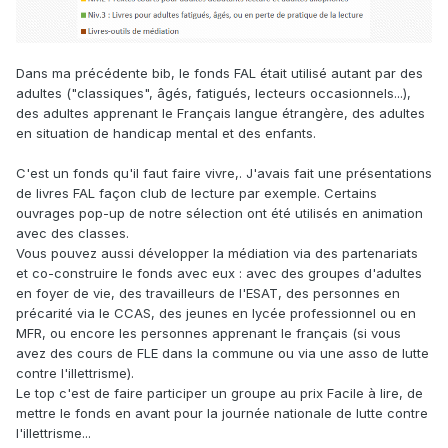
Dans ma précédente bib, le fonds FAL était utilisé autant par des
adultes ("classiques", âgés, fatigués, lecteurs occasionnels...),
des adultes apprenant le Français langue étrangère, des adultes
en situation de handicap mental et des enfants.
C'est un fonds qu'il faut faire vivre,. J'avais fait une présentations
de livres FAL façon club de lecture par exemple. Certains
ouvrages pop-up de notre sélection ont été utilisés en animation
avec des classes.
Vous pouvez aussi développer la médiation via des partenariats
et co-construire le fonds avec eux : avec des groupes d'adultes
en foyer de vie, des travailleurs de l'ESAT, des personnes en
précarité via le CCAS, des jeunes en lycée professionnel ou en
MFR, ou encore les personnes apprenant le français (si vous
avez des cours de FLE dans la commune ou via une asso de lutte
contre l'illettrisme).
Le top c'est de faire participer un groupe au prix Facile à lire, de
mettre le fonds en avant pour la journée nationale de lutte contre
l'illettrisme...