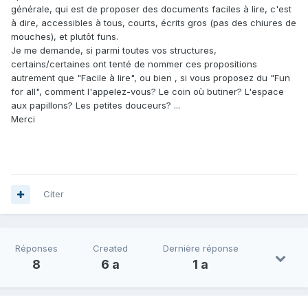
générale, qui est de proposer des documents faciles à lire, c'est
à dire, accessibles à tous, courts, écrits gros (pas des chiures de
mouches), et plutôt funs.
Je me demande, si parmi toutes vos structures,
certains/certaines ont tenté de nommer ces propositions
autrement que "Facile à lire", ou bien , si vous proposez du "Fun
for all", comment l'appelez-vous? Le coin où butiner? L'espace
aux papillons? Les petites douceurs? ...
Merci
Citer
Réponses
Created
Dernière réponse
8
6 a
1 a