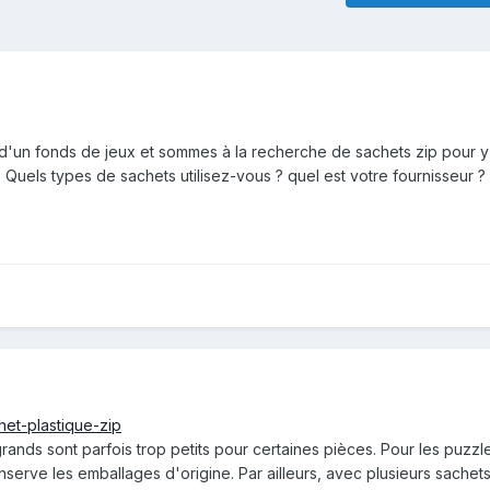
e d'un fonds de jeux et sommes à la recherche de sachets zip pour y
. Quels types de sachets utilisez-vous ? quel est votre fournisseur ?
het-plastique-zip
rands sont parfois trop petits pour certaines pièces. Pour les puzzl
erve les emballages d'origine. Par ailleurs, avec plusieurs sachets