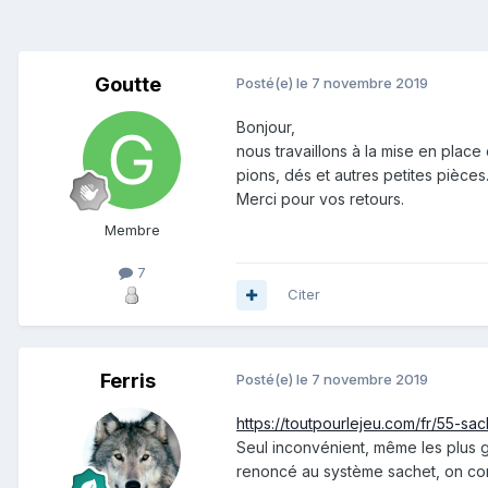
Goutte
Posté(e)
le 7 novembre 2019
Bonjour,
nous travaillons à la mise en plac
pions, dés et autres petites pièces
Merci pour vos retours.
Membre
7
Citer
Ferris
Posté(e)
le 7 novembre 2019
https://toutpourlejeu.com/fr/55-sac
Seul inconvénient, même les plus g
renoncé au système sachet, on cons