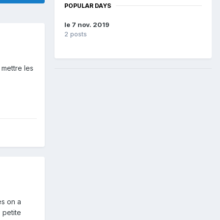
POPULAR DAYS
le 7 nov. 2019
2 posts
 mettre les
es on a
 petite