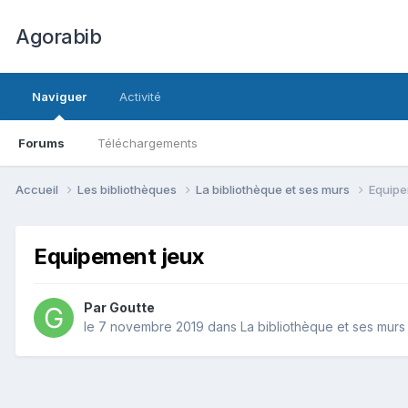
Agorabib
Naviguer
Activité
Forums
Téléchargements
Accueil
Les bibliothèques
La bibliothèque et ses murs
Equipe
Equipement jeux
Par Goutte
le 7 novembre 2019
dans
La bibliothèque et ses murs