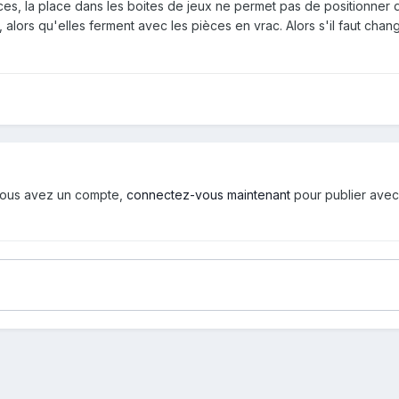
ièces, la place dans les boites de jeux ne permet pas de positionner 
 alors qu'elles ferment avec les pièces en vrac. Alors s'il faut chan
i vous avez un compte,
connectez-vous maintenant
pour publier avec