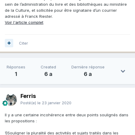
sein de l’administration du livre et des bibliothèques au ministère
de la Culture, et sollicitée pour être signataire d’un courrier
adressé à Franck Riester.
Voir l'article complet
Citer
Réponses
Created
Dernière réponse
1
6 a
6 a
Ferris
Posté(e)
le 23 janvier 2020
Il y a une certaine incohérence entre deux points soulignés dans
les propositions
:
1)
Souligner la pluralité des activités et sujets traités dans les