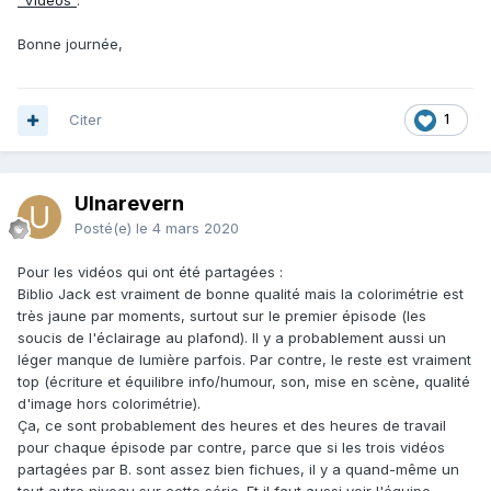
"Vidéos"
.
Bonne journée,
Citer
1
Ulnarevern
Posté(e)
le 4 mars 2020
Pour les vidéos qui ont été partagées
:
Biblio Jack est vraiment de bonne qualité mais la colorimétrie est
très jaune par moments, surtout sur le premier épisode (les
soucis de l'éclairage au plafond). Il y a probablement aussi un
léger manque de lumière parfois. Par contre, le reste est vraiment
top (écriture et équilibre info/humour, son, mise en scène, qualité
d'image hors colorimétrie)
.
Ça, ce sont probablement des heures et des heures de travail
pour chaque épisode par contre, parce que si les trois vidéos
partagées par B. sont assez bien fichues, il y a quand-même un