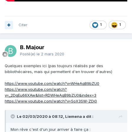
Citer
1
1
B. Majour
Posté(e)
le 2 mars 2020
Quelques exemples ici (pas toujours réalisés par des
bibliothécaires, mais qui permettent d'en trouver d'autres)
https://www.youtube.com/watch?v=WHeAqB9bZU0
https://www.youtube.com/watch?
v=_2DqEu66XAw&list=RDWHeAqB9bZU0&index=3
https://www.youtube.com/watch?v=SoX3SW-ZDj0
Le 02/03/2020 à 08:12, Liemena a dit :
Mon rêve c'est d'un jour arriver à faire ça
: