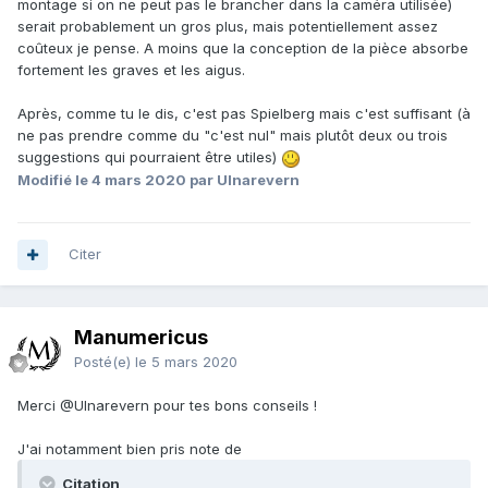
montage si on ne peut pas le brancher dans la caméra utilisée)
serait probablement un gros plus, mais potentiellement assez
coûteux je pense. A moins que la conception de la pièce absorbe
fortement les graves et les aigus.
Après, comme tu le dis, c'est pas Spielberg mais c'est suffisant (à
ne pas prendre comme du "c'est nul" mais plutôt deux ou trois
suggestions qui pourraient être utiles)
Modifié
le 4 mars 2020
par Ulnarevern
Citer
Manumericus
Posté(e)
le 5 mars 2020
Merci
@Ulnarevern
pour tes bons conseils !
J'ai notamment bien pris note de
Citation