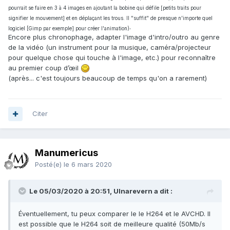
pourrait se faire en 3 à 4 images en ajoutant la bobine qui défile [petits traits pour
signifier le mouvement] et en déplaçant les trous. Il "suffit" de presque n'importe quel
.
logiciel [Gimp par exemple] pour créer l'animation)
Encore plus chronophage, adapter l'image d'intro/outro au genre
de la vidéo (un instrument pour la musique, caméra/projecteur
pour quelque chose qui touche à l'image, etc.) pour reconnaître
au premier coup d’œil
(après... c'est toujours beaucoup de temps qu'on a rarement)
Citer
Manumericus
Posté(e)
le 6 mars 2020
Le 05/03/2020 à 20:51, Ulnarevern a dit :
Éventuellement, tu peux comparer le le H264 et le AVCHD. Il
est possible que le H264 soit de meilleure qualité (50Mb/s