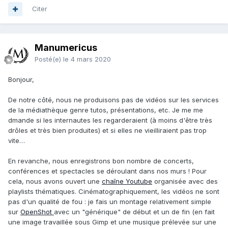
Citer
Manumericus
Posté(e)
le 4 mars 2020
Bonjour,
De notre côté, nous ne produisons pas de vidéos sur les services
de la médiathèque genre tutos, présentations, etc. Je me me
dmande si les internautes les regarderaient (à moins d'être très
drôles et très bien produites) et si elles ne vieilliraient pas trop
vite…
En revanche, nous enregistrons bon nombre de concerts,
conférences et spectacles se déroulant dans nos murs ! Pour
cela, nous avons ouvert une
chaîne Youtube
organisée avec des
playlists thématiques. Cinématographiquement, les vidéos ne sont
pas d'un qualité de fou : je fais un montage relativement simple
sur
OpenShot
avec un "générique" de début et un de fin (en fait
une image travaillée sous Gimp et une musique prélevée sur une