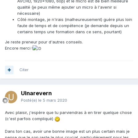
AVCHD, 1920x1080, 60p) et le micro est de bien meilleure
qualité (je peux même ajouter un micro à l'avenir si
nécessaire)
Côté montage, je n'irais (malheureusement) guère plus loin
faute de temps et de compétence (je demande depuis un
certains temps une formation dans ce sens, pourtant)
Je reste preneur pour d'autres conseils.
Encore merci !
Citer
Ulnarevern
Posté(e)
le 5 mars 2020
Avec plaisir, j'espère que tu parviendras à en tirer quelque chose
(c'est parfois compliqué)
Dans ton cas, avoir une bonne image est un plus certain mais je
pense que le son reste le plus crucial, particulièrement pour les