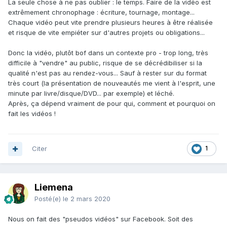
La seule chose à ne pas oublier : le temps. Faire de la vidéo est
extrêmement chronophage
: écriture, tournage, montage...
Chaque vidéo peut vite prendre plusieurs heures à être réalisée
et risque de vite empiéter sur d'autres projets ou obligations...
Donc la vidéo, plutôt bof dans un contexte pro - trop long, très
difficile à "vendre" au public, risque de se décrédibiliser si la
qualité n'est pas au rendez-vous... Sauf à rester sur du format
très court (la présentation de nouveautés me vient à l'esprit, une
minute par livre/disque/DVD... par exemple) et léché.
Après, ça dépend vraiment de pour qui, comment et pourquoi on
fait les vidéos !
Citer
1
Liemena
Posté(e)
le 2 mars 2020
Nous on fait des "pseudos vidéos" sur Facebook. Soit des