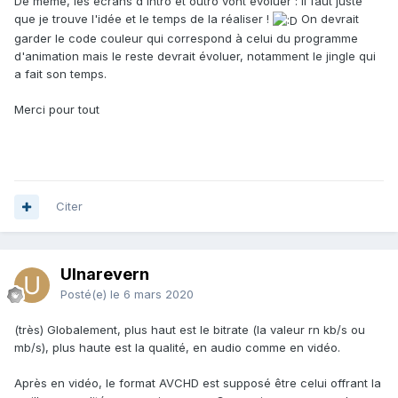
De même, les écrans d'intro et outro vont évoluer : il faut juste
que je trouve l'idée et le temps de la réaliser !
On devrait
garder le code couleur qui correspond à celui du programme
d'animation mais le reste devrait évoluer, notamment le jingle qui
a fait son temps.
Merci pour tout
Citer
Ulnarevern
Posté(e)
le 6 mars 2020
(très) Globalement, plus haut est le bitrate (la valeur rn kb/s ou
mb/s), plus haute est la qualité, en audio comme en vidéo.
Après en vidéo, le format AVCHD est supposé être celui offrant la