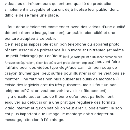
vidéastes et influenceurs qui ont une qualité de production
simplement incroyable et qui ont déjà fidélisé leur public, donc
difficile de se faire une place.
Il faut donc idéalement commencer avec des vidéos d'une qualité
décente (bonne image, bon son), un public bien ciblé et une
écriture adaptée à ce public.
Ce n'est pas impossible et un bon téléphone ou appareil photo
récent, associé de préférence à un micro et un trépied (et même
un petit éclairage) peu coûteux
(et là je parle plutôt d'un achat personnel via
peuvent faire
Amazon ou équivalent, sinon les coûts vont probablement exploser)
l'affaire pour des vidéos type vlog/face cam. Un bon coup de
crayon (numérique) peut suffire pour illustrer si on ne veut pas se
montrer. Il ne faut pas non plus oublier les outils de montage (il
existe des logiciels gratuits très puissants, mais il faut un bon
téléphone/PC si on veut pouvoir travailler efficacement)
Il y a ensuite tout un tas de théorie qu'on peut partiellement
esquiver au début si on a une pratique régulière des formats
vidéo internet et qu'on sait où on veut aller. Globalement : le son
est plus important que l'image, le montage doit s'adapter au
message, attention à l'éclairage.