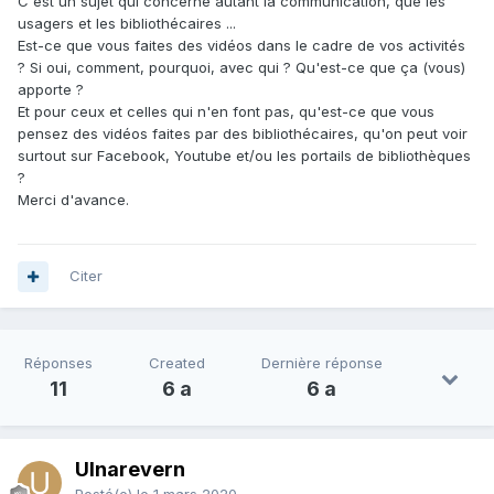
C'est un sujet qui concerne autant la communication, que les
usagers et les bibliothécaires ...
Est-ce que vous faites des vidéos dans le cadre de vos activités
? Si oui, comment, pourquoi, avec qui ? Qu'est-ce que ça (vous)
apporte ?
Et pour ceux et celles qui n'en font pas, qu'est-ce que vous
pensez des vidéos faites par des bibliothécaires, qu'on peut voir
surtout sur Facebook, Youtube et/ou les portails de bibliothèques
?
Merci d'avance.
Citer
Réponses
Created
Dernière réponse
11
6 a
6 a
Ulnarevern