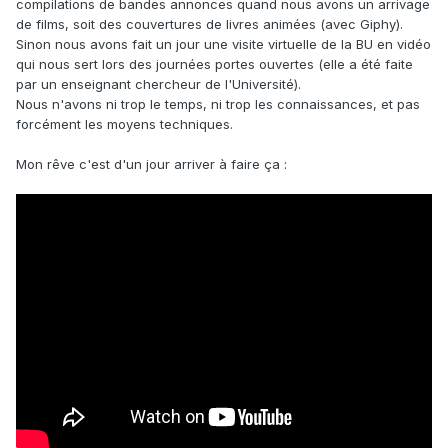
compilations de bandes annonces quand nous avons un arrivage
de films, soit des couvertures de livres animées (avec Giphy).
Sinon nous avons fait un jour une visite virtuelle de la BU en vidéo
qui nous sert lors des journées portes ouvertes (elle a été faite
par un enseignant chercheur de l'Université).
Nous n'avons ni trop le temps, ni trop les connaissances, et pas
forcément les moyens techniques.
Mon rêve c'est d'un jour arriver à faire ça
: