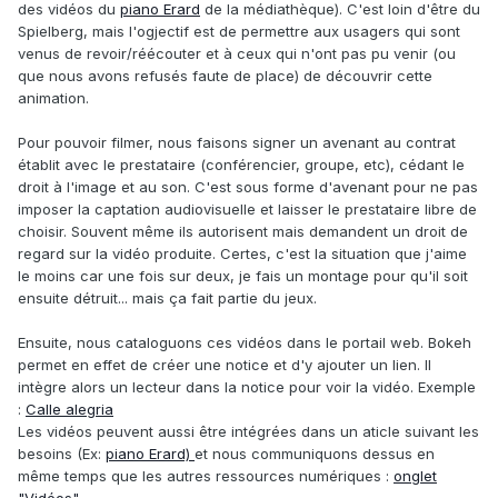
des vidéos du
piano Erard
de la médiathèque). C'est loin d'être du
Spielberg, mais l'ogjectif est de permettre aux usagers qui sont
venus de revoir/réécouter et à ceux qui n'ont pas pu venir (ou
que nous avons refusés faute de place) de découvrir cette
animation.
Pour pouvoir filmer, nous faisons signer un avenant au contrat
établit avec le prestataire (conférencier, groupe, etc), cédant le
droit à l'image et au son. C'est sous forme d'avenant pour ne pas
imposer la captation audiovisuelle et laisser le prestataire libre de
choisir. Souvent même ils autorisent mais demandent un droit de
regard sur la vidéo produite. Certes, c'est la situation que j'aime
le moins car une fois sur deux, je fais un montage pour qu'il soit
ensuite détruit... mais ça fait partie du jeux.
Ensuite, nous cataloguons ces vidéos dans le portail web. Bokeh
permet en effet de créer une notice et d'y ajouter un lien. Il
intègre alors un lecteur dans la notice pour voir la vidéo. Exemple
:
Calle alegria
Les vidéos peuvent aussi être intégrées dans un aticle suivant les
besoins (Ex:
piano Erard)
et nous communiquons dessus en
même temps que les autres ressources numériques :
onglet