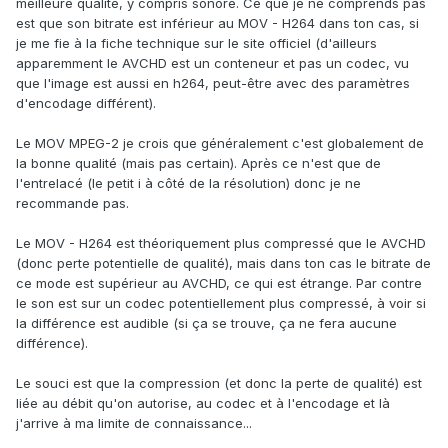
meilleure qualité, y compris sonore. Ce que je ne comprends pas
est que son bitrate est inférieur au MOV - H264 dans ton cas, si
je me fie à la fiche technique sur le site officiel (d'ailleurs
apparemment le AVCHD est un conteneur et pas un codec, vu
que l'image est aussi en h264, peut-être avec des paramètres
d'encodage différent).
Le MOV MPEG-2 je crois que généralement c'est globalement de
la bonne qualité (mais pas certain). Après ce n'est que de
l'entrelacé (le petit i à côté de la résolution) donc je ne
recommande pas.
Le MOV - H264 est théoriquement plus compressé que le AVCHD
(donc perte potentielle de qualité), mais dans ton cas le bitrate de
ce mode est supérieur au AVCHD, ce qui est étrange. Par contre
le son est sur un codec potentiellement plus compressé, à voir si
la différence est audible (si ça se trouve, ça ne fera aucune
différence).
Le souci est que la compression (et donc la perte de qualité) est
liée au débit qu'on autorise, au codec et à l'encodage et là
j'arrive à ma limite de connaissance...