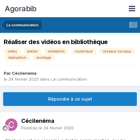
Agorabib
La communication
Réaliser des vidéos en bibliothèque
vidéo
atelier
médiation
numérique
réseaux sociaux
réalisation
montage
Par Cécilenéma
le 24 février 2020
dans
La communication
Répondre à ce sujet
Cécilenéma
Posté(e)
le 24 février 2020