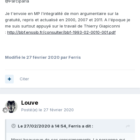
@Parciparlà
Je t'envoie en MP l'integralité de mon argumentaire sur la
gratuité, repris et actualisé en 2000, 2007 et 2011. A l'époque je
me suis surtout appuyé sur le travail de Thierry Giapiconni
:
http://bbf.enssib.fr/consulter/bbf-1993-02-0010-001.pdf
Modifié
le 27 février 2020
par Ferris
Citer
Louve
Posté(e)
le 27 février 2020
Le 27/02/2020 à 14:54, Ferris a dit :
Merci beaucoup de ces renseignements. La personne qui