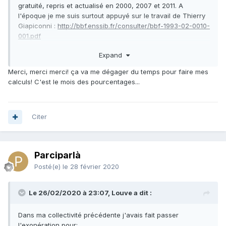
gratuité, repris et actualisé en 2000, 2007 et 2011. A
l'époque je me suis surtout appuyé sur le travail de Thierry
Giapiconni
:
http://bbf.enssib.fr/consulter/bbf-1993-02-0010-
001.pdf
Expand
Merci, merci merci! ça va me dégager du temps pour faire mes
calculs! C'est le mois des pourcentages...
Citer
Parciparlà
Posté(e)
le 28 février 2020
Le 26/02/2020 à 23:07, Louve a dit :
Dans ma collectivité précédente j'avais fait passer
l'exonération pour: