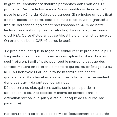
la gratuité, connaissant d'autres personnes dans son cas. Le
problème c'est cette histoire de "sous conditions de revenus"
pose le problème du réglage du curseur (En principe un certificat
de non-imposition serait possible, mais c'est ouvrir la gratuité à
trop de personnes également non imposables. 40% de notre
lectorat rural est composé de retraités). La gratuité, chez nous
c'est RSA, Carte d'étudiant et certificat Pôle emploi, et bénévoles.
On prend les bons CAF. (6 euros le bon).
Le problème 'est que la façon de contourner le problème la plus
fréquente, c'est, puisqu'on est en inscription familiale donc un
seul "referent famille" paie pour tout le monde, c'est que des
familles mettent en réferent le membre qui est au chômage ou au
RSA, ou bénévole Et du coup toute la famille est inscrite
gratuitement. Mais les élus le savent parfaitement, et ne veulent
donc pas ouvrir davantage les vannes....
Dès qu'on a es élus qui sont partis sur le principe de la
tarification, c'est très difficile. A moins de tomber dans la
cotisation symbolique (on y a été à l'époque des 5 euros par
personne).
Par contre on a offert plus de services (doublement de la durée