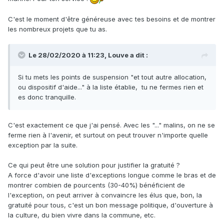
C'est le moment d'être généreuse avec tes besoins et de montrer
les nombreux projets que tu as.
Le 28/02/2020 à 11:23, Louve a dit :
Si tu mets les points de suspension "et tout autre allocation,
ou dispositif d'aide..." à la liste établie, tu ne fermes rien et
es donc tranquille.
C'est exactement ce que j'ai pensé. Avec les "..." malins, on ne se
ferme rien à l'avenir, et surtout on peut trouver n'importe quelle
exception par la suite.
Ce qui peut être une solution pour justifier la gratuité ?
A force d'avoir une liste d'exceptions longue comme le bras et de
montrer combien de pourcents (30-40%) bénéficient de
l'exception, on peut arriver à convaincre les élus que, bon, la
gratuité pour tous, c'est un bon message politique, d'ouverture à
la culture, du bien vivre dans la commune, etc.