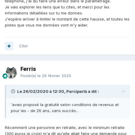
téléphone, j'ai dû faire une erreur dans le paramétrage.
Je vais explorer les liens que tu cites, et merci pour les
informations détaillées sur tu me donnes.
J'espère arriver à limiter le montant de cette hausse, et toutes les
pistes que vous me données vont m'y aider.
Citer
Ferris
Posté(e)
le 26 février 2020
Le 26/02/2020 à 12:30, Parciparlà a dit :
'avais proposé la gratuité selon conditions de revenus et
pour les - de 26 ans, sans succès...
Récemment une personne en retraite, avec le minimum retraite
(300 euros je crois) m'a dit qu'elle allait faire une demande pour