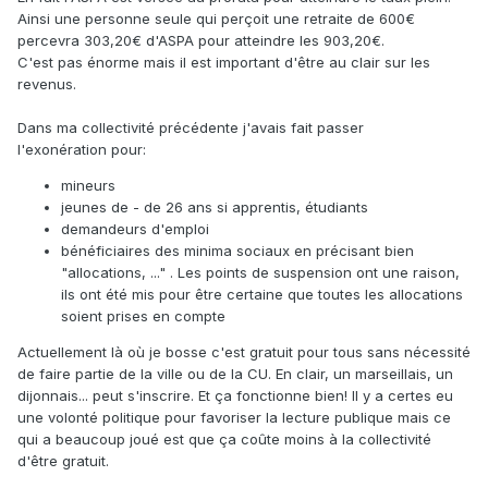
Ainsi une personne seule qui perçoit une retraite de 600€
percevra 303,20€ d'ASPA pour atteindre les 903,20€.
C'est pas énorme mais il est important d'être au clair sur les
revenus.
Dans ma collectivité précédente j'avais fait passer
l'exonération pour:
mineurs
jeunes de - de 26 ans si apprentis, étudiants
demandeurs d'emploi
bénéficiaires des minima sociaux en précisant bien
"allocations, ..." . Les points de suspension ont une raison,
ils ont été mis pour être certaine que toutes les allocations
soient prises en compte
Actuellement là où je bosse c'est gratuit pour tous sans nécessité
de faire partie de la ville ou de la CU. En clair, un marseillais, un
dijonnais... peut s'inscrire. Et ça fonctionne bien! Il y a certes eu
une volonté politique pour favoriser la lecture publique mais ce
qui a beaucoup joué est que ça coûte moins à la collectivité
d'être gratuit.