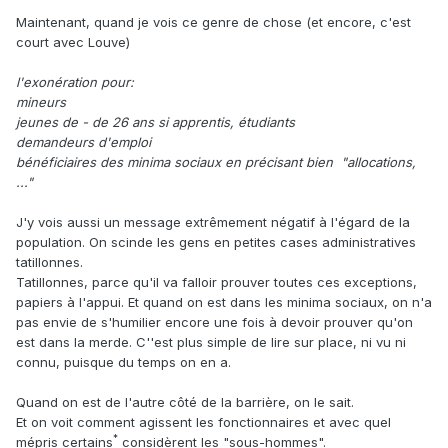
Maintenant, quand je vois ce genre de chose (et encore, c'est
court avec Louve)
l'exonération pour:
mineurs
jeunes de - de 26 ans si apprentis, étudiants
demandeurs d'emploi
bénéficiaires des minima sociaux en précisant bien "allocations,
..."
J'y vois aussi un message extrêmement négatif à l'égard de la
population. On scinde les gens en petites cases administratives
tatillonnes.
Tatillonnes, parce qu'il va falloir prouver toutes ces exceptions,
papiers à l'appui. Et quand on est dans les minima sociaux, on n'a
pas envie de s'humilier encore une fois à devoir prouver qu'on
est dans la merde. C''est plus simple de lire sur place, ni vu ni
connu, puisque du temps on en a.
Quand on est de l'autre côté de la barrière, on le sait.
Et on voit comment agissent les fonctionnaires et avec quel
*
mépris certains
considèrent les "sous-hommes".