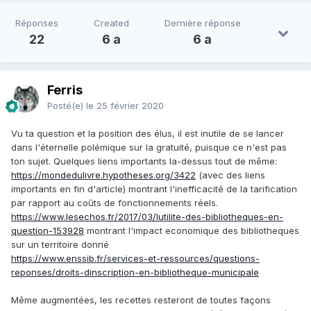
Réponses
Created
Dernière réponse
22
6 a
6 a
Ferris
Posté(e)
le 25 février 2020
Vu ta question et la position des élus, il est inutile de se lancer
dans l'éternelle polémique sur la gratuité, puisque ce n'est pas
ton sujet. Quelques liens importants la-dessus tout de même
:
https://mondedulivre.hypotheses.org/3422
(avec des liens
importants en fin d'article) montrant l'inefficacité de la tarification
par rapport au coûts de fonctionnements réels.
https://www.lesechos.fr/2017/03/lutilite-des-bibliotheques-en-
question-153928
montrant l'impact economique des bibliotheques
sur un territoire donné
https://www.enssib.fr/services-et-ressources/questions-
reponses/droits-dinscription-en-bibliotheque-municipale
Même augmentées, les recettes resteront de toutes façons