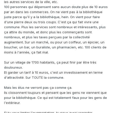
les autres services de la ville, etc.
100 personnes qui dépensent sans aucun doute plus de 10 euros
par an dans les commerces. On ne vient pas à la bibliothèque
juste parce qu'il y a la bibliothèque, hein. On vient pour faire
d'une pierre deux ou trois coups. C'est ça qui fait vivre une
commune. Plus les services sont nombreux et intéressants, plus
ça attire du monde, et donc plus les commerçants sont
nombreux, et plus les taxes perçues par la collectivité
augmentent. Sur un marché, ou pour un coiffeur, un épicier, un
boucher, un bar, un buraliste, un pharmacien, etc. 100 clients de
moins à l'année, ça fait mal.
Sur un village de 1700 habitants, ça peut finir par être très
douloureux.
Et garder un tarif à 10 euros, c'est un investissement en terme
d'attractivité. Sur TOUTE la commune.
Mais les élus ne verront pas ça comme ça.
Ils cloisonnent toujours et pensent que les gens ne viennent que
pour la bibliothèque. Ce qui est totalement faux pour les gens de
l'extérieur.
Si tu veux limiter l'augmentation, tu peux aussi regarder