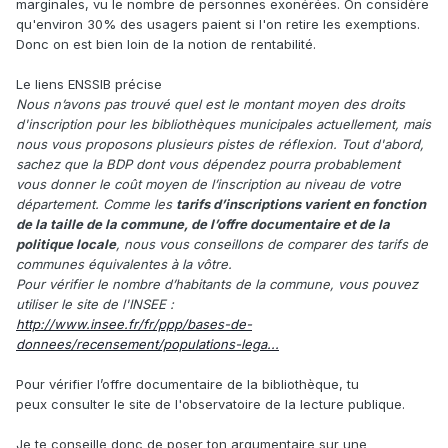
marginales, vu le nombre de personnes exonérées. On considère
qu'environ 30% des usagers paient si l'on retire les exemptions.
Donc on est bien loin de la notion de rentabilité.
Le liens ENSSIB précise
Nous n’avons pas trouvé quel est le montant moyen des droits
d'inscription pour les bibliothèques municipales actuellement, mais
nous vous proposons plusieurs pistes de réflexion. Tout d'abord,
sachez que la BDP dont vous dépendez pourra probablement
vous donner le coût moyen de l’inscription au niveau de votre
département. Comme les
tarifs d’inscriptions varient en fonction
de la taille de la commune, de l’offre documentaire et de la
politique locale
, nous vous conseillons de comparer des tarifs de
communes équivalentes à la vôtre.
Pour vérifier le nombre d’habitants de la commune, vous pouvez
utiliser le site de l'INSEE :
http://www.insee.fr/fr/ppp/bases-de-
donnees/recensement/populations-lega...
Pour vérifier l’offre documentaire de la bibliothèque, tu
peux consulter le site de l'observatoire de la lecture publique.
Je te conseille donc de poser ton argumentaire sur une