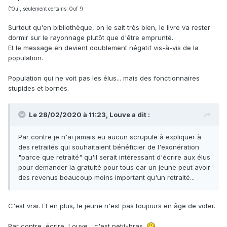
*
(
Oui, seulement certains. Ouf !)
Surtout qu'en bibliothèque, on le sait très bien, le livre va rester
dormir sur le rayonnage plutôt que d'être emprunté.
Et le message en devient doublement négatif vis-à-vis de la
population.
Population qui ne voit pas les élus... mais des fonctionnaires
stupides et bornés.
Le 28/02/2020 à 11:23, Louve a dit :
Par contre je n'ai jamais eu aucun scrupule à expliquer à
des retraités qui souhaitaient bénéficier de l'exonération
"parce que retraité" qu'il serait intéressant d'écrire aux élus
pour demander la gratuité pour tous car un jeune peut avoir
des revenus beaucoup moins important qu'un retraité...
C'est vrai. Et en plus, le jeune n'est pas toujours en âge de voter.
Par contre, écrire, Louve... c'est petit-bras.