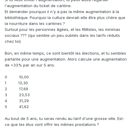
l'augmentation du ticket de cantine.
Et demander pourquoi il n'y a pas la même augmentation à la
bibliothèque. Pourquoi la culture devrait-elle être plus chère que
la nourriture dans les cantines ?
Surtout pour les personnes âgées, et les RMIstes, les minimas
sociaux ??? (qui semble un peu oubliés dans les tarifs réduits
chez toi)
Bon, en même temps, ce sont bientôt les élections, et tu sembles
partante pour une augmentation. Alors calcule une augmentation
de +33% par an sur 5 ans.
0 10,00
1 13,30
2 17,69
3 23,53
4 31,29
5 41,62
Au bout de 5 ans, tu seras rendu au tarif d'une grosse ville. Est-
ce que tes élus vont offrir les mêmes prestations ?