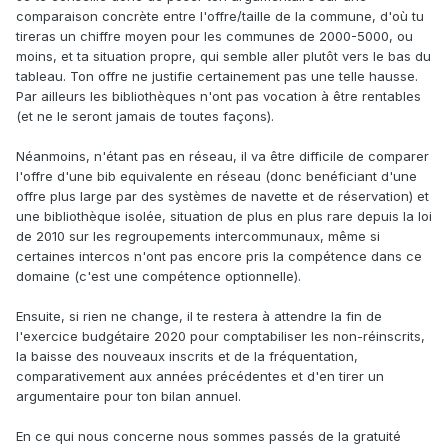
comparaison concrète entre l'offre/taille de la commune, d'où tu
tireras un chiffre moyen pour les communes de 2000-5000, ou
moins, et ta situation propre, qui semble aller plutôt vers le bas du
tableau. Ton offre ne justifie certainement pas une telle hausse.
Par ailleurs les bibliothèques n'ont pas vocation à être rentables
(et ne le seront jamais de toutes façons).
Néanmoins, n'étant pas en réseau, il va être difficile de comparer
l'offre d'une bib equivalente en réseau (donc benéficiant d'une
offre plus large par des systèmes de navette et de réservation) et
une bibliothèque isolée, situation de plus en plus rare depuis la loi
de 2010 sur les regroupements intercommunaux, même si
certaines intercos n'ont pas encore pris la compétence dans ce
domaine (c'est une compétence optionnelle).
Ensuite, si rien ne change, il te restera à attendre la fin de
l'exercice budgétaire 2020 pour comptabiliser les non-réinscrits,
la baisse des nouveaux inscrits et de la fréquentation,
comparativement aux années précédentes et d'en tirer un
argumentaire pour ton bilan annuel.
En ce qui nous concerne nous sommes passés de la gratuité