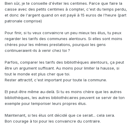
Bien sûr, je te conseille d'éviter les centimes. Parce que faire la
caisse avec des petits centimes à compter, c'est du temps perdu,
et donc de l'argent quand on est payé à 15 euros de l'heure (part
patronale comprise)
Pour finir, si tu veux convaincre un peu mieux tes élus, tu peux
regarder les tarifs des communes alentours. Si elles sont moins
chères pour les mêmes prestations, pourquoi les gens
continueraient-ils à venir chez toi ?
Parfois, comparer les tarifs des bibliothèques alentours, ça peut
être un argument suffisant. Au moins pour limiter la hausse, si
tout le monde est plus cher que toi.
Rester attractif, c'est important pour toute la commune.
Et peut-être même au-delà. Si tu es moins chère que les autres
bibliothèques, les autres bibliothécaires peuvent se servir de ton
exemple pour temporiser leurs propres élus.
Maintenant, si tes élus ont décidé que ce serait... cela sera.
Bon courage à toi pour les convaincre du contraire.