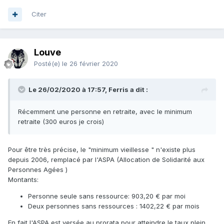
Citer
Louve
Posté(e)
le 26 février 2020
Le 26/02/2020 à 17:57, Ferris a dit :
Récemment une personne en retraite, avec le minimum
retraite (300 euros je crois)
Pour être très précise, le "minimum vieillesse " n'existe plus
depuis 2006, remplacé par l'ASPA (Allocation de Solidarité aux
Personnes Agées )
Montants:
Personne seule sans ressource: 903,20 € par moi
Deux personnes sans ressources : 1402,22 € par mois
En fait l'ASPA est versée au prorata pour atteindre le taux plein.