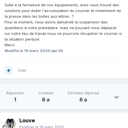
Suite à la fermeture de nos équipements, avez-vous trouvé des
solutions pour éviter l'accumulation du courrier et notamment de
la presse dans les boîtes aux lettres ?
Pour le moment, nous avons demandé la suspension des
quotidiens à notre prestataire mais ne pouvant nous déplacer
sur notre lieu de travail nous ne pourrons récupérer le courrier si
la situation perdure.
Merci.
Modifié
le 19 mars 2020
par Eli
Citer
Réponses
Created
Dernière réponse
1
6 a
6 a
Louve
Posté(e)
le 19 mars 2020