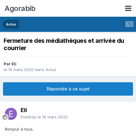
Agorabib
Actus
Fermeture des médiathèques et arrivée du
courrier
Par Eli
le 19 mars 2020
dans
Actus
Répondre à ce sujet
Eli
Posté(e)
le 19 mars 2020
Bonjour à tous,