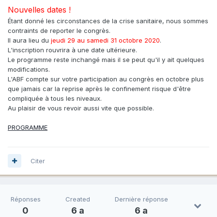
Nouvelles dates !
Étant donné les circonstances de la crise sanitaire, nous sommes
contraints de reporter le congrès.
Il aura lieu du
jeudi 29 au samedi 31 octobre 2020
.
L'inscription rouvrira à une date ultérieure.
Le programme reste inchangé mais il se peut qu'il y ait quelques
modifications.
L'ABF compte sur votre participation au congrès en octobre plus
que jamais car la reprise après le confinement risque d'être
compliquée à tous les niveaux.
Au plaisir de vous revoir aussi vite que possible.
PROGRAMME
Citer
Réponses
Created
Dernière réponse
0
6 a
6 a