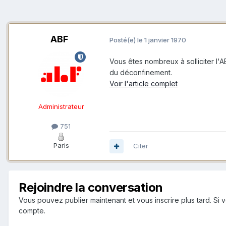
ABF
Posté(e)
le 1 janvier 1970
Vous êtes nombreux à solliciter l'A
du déconfinement.
Voir l'article complet
Administrateur
751
Paris
Citer
Rejoindre la conversation
Vous pouvez publier maintenant et vous inscrire plus tard. S
compte.