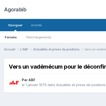
Agorabib
Naviguer
Activité
Forums
Téléchargements
Accueil
L'ABF
Actualités et prises de positions
Vers un vadém
Vers un vadémécum pour le déconf
Par ABF
le 1 janvier 1970
dans
Actualités et prises de positions