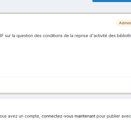
Admini
BF sur la question des conditions de la reprise d'activité des bibliot
i vous avez un compte,
connectez-vous maintenant
pour publier avec