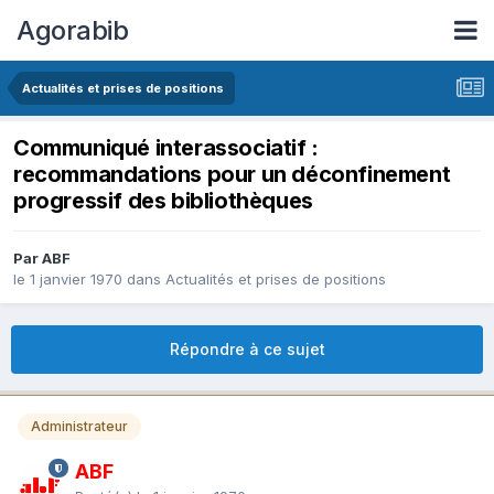
Agorabib
Actualités et prises de positions
Communiqué interassociatif :
recommandations pour un déconfinement
progressif des bibliothèques
Par ABF
le 1 janvier 1970
dans
Actualités et prises de positions
Répondre à ce sujet
Administrateur
ABF