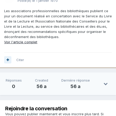
Posté(e)
le 1 janvier 1970
Les associations professionnelles des bibliothèques publient ce
jour un document réalisé en concertation avec le Service du Livre
et de la Lecture et l’Association Nationale des Conseillers pour le
Livre et la Lecture, au service des bibliothécaires et des élu.es,
énonçant des recommandations spécifiques pour organiser le
déconfinement des bibliothèques.
Voir l'article complet
Citer
Réponses
Created
Dernière réponse
0
56 a
56 a
Rejoindre la conversation
Vous pouvez publier maintenant et vous inscrire plus tard. Si