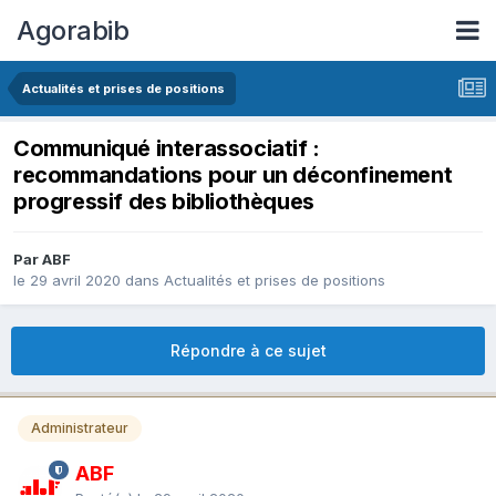
Agorabib
Actualités et prises de positions
Communiqué interassociatif :
recommandations pour un déconfinement
progressif des bibliothèques
Par ABF
le 29 avril 2020
dans
Actualités et prises de positions
Répondre à ce sujet
Administrateur
ABF