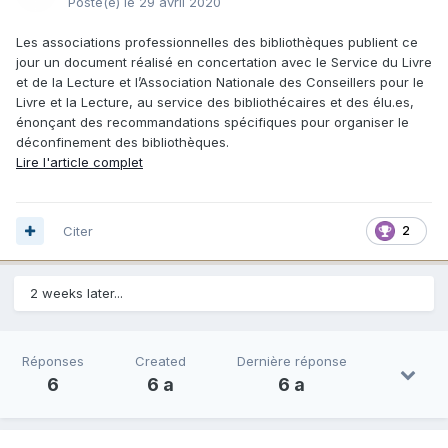
Posté(e)
le 29 avril 2020
Les associations professionnelles des bibliothèques publient ce
jour un document réalisé en concertation avec le Service du Livre
et de la Lecture et l’Association Nationale des Conseillers pour le
Livre et la Lecture, au service des bibliothécaires et des élu.es,
énonçant des recommandations spécifiques pour organiser le
déconfinement des bibliothèques.
Lire l'article complet
Citer
2
2 weeks later...
Réponses
Created
Dernière réponse
6
6 a
6 a