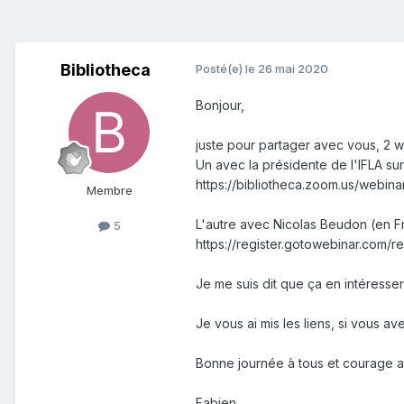
Bibliotheca
Posté(e)
le 26 mai 2020
Bonjour,
juste pour partager avec vous, 2 we
Un avec la présidente de l'IFLA sur
https://bibliotheca.zoom.us/we
Membre
L'autre avec Nicolas Beudon (en Fr
5
https://register.gotowebinar.com/
Je me suis dit que ça en intéresser
Je vous ai mis les liens, si vous a
Bonne journée à tous et courage a
Fabien