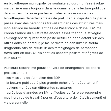
en bibliothèque municipale. Je souhaite aujourd'hui faire évoluer
ma carrière mais toujours dans le domaine de la lecture publique.
Je suis très intéressé par les activités et les missions des
bibliothèques départementales de prêt. J'en ai déjà discuté par le
passé avec des personnes travaillant dans ces structures mais
mon service ne bénéficiant pas de l'assistance d'une BDP, ma
connaissance du sujet reste encore assez théorique et vague.
Envisageant de quitter mon poste actuel en candidatant sur des
offres dans ce secteur, je me permets de consulter le forum
d'agorabib afin de recueillir des témoignages de personnes
travaillant en BDP. Quels sont les aspects positifs et négatifs de
leur boulot.
Plusieurs raisons me poussent vers ce changement de cadre
professionnel
:
- les missions de formation des BDP
- la lecture publique à plus grande échelle (un département)
- actions menées sur différentes structures
- après bcp d'années en BM, difficultés de faire correspondre
mes horaires de travail (heures d'ouverture de l'établissement) et
vie personnelle