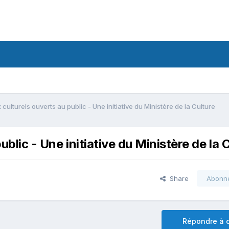
 culturels ouverts au public - Une initiative du Ministère de la Culture
ublic - Une initiative du Ministère de la 
Share
Abonn
Répondre à c