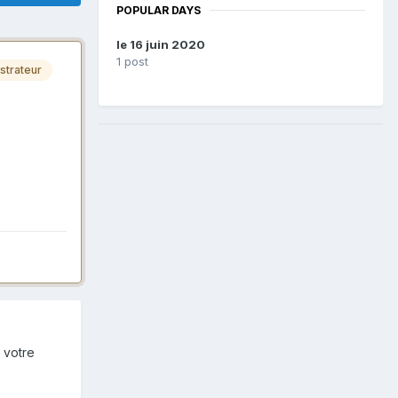
POPULAR DAYS
le 16 juin 2020
1 post
strateur
 votre