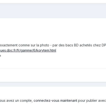
 exactement comme sur la photo - par des bacs BD achetés chez DP
ques.dpc.fr/fr/gamme/6/korytem.html
e
i vous avez un compte,
connectez-vous maintenant
pour publier avec