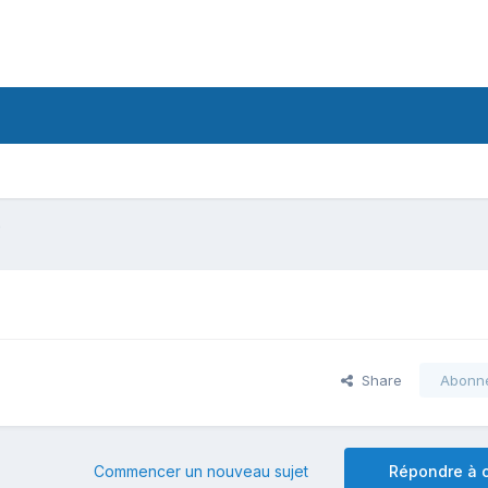
D
Share
Abonn
Commencer un nouveau sujet
Répondre à c