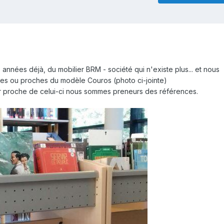
 années déjà, du mobilier BRM - société qui n'existe plus... et nous
res ou proches du modèle Couros (photo ci-jointe)
er proche de celui-ci nous sommes preneurs des références.