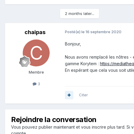
2 months later...
chaipas
Posté(e)
le 16 septembre 2020
Bonjour,
Nous avons remplacé les nôtres -
gamme Korytem :
https://mediathe
En espérant que cela vous soit util
Membre
3
Citer
Rejoindre la conversation
Vous pouvez publier maintenant et vous inscrire plus tard. S
compte.