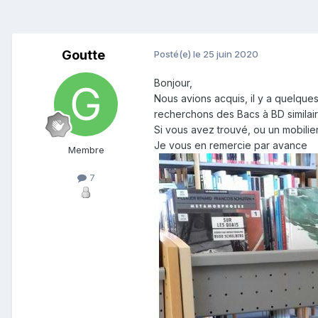
Goutte
Posté(e)
le 25 juin 2020
Bonjour,
Nous avions acquis, il y a quelques
recherchons des Bacs à BD similai
Si vous avez trouvé, ou un mobili
Je vous en remercie par avance
Membre
7