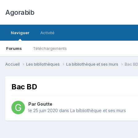
Agorabib
Naviguer
Activité
Forums
Téléchargements
Accueil
Les bibliothèques
La bibliothèque et ses murs
Bac B
Bac BD
Par Goutte
le 25 juin 2020
dans
La bibliothèque et ses murs