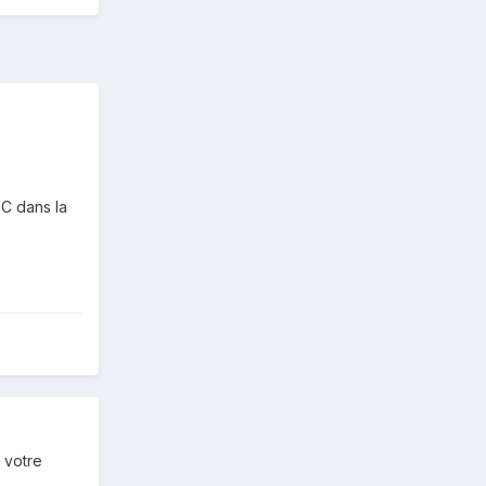
C dans la
 votre