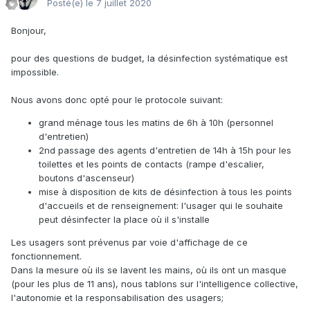
Posté(e)
le 7 juillet 2020
Bonjour,
pour des questions de budget, la désinfection systématique est
impossible.
Nous avons donc opté pour le protocole suivant:
grand ménage tous les matins de 6h à 10h (personnel
d'entretien)
2nd passage des agents d'entretien de 14h à 15h pour les
toilettes et les points de contacts (rampe d'escalier,
boutons d'ascenseur)
mise à disposition de kits de désinfection à tous les points
d'accueils et de renseignement: l'usager qui le souhaite
peut désinfecter la place où il s'installe
Les usagers sont prévenus par voie d'affichage de ce
fonctionnement.
Dans la mesure où ils se lavent les mains, où ils ont un masque
(pour les plus de 11 ans), nous tablons sur l'intelligence collective,
l'autonomie et la responsabilisation des usagers;