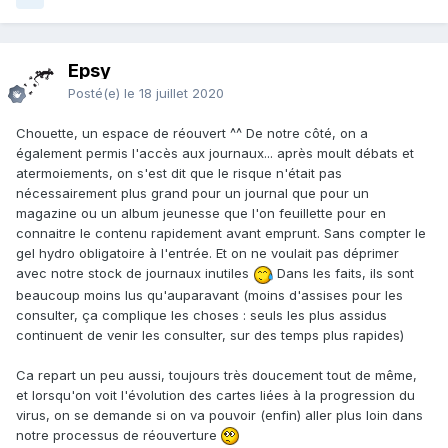
Epsy
Posté(e)
le 18 juillet 2020
Chouette, un espace de réouvert ^^ De notre côté, on a
également permis l'accès aux journaux... après moult débats et
atermoiements, on s'est dit que le risque n'était pas
nécessairement plus grand pour un journal que pour un
magazine ou un album jeunesse que l'on feuillette pour en
connaitre le contenu rapidement avant emprunt. Sans compter le
gel hydro obligatoire à l'entrée. Et on ne voulait pas déprimer
avec notre stock de journaux inutiles
Dans les faits, ils sont
beaucoup moins lus qu'auparavant (moins d'assises pour les
consulter, ça complique les choses : seuls les plus assidus
continuent de venir les consulter, sur des temps plus rapides)
Ca repart un peu aussi, toujours très doucement tout de même,
et lorsqu'on voit l'évolution des cartes liées à la progression du
virus, on se demande si on va pouvoir (enfin) aller plus loin dans
notre processus de réouverture