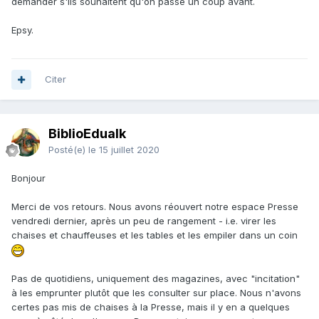
demander s'ils souhaitent qu'on passe un coup avant.
Epsy.
Citer
BiblioEdualk
Posté(e)
le 15 juillet 2020
Bonjour
Merci de vos retours. Nous avons réouvert notre espace Presse
vendredi dernier, après un peu de rangement - i.e. virer les
chaises et chauffeuses et les tables et les empiler dans un coin
Pas de quotidiens, uniquement des magazines, avec "incitation"
à les emprunter plutôt que les consulter sur place. Nous n'avons
certes pas mis de chaises à la Presse, mais il y en a quelques