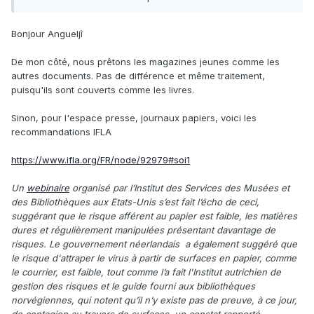
Merci ! :-)
Bonjour Angueljî
De mon côté, nous prêtons les magazines jeunes comme les
autres documents. Pas de différence et même traitement,
puisqu'ils sont couverts comme les livres.
Sinon, pour l'espace presse, journaux papiers, voici les
recommandations IFLA
https://www.ifla.org/FR/node/92979#soi1
Un
webinaire
organisé par l’Institut des Services des Musées et
des Bibliothèques aux Etats-Unis s’est fait l’écho de ceci,
suggérant que le risque afférent au papier est faible, les matières
dures et régulièrement manipulées présentant davantage de
risques. Le gouvernement néerlandais a également suggéré que
le risque d'attraper le virus à partir de surfaces en papier, comme
le courrier, est faible, tout comme l’a fait l'Institut autrichien de
gestion des risques et le guide fourni aux bibliothèques
norvégiennes, qui notent qu’il n’y existe pas de preuve, à ce jour,
de contagion au travers de surfaces, un constat rapporté