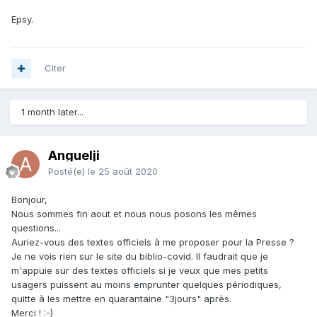
Epsy.
Citer
1 month later...
Anguelji
Posté(e)
le 25 août 2020
Bonjour,
Nous sommes fin aout et nous nous posons les mêmes
questions...
Auriez-vous des textes officiels à me proposer pour la Presse ?
Je ne vois rien sur le site du biblio-covid. Il faudrait que je
m'appuie sur des textes officiels si je veux que mes petits
usagers puissent au moins emprunter quelques périodiques,
quitte à les mettre en quarantaine "3jours" après.
Merci ! :-)