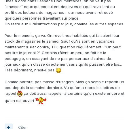
unes à côté dans l'espace Documentaires, on ne veut pas
"chasser" ceux qui consultent des livres ou qui travaillent au
profit des lecteurs de magazines - car nous avons retrouvé
quelques personnes travaillant sur place.
On reste aux 3 désinfections par jour, comme les autres espaces.
Pour le moment, ça va. On revoit nos habitués qui faisaient leur
stock de magazines le samedi (sauf qu'ils sont en vacances
maintenant !). Par contre, THE question régulièrement : "On peut
pas lire le journal ?" Certains râlent un peu, on fait de la
pédagogie, en essayant de ne pas penser aux dizaines de
journaux qu'on classe directement sans qu'ils puissent être lus...
Très déprimant, n'est-il pas
Comme partout, pas masse d'usagers. Mais ça semble repartir un
peu depuis la semaine dernière. Vu qu'on a repris les lettres de
rappel
ça doit aussi rappeler à certains qu'on existe encore et
qu'on est ouvert
Citer