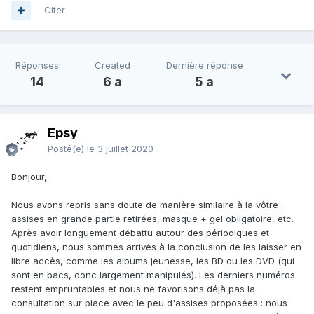
Citer
Réponses
Created
Dernière réponse
14
6 a
5 a
Epsy
Posté(e)
le 3 juillet 2020
Bonjour,
Nous avons repris sans doute de manière similaire à la vôtre :
assises en grande partie retirées, masque + gel obligatoire, etc.
Après avoir longuement débattu autour des périodiques et
quotidiens, nous sommes arrivés à la conclusion de les laisser en
libre accès, comme les albums jeunesse, les BD ou les DVD (qui
sont en bacs, donc largement manipulés). Les derniers numéros
restent empruntables et nous ne favorisons déjà pas la
consultation sur place avec le peu d'assises proposées : nous