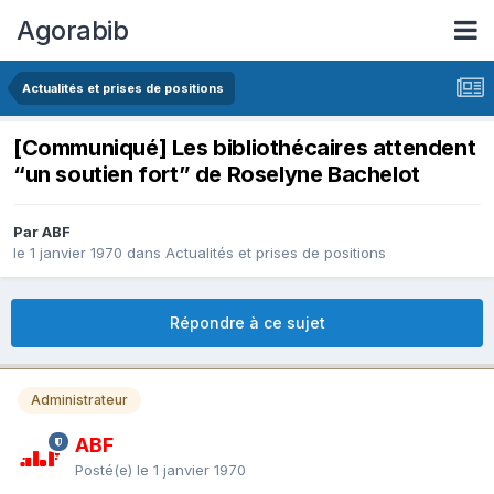
Agorabib
Actualités et prises de positions
[Communiqué] Les bibliothécaires attendent
“un soutien fort” de Roselyne Bachelot
Par ABF
le 1 janvier 1970
dans
Actualités et prises de positions
Répondre à ce sujet
Administrateur
ABF
Posté(e)
le 1 janvier 1970