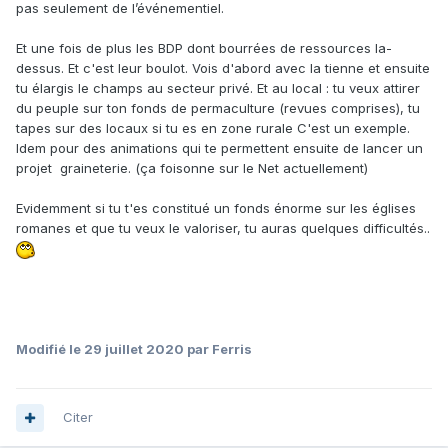
pas seulement de l’événementiel.
Et une fois de plus les BDP dont bourrées de ressources la-
dessus. Et c'est leur boulot. Vois d'abord avec la tienne et ensuite
tu élargis le champs au secteur privé. Et au local : tu veux attirer
du peuple sur ton fonds de permaculture (revues comprises), tu
tapes sur des locaux si tu es en zone rurale C'est un exemple.
Idem pour des animations qui te permettent ensuite de lancer un
projet graineterie. (ça foisonne sur le Net actuellement)
Evidemment si tu t'es constitué un fonds énorme sur les églises
romanes et que tu veux le valoriser, tu auras quelques difficultés..
Modifié
le 29 juillet 2020
par Ferris
Citer