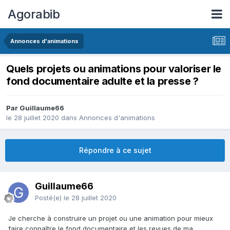
Agorabib
Annonces d'animations
Quels projets ou animations pour valoriser le
fond documentaire adulte et la presse ?
Par Guillaume66
le 28 juillet 2020
dans
Annonces d'animations
Répondre à ce sujet
Guillaume66
Posté(e)
le 28 juillet 2020
Je cherche à construire un projet ou une animation pour mieux
faire connaître le fond documentaire et les revues de ma