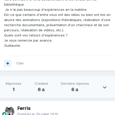
bibliothèque.
Je n'ai pas beaucoup d'expériences en la matière.
Est-ce que certains d'entre vous ont des idées ou bien ont mis en
œuvre des animations (expositions thématiques, réalisation d'une
recherche documentaire, présentation d'un chercheur et de son
parcours, réalisation de vidéos, etc.).
Quels sont vos retours d'expériences ?
Je vous remercie par avance.
Guillaume.
Citer
Réponses
Created
Dernière réponse
1
6 a
6 a
Ferris
Posté(e)
le 29 juillet 2020