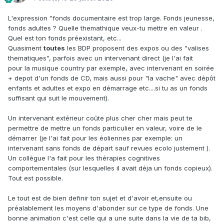
L'expression "fonds documentaire est trop large. Fonds jeunesse,
fonds adultes ? Quelle themathique veux-tu mettre en valeur .
Quel est ton fonds préexistant, etc...
Quasiment
toutes
les BDP proposent des expos ou des "valises
thematiques", parfois avec un intervenant direct (je l'ai fait
pour la musique country par exemple, avec intervenant en soirée
+ depot d'un fonds de CD, mais aussi pour "la vache" avec dépôt
enfants et adultes et expo en démarrage etc....si tu as un fonds
suffisant qui suit le mouvement).
Un intervenant extérieur coûte plus cher cher mais peut te
permettre de mettre un fonds particulier en valeur, voire de le
démarrer (je l'ai fait pour les éoliennes par exemple: un
intervenant sans fonds de départ sauf revues ecolo justement ).
Un collègue l'a fait pour les thérapies cognitives
comportementales (sur lesquelles il avait déja un fonds copieux).
Tout est possible.
Le tout est de bien definir ton sujet et d'avoir et,ensuite ou
préalablement les moyens d'abonder sur ce type de fonds. Une
bonne animation c'est celle qui a une suite dans la vie de ta bib,