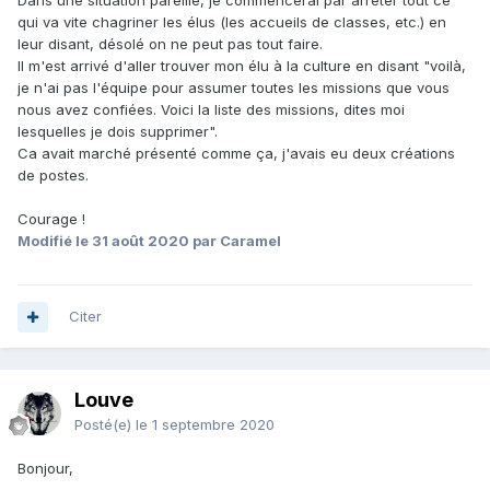
Dans une situation pareille, je commencerai par arrêter tout ce
qui va vite chagriner les élus (les accueils de classes, etc.) en
leur disant, désolé on ne peut pas tout faire.
Il m'est arrivé d'aller trouver mon élu à la culture en disant "voilà,
je n'ai pas l'équipe pour assumer toutes les missions que vous
nous avez confiées. Voici la liste des missions, dites moi
lesquelles je dois supprimer".
Ca avait marché présenté comme ça, j'avais eu deux créations
de postes.
Courage !
Modifié
le 31 août 2020
par Caramel
Citer
Louve
Posté(e)
le 1 septembre 2020
Bonjour,