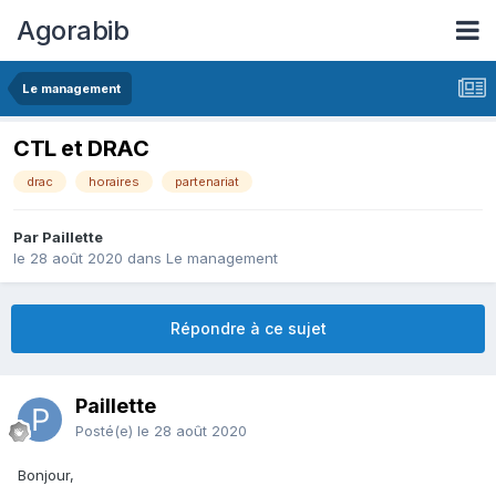
Agorabib
Le management
CTL et DRAC
drac
horaires
partenariat
Par Paillette
le 28 août 2020
dans
Le management
Répondre à ce sujet
Paillette
Posté(e)
le 28 août 2020
Bonjour,