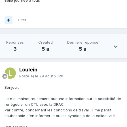
Belle journée à tous
Citer
Réponses
Created
Dernière réponse
3
5 a
5 a
Loulein
Posté(e)
le 29 août 2020
Bonjour,
Je n'ai malheureusement aucune information sur la possibilité de
renégocier un CTL avec la DRAC.
Par contre, concernant les conditions de travail, il me parait
souhaitable d'en informer le ou les syndicats de la collectivité.