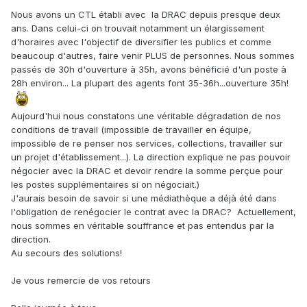
Nous avons un CTL établi avec la DRAC depuis presque deux
ans. Dans celui-ci on trouvait notamment un élargissement
d'horaires avec l'objectif de diversifier les publics et comme
beaucoup d'autres, faire venir PLUS de personnes. Nous sommes
passés de 30h d'ouverture à 35h, avons bénéficié d'un poste à
28h environ... La plupart des agents font 35-36h...ouverture 35h!
Aujourd'hui nous constatons une véritable dégradation de nos
conditions de travail (impossible de travailler en équipe,
impossible de re penser nos services, collections, travailler sur
un projet d'établissement...). La direction explique ne pas pouvoir
négocier avec la DRAC et devoir rendre la somme perçue pour
les postes supplémentaires si on négociait.)
J'aurais besoin de savoir si une médiathèque a déjà été dans
l'obligation de renégocier le contrat avec la DRAC? Actuellement,
nous sommes en véritable souffrance et pas entendus par la
direction.
Au secours des solutions!
Je vous remercie de vos retours