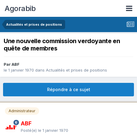
Agorabib
Actualités et prises de positions
Une nouvelle commission verdoyante en
quête de membres
Par ABF
le 1 janvier 1970
dans
Actualités et prises de positions
Répondre à ce sujet
Administrateur
ABF
Posté(e)
le 1 janvier 1970