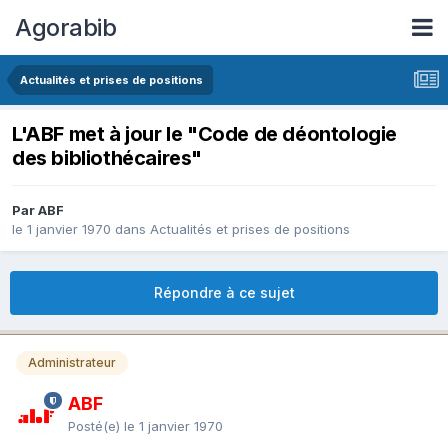
Agorabib
Actualités et prises de positions
L'ABF met à jour le "Code de déontologie
des bibliothécaires"
Par ABF
le 1 janvier 1970
dans
Actualités et prises de positions
Répondre à ce sujet
Administrateur
ABF
Posté(e)
le 1 janvier 1970