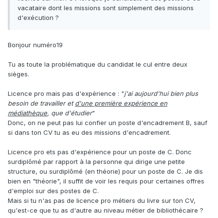
vacataire dont les missions sont simplement des missions
d'exécution ?
Bonjour numéro19
Tu as toute la problématique du candidat le cul entre deux
sièges.
Licence pro mais pas d'expérience
:
"
j'ai aujourd'hui bien plus
besoin de travailler et
d'une première expérience en
médiathèque
, que d'étudier
"
Donc, on ne peut pas lui confier un poste d'encadrement B, sauf
si dans ton CV tu as eu des missions d'encadrement.
Licence pro ets pas d'expérience
pour un poste de C. Donc
surdiplômé par rapport à la personne qui dirige une petite
structure, ou surdiplômé (en théorie) pour un poste de C.
Je dis
bien en "théorie", il suffit de voir les requis pour certaines offres
d'emploi sur des postes de C.
Mais si tu n'as pas de licence pro métiers du livre sur ton CV,
qu'est-ce que tu as d'autre au niveau métier de bibliothécaire ?