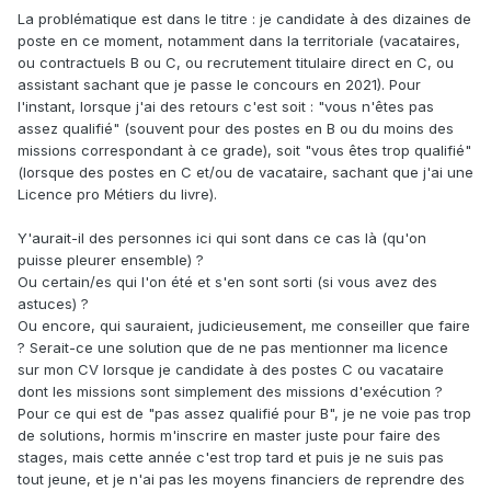
La problématique est dans le titre : je candidate à des dizaines de
poste en ce moment, notamment dans la territoriale (vacataires,
ou contractuels B ou C, ou recrutement titulaire direct en C, ou
assistant sachant que je passe le concours en 2021). Pour
l'instant, lorsque j'ai des retours c'est soit : "vous n'êtes pas
assez qualifié" (souvent pour des postes en B ou du moins des
missions correspondant à ce grade), soit "vous êtes trop qualifié"
(lorsque des postes en C et/ou de vacataire, sachant que j'ai une
Licence pro Métiers du livre).
Y'aurait-il des personnes ici qui sont dans ce cas là (qu'on
puisse pleurer ensemble) ?
Ou certain/es qui l'on été et s'en sont sorti (si vous avez des
astuces) ?
Ou encore, qui sauraient, judicieusement, me conseiller que faire
? Serait-ce une solution que de ne pas mentionner ma licence
sur mon CV lorsque je candidate à des postes C ou vacataire
dont les missions sont simplement des missions d'exécution ?
Pour ce qui est de "pas assez qualifié pour B", je ne voie pas trop
de solutions, hormis m'inscrire en master juste pour faire des
stages, mais cette année c'est trop tard et puis je ne suis pas
tout jeune, et je n'ai pas les moyens financiers de reprendre des