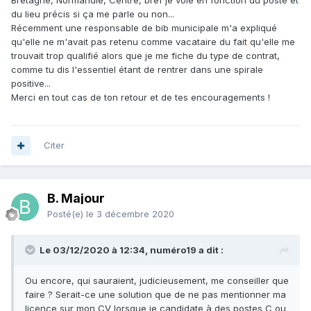
Bretagne, Normandie, Centre, bref je voie en fonction du poste et
du lieu précis si ça me parle ou non...
Récemment une responsable de bib municipale m'a expliqué
qu'elle ne m'avait pas retenu comme vacataire du fait qu'elle me
trouvait trop qualifié alors que je me fiche du type de contrat,
comme tu dis l'essentiel étant de rentrer dans une spirale
positive...
Merci en tout cas de ton retour et de tes encouragements !
Citer
B. Majour
Posté(e)
le 3 décembre 2020
Le 03/12/2020 à 12:34, numéro19 a dit :
Ou encore, qui sauraient, judicieusement, me conseiller que
faire ? Serait-ce une solution que de ne pas mentionner ma
licence sur mon CV lorsque je candidate à des postes C ou