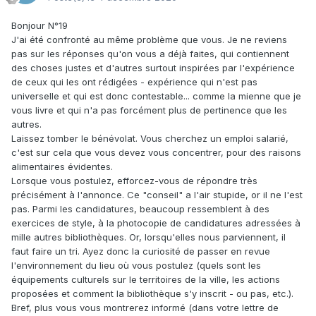
Bonjour N°19
J'ai été confronté au même problème que vous. Je ne reviens
pas sur les réponses qu'on vous a déjà faites, qui contiennent
des choses justes et d'autres surtout inspirées par l'expérience
de ceux qui les ont rédigées - expérience qui n'est pas
universelle et qui est donc contestable... comme la mienne que je
vous livre et qui n'a pas forcément plus de pertinence que les
autres.
Laissez tomber le bénévolat. Vous cherchez un emploi salarié,
c'est sur cela que vous devez vous concentrer, pour des raisons
alimentaires évidentes.
Lorsque vous postulez, efforcez-vous de répondre très
précisément à l'annonce. Ce "conseil" a l'air stupide, or il ne l'est
pas. Parmi les candidatures, beaucoup ressemblent à des
exercices de style, à la photocopie de candidatures adressées à
mille autres bibliothèques. Or, lorsqu'elles nous parviennent, il
faut faire un tri. Ayez donc la curiosité de passer en revue
l'environnement du lieu où vous postulez (quels sont les
équipements culturels sur le territoires de la ville, les actions
proposées et comment la bibliothèque s'y inscrit - ou pas, etc.).
Bref, plus vous vous montrerez informé (dans votre lettre de