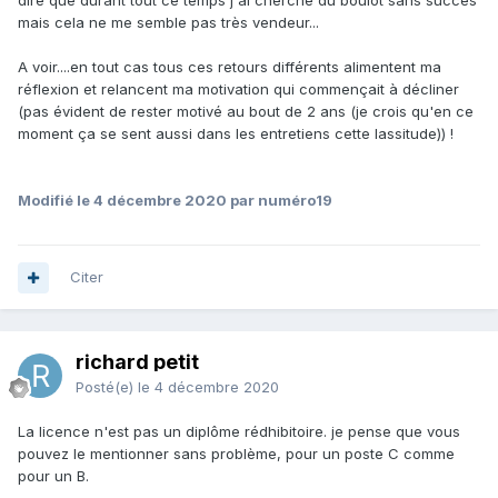
dire que durant tout ce temps j'ai cherché du boulot sans succès
mais cela ne me semble pas très vendeur...
A voir....en tout cas tous ces retours différents alimentent ma
réflexion et relancent ma motivation qui commençait à décliner
(pas évident de rester motivé au bout de 2 ans (je crois qu'en ce
moment ça se sent aussi dans les entretiens cette lassitude)) !
Modifié
le 4 décembre 2020
par numéro19
Citer
richard petit
Posté(e)
le 4 décembre 2020
La licence n'est pas un diplôme rédhibitoire. je pense que vous
pouvez le mentionner sans problème, pour un poste C comme
pour un B.