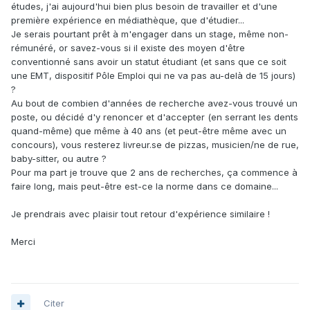
études, j'ai aujourd'hui bien plus besoin de travailler et d'une
première expérience en médiathèque, que d'étudier...
Je serais pourtant prêt à m'engager dans un stage, même non-
rémunéré, or savez-vous si il existe des moyen d'être
conventionné sans avoir un statut étudiant (et sans que ce soit
une EMT, dispositif Pôle Emploi qui ne va pas au-delà de 15 jours)
?
Au bout de combien d'années de recherche avez-vous trouvé un
poste, ou décidé d'y renoncer et d'accepter (en serrant les dents
quand-même) que même à 40 ans (et peut-être même avec un
concours), vous resterez livreur.se de pizzas, musicien/ne de rue,
baby-sitter, ou autre ?
Pour ma part je trouve que 2 ans de recherches, ça commence à
faire
long, mais peut-être est-ce la norme dans ce domaine...
Je prendrais avec plaisir tout retour d'expérience similaire !
Merci
Citer