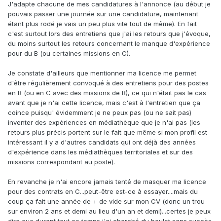
J'adapte chacune de mes candidatures à l'annonce (au début je
pouvais passer une journée sur une candidature, maintenant
étant plus rodé je vais un peu plus vite tout de même). En fait
c'est surtout lors des entretiens que j'ai les retours que j'évoque,
du moins surtout les retours concernant le manque d'expérience
pour du B (ou certaines missions en C).
Je constate d'ailleurs que mentionner ma licence me permet
d'être régulièrement convoqué à des entretiens pour des postes
en B (ou en C avec des missions de B), ce qui n'était pas le cas
avant que je n'ai cette licence, mais c'est à l'entretien que ça
coince puisqu' évidemment je ne peux pas (ou ne sait pas)
inventer des expériences en médiathèque que je n'ai pas (les
retours plus précis portent sur le fait que même si mon profil est
intéressant il y a d'autres candidats qui ont déjà des années
d'expérience dans les médiathèques territoriales et sur des
missions correspondant au poste).
En revanche je n'ai encore jamais tenté de masquer ma licence
pour des contrats en C...peut-être est-ce à essayer....mais du
coup ça fait une année de + de vide sur mon CV (donc un trou
sur environ 2 ans et demi au lieu d'un an et demi)...certes je peux