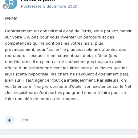
Posté(e)
le 5 décembre 2020
@N°19
Contrairement au conseil mal avisé de Ferris, vous pouvez mentir
sur votre CV, pas pour vous inventer un parcours et des
compétences qui ne sont pas les vôtres mais, plus
prosaïquement, pour "coller" le plus possible aux attentes des
recruteurs - lesquels n'ont souvent pas d'état d'âme (des
candidatures, il en pleut) et ne souhaitent pas toujours avoir
affaire à un subordonné dont les titres sont plus élevés que les
leurs (cette hypocrisie, les chefs ne l'avouent évidemment pas).
Bien sûr, il faut agencer tout ça intelligemment. Par ailleurs, on
voit là encore l'insigne connerie d'étaler son existence sur le
Net
: les inquisiteurs n'ont parfois pas grand chose à faire pour se
faire une idée de ceux qu'ils traquent.
Citer