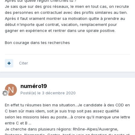
Après sur quelle région cherches tu ?
Je sais que sur des gros réseaux, le mien en tout cas, on recrute
des personnes en contractuel avec des profils similaires au tien.
Après il faut vraiment montrer sa motivation quitte à prendre au
début n'importe quel contrat, vacation, remplacement pour
gagner en expérience et rentrer dans une spirale positive.
Bon courage dans tes recherches
Citer
numéro19
Posté(e)
le 3 décembre 2020
En effet tu résumes bien ma situation...Je candidate à des CDD en
C bien sûr mais idem, soit je suis trop soit pas assez qualifié
selon les missions liées au poste....à croire qu'il manque une lettre
entre C et B ...
Je cherche dans plusieurs régions: Rhône-Alpes/Auvergne,