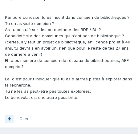
Par pure curiosité, tu es inscrit dans combien de bibliothèques ?
Tu en as visité combien ?
As-tu postulé sur des ou contacté des BDP / BU ?
Candidaté sur des communes qui n'ont pas de bibliothèque ?
(certes, il y faut un projet de bibliothèque, en licence pro et à 40
ans, tu devrais en avoir un, rien que pour le reste de tes 27 ans
de carrière à venir)
Et tu es membre de combien de réseaux de bibliothécaires, ABF
compris ?
Là, c'est pour t'indiquer que tu as d'autres pistes à explorer dans
ta recherche.
Tu ne les as peut-être pas toutes explorées.
Le bénévolat est une autre possibilité.
Citer