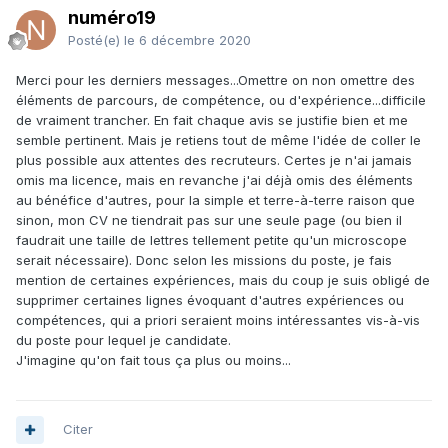
numéro19
Posté(e)
le 6 décembre 2020
Merci pour les derniers messages...Omettre on non omettre des
éléments de parcours, de compétence, ou d'expérience...difficile
de vraiment trancher. En fait chaque avis se justifie bien et me
semble pertinent. Mais je retiens tout de même l'idée de coller le
plus possible aux attentes des recruteurs. Certes je n'ai jamais
omis ma licence, mais en revanche j'ai déjà omis des éléments
au bénéfice d'autres, pour la simple et terre-à-terre raison que
sinon, mon CV ne tiendrait pas sur une seule page (ou bien il
faudrait une taille de lettres tellement petite qu'un microscope
serait nécessaire). Donc selon les missions du poste, je fais
mention de certaines expériences, mais du coup je suis obligé de
supprimer certaines lignes évoquant d'autres expériences ou
compétences, qui a priori seraient moins intéressantes vis-à-vis
du poste pour lequel je candidate.
J'imagine qu'on fait tous ça plus ou moins...
Citer