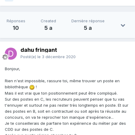
Réponses
Created
Dernière réponse
10
5 a
5 a
dahu fringant
Posté(e)
le 3 décembre 2020
Bonjour,
Rien n'est impossible, rassure toi, même trouver un poste en
bibliothèque
!
Mais il est vrai que ton positionnement peut être compliqué.
Sur des postes en C, les recruteurs peuvent penser que tu vas
t'ennuyer et surtout ne pas rester très longtemps en poste. Et sur
des postes en B, soit en contractuel ou soit après ta réussite au
concours, on va te reprocher ton manque d'expérience...
Je te conseillerais de parfaire ton expérience du métier par des
CDD sur des postes de C.