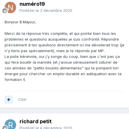
numéro19
Posté(e)
le 3 décembre 2020
Bonjour B.Majour,
Merci de ta réponse très complète, et qui pointe bien tous les
problèmes et questions auxquelles je suis confronté. Répondre
précisément à tes questions directement ici me dévoilerait trop (je
n'y tiens pas spécialement), mais je te réponds par MP.
La piste bénévole, oui j'y songe du coup, bien que c'est pas ça
qui fera bouillir la marmite (et j'avoue sérieusement saturer de
ces années de "petits boulots alimentaires" qui te pompent ton
énergie pour chercher un emploi durable en adéquation avec ta
formation !).
Citer
richard petit
Posté(e)
le 4 décembre 2020