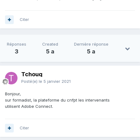
Citer
Réponses
Created
Dernière réponse
3
5 a
5 a
Tchouq
Posté(e)
le 5 janvier 2021
Bonjour,
sur formadist, la plateforme du cnfpt les intervenants
utilisent Adobe Connect.
Citer