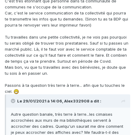
C'est très étonnant que personne dans ta communauté de
communes ne s'occupe de la communication.
Car, c'est le service communication de ta collectivité qui pourra
te transmettre les infos que tu demandes. (Sinon tu as ta BDP qui
pourra te renvoyer vers leur imprimeur favori)
Tu travailles dans une petite collectivité, je ne vois pas pourquoi
tu serais obligé de trouver trois prestataires. Sauf si tu passes un
marché public. Là, il te faut voir avec le service comptable de ta
collectivité sur ce qu'il faut faire et comment le faire. Et combien
de temps ça va te prendre. Surtout en période de Covid.
Mais bon, vu que tu travailles avec des bénévoles, je doute que
tu sois à en passer un.
Passons à ta question très terre à terre... afin que tu touches le
ciel.
Le 29/01/2021 à 14:06, Alex332908 a dit :
Autre question banale, très terre à terre...les cimaises
accrochées aux murs de ma bibliothèques servent à
accrocher des cadres. Quelqu'un saurait me dire comment
je peux accrocher des affiches avec? Me faudra-t-il des