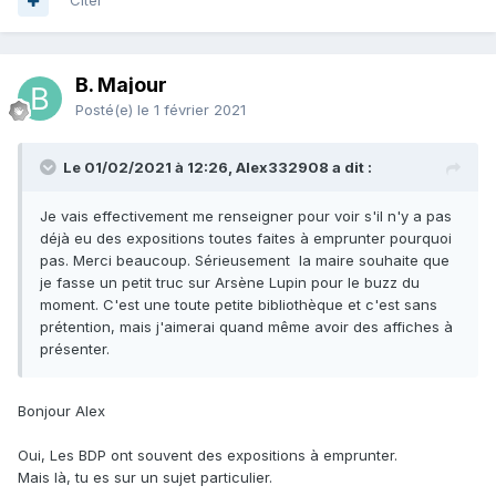
Citer
B. Majour
Posté(e)
le 1 février 2021
Le 01/02/2021 à 12:26, Alex332908 a dit :
Je vais effectivement me renseigner pour voir s'il n'y a pas
déjà eu des expositions toutes faites à emprunter pourquoi
pas. Merci beaucoup. Sérieusement la maire souhaite que
je fasse un petit truc sur Arsène Lupin pour le buzz du
moment. C'est une toute petite bibliothèque et c'est sans
prétention, mais j'aimerai quand même avoir des affiches à
présenter.
Bonjour Alex
Oui, Les BDP ont souvent des expositions à emprunter.
Mais là, tu es sur un sujet particulier.