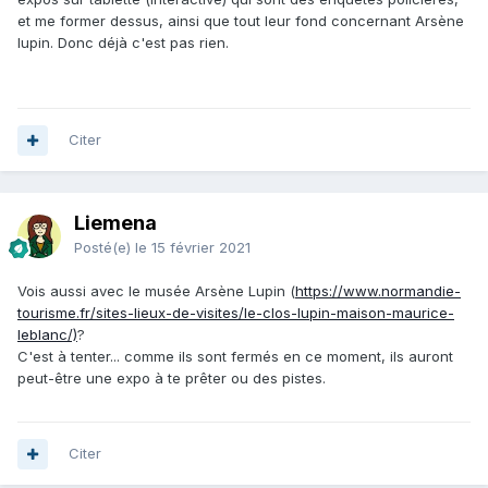
et me former dessus, ainsi que tout leur fond concernant Arsène
lupin. Donc déjà c'est pas rien.
Citer
Liemena
Posté(e)
le 15 février 2021
Vois aussi avec le musée Arsène Lupin (
https://www.normandie-
tourisme.fr/sites-lieux-de-visites/le-clos-lupin-maison-maurice-
leblanc/)
?
C'est à tenter... comme ils sont fermés en ce moment, ils auront
peut-être une expo à te prêter ou des pistes.
Citer