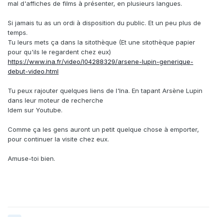
mal d'affiches de films à présenter, en plusieurs langues.
Si jamais tu as un ordi à disposition du public. Et un peu plus de
temps.
Tu leurs mets ça dans la sitothèque (Et une sitothèque papier
pour qu'ils le regardent chez eux)
https://www.ina.fr/video/I04288329/arsene-lupin-generique-
debut-video.html
Tu peux rajouter quelques liens de l'Ina. En tapant Arsène Lupin
dans leur moteur de recherche
Idem sur Youtube.
Comme ça les gens auront un petit quelque chose à emporter,
pour continuer la visite chez eux.
Amuse-toi bien.