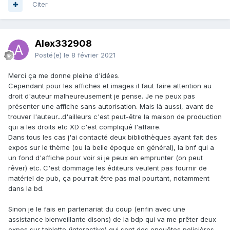
Citer
Alex332908
Posté(e)
le 8 février 2021
Merci ça me donne pleine d'idées.
Cependant pour les affiches et images il faut faire attention au
droit d'auteur malheureusement je pense. Je ne peux pas
présenter une affiche sans autorisation. Mais là aussi, avant de
trouver l'auteur...d'ailleurs c'est peut-être la maison de production
qui a les droits etc XD c'est compliqué l'affaire.
Dans tous les cas j'ai contacté deux bibliothèques ayant fait des
expos sur le thème (ou la belle époque en général), la bnf qui a
un fond d'affiche pour voir si je peux en emprunter (on peut
rêver) etc. C'est dommage les éditeurs veulent pas fournir de
matériel de pub, ça pourrait être pas mal pourtant, notamment
dans la bd.
Sinon je le fais en partenariat du coup (enfin avec une
assistance bienveillante disons) de la bdp qui va me prêter deux
expos sur tablette (interactive) qui sont des enquêtes policières,