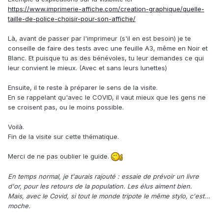
https://www.imprimerie-affiche.com/creation-graphique/quelle-
taille-de-police-choisir-pour-son-affiche/
Là, avant de passer par l'imprimeur (s'il en est besoin) je te
conseille de faire des tests avec une feuille A3, même en Noir et
Blanc. Et puisque tu as des bénévoles, tu leur demandes ce qui
leur convient le mieux. (Avec et sans leurs lunettes)
Ensuite, il te reste à préparer le sens de la visite.
En se rappelant qu'avec le COVID, il vaut mieux que les gens ne
se croisent pas, ou le moins possible.
Voilà.
Fin de la visite sur cette thématique.
Merci de ne pas oublier le guide.
En temps normal, je t'aurais rajouté : essaie de prévoir un livre
d'or, pour les retours de la population. Les élus aiment bien.
Mais, avec le Covid, si tout le monde tripote le même stylo, c'est...
moche.