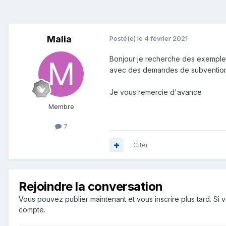
Malia
Posté(e)
le 4 février 2021
Bonjour je recherche des exemple
avec des demandes de subventio
Je vous remercie d'avance
Membre
7
Citer
Rejoindre la conversation
Vous pouvez publier maintenant et vous inscrire plus tard. S
compte.