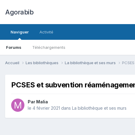
Agorabib
Naviguer
Activité
Forums
Téléchargements
Accueil
Les bibliothèques
La bibliothèque et ses murs
PCSES 
PCSES et subvention réaménagement
Par Malia
le 4 février 2021
dans
La bibliothèque et ses murs