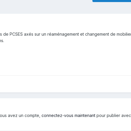
s de PCSES axés sur un réaménagement et changement de mobilier,
ns.
i vous avez un compte,
connectez-vous maintenant
pour publier avec