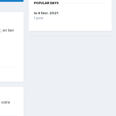
POPULAR DAYS
le 4 févr. 2021
1 post
 en lien
 votre