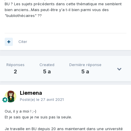
BU ? Les sujets précédents dans cette thématique me semblent
bien anciens...Mais peut-être y'a t-il bien parmi vous des
"bubliothécaires" ??
Citer
Réponses
Created
Dernière réponse
2
5 a
5 a
Liemena
Posté(e)
le 27 avril 2021
Oui, il y a moi ! ;-)
Et je sais que je ne suis pas la seule.
Je travaille en BU depuis 20 ans maintenant dans une université