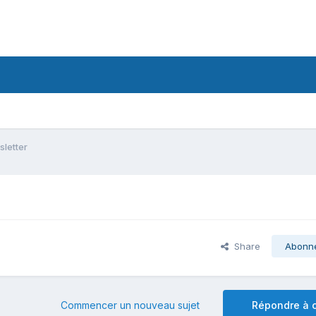
letter
Share
Abonn
Commencer un nouveau sujet
Répondre à c