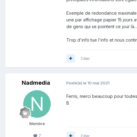
Exemple de redondance maximale :
une par affichage papier 15 jours av
de gens qui se pointent ce jour là...
Trop d'info tue l'info et nous con
Citer
Nadmedia
Posté(e)
le 10 mai 2021
Ferris, merci beaucoup pour toutes
B
Membre
7
Citer