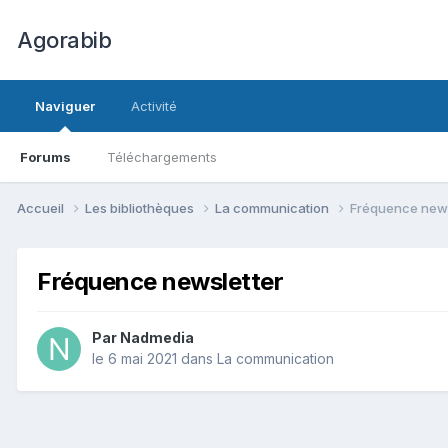
Agorabib
Naviguer
Activité
Forums
Téléchargements
Accueil
Les bibliothèques
La communication
Fréquence news
Fréquence newsletter
Par Nadmedia
le 6 mai 2021
dans
La communication