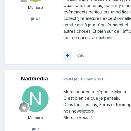
Quant aux contenus, nous n'y menti
Membre
évènements particuliers (modificati
collect", fermetures exceptionnell
43
un site mis à jour régulièrement 
autres choses. Et bien sûr de l'af
tout ce qui est animations.
Citer
Nadmedia
Posté(e)
le 7 mai 2021
Merci pour cette réponse Marita.
C'est bien ce que je pensais.
Dans tous les cas, Ferris et toi m
nos newsletters.
Merci à vous 2.
Membre
7