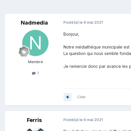
Nadmedia
Posté(e)
le 6 mai 2021
Bonjour,
Notre médiathèque municipale est 
La question qui nous semble fonda
Membre
Je remercie donc par avance les p
7
Citer
Ferris
Posté(e)
le 6 mai 2021