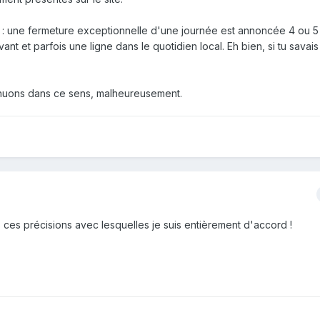
 une fermeture exceptionnelle d'une journée est annoncée 4 ou 5 
ant et parfois une ligne dans le quotidien local. Eh bien, si tu savai
tinuons dans ce sens, malheureusement.
 ces précisions avec lesquelles je suis entièrement d'accord !