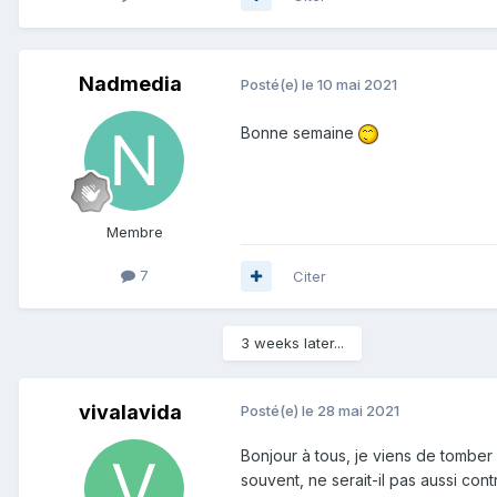
Nadmedia
Posté(e)
le 10 mai 2021
Bonne semaine
Membre
7
Citer
3 weeks later...
vivalavida
Posté(e)
le 28 mai 2021
Bonjour à tous, je viens de tomber
souvent, ne serait-il pas aussi cont