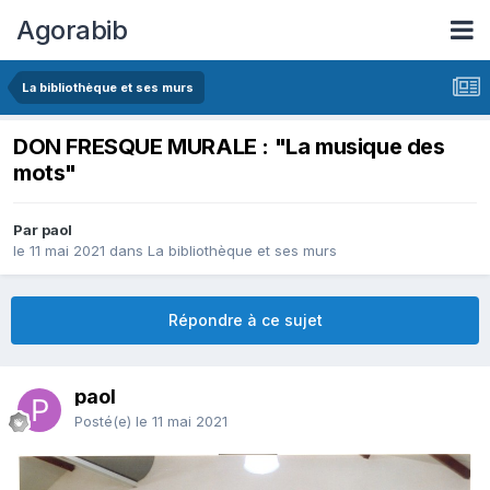
Agorabib
La bibliothèque et ses murs
DON FRESQUE MURALE : "La musique des
mots"
Par paol
le 11 mai 2021
dans
La bibliothèque et ses murs
Répondre à ce sujet
paol
Posté(e)
le 11 mai 2021