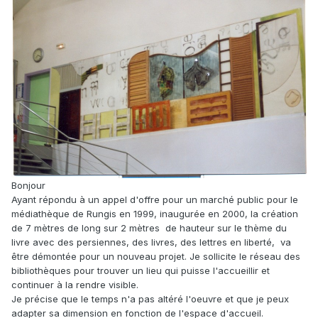
Bonjour
Ayant répondu à un appel d'offre pour un marché public pour le
médiathèque de Rungis en 1999, inaugurée en 2000, la création
de 7 mètres de long sur 2 mètres de hauteur sur le thème du
livre avec des persiennes, des livres, des lettres en liberté, va
être démontée pour un nouveau projet. Je sollicite le réseau des
bibliothèques pour trouver un lieu qui puisse l'accueillir et
continuer à la rendre visible.
Je précise que le temps n'a pas altéré l'oeuvre et que je peux
adapter sa dimension en fonction de l'espace d'accueil.