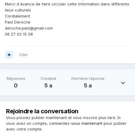
Merci d'avance de faire circuler cette information dans différents
lieux culturels
Cordialement
Paol Deroche
deroche.paol@gmail.com
06 27 02 15 08
Citer
Réponses
Created
Dernière réponse
0
5 a
5 a
Rejoindre la conversation
Vous pouvez publier maintenant et vous inscrire plus tard. Si
vous avez un compte,
connectez-vous maintenant
pour publier
avec votre compte.