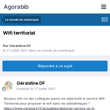
Agorabib
Le monde du numérique
Wifi territorial
Par Géraldine DF
le 27 juillet 2021
dans
Le monde du numérique
Répondre à ce sujet
Géraldine DF
Posté(e)
le 27 juillet 2021
Bonjour, est-ce des collègues parmi ont déjà testé le service WIfi
Territorial pour proposer le wifi dans les bibliothèques ?
https://www.cerema.fr/fr/actualites/deployer-service-wi-fi-