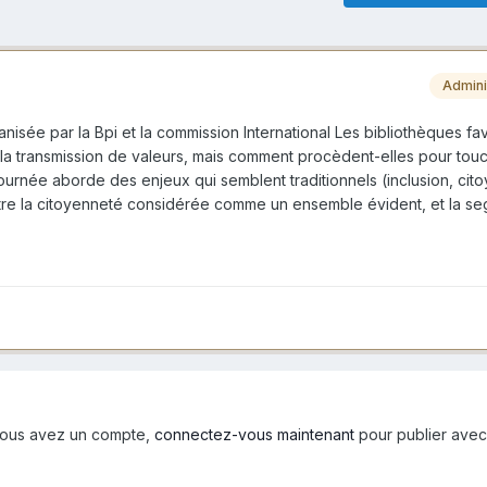
Admini
isée par la Bpi et la commission International Les bibliothèques fa
t la transmission de valeurs, mais comment procèdent-elles pour touc
Cette journée aborde des enjeux qui semblent traditionnels (inclusion, ci
entre la citoyenneté considérée comme un ensemble évident, et la s
i vous avez un compte,
connectez-vous maintenant
pour publier avec