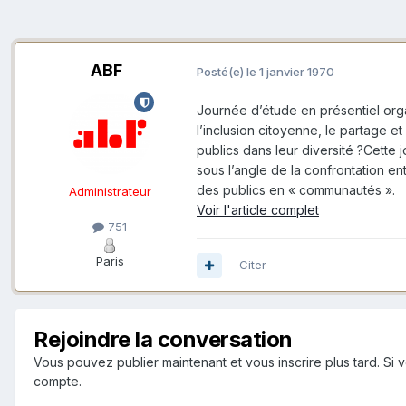
ABF
Posté(e)
le 1 janvier 1970
Journée d’étude en présentiel organ
l’inclusion citoyenne, le partage e
publics dans leur diversité ? ​​​​​​​
sous l’angle de la confrontation 
des publics en « communautés ».
Administrateur
Voir l'article complet
751
Paris
Citer
Rejoindre la conversation
Vous pouvez publier maintenant et vous inscrire plus tard. S
compte.