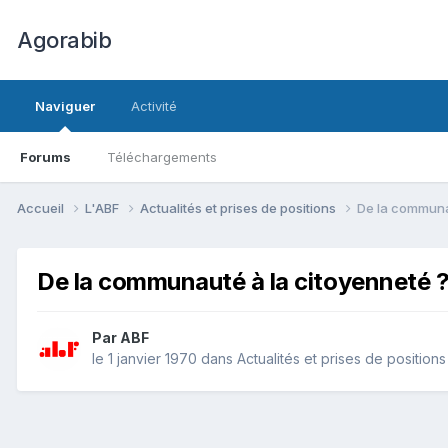
Agorabib
Naviguer
Activité
Forums
Téléchargements
Accueil
L'ABF
Actualités et prises de positions
De la communa
De la communauté à la citoyenneté 
Par ABF
le 1 janvier 1970
dans
Actualités et prises de positions