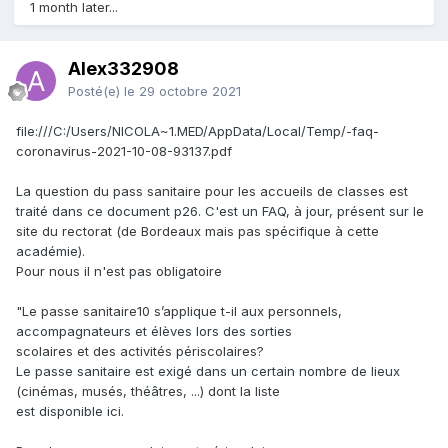
1 month later...
Alex332908
Posté(e)
le 29 octobre 2021
file:///C:/Users/NICOLA~1.MED/AppData/Local/Temp/-faq-
coronavirus-2021-10-08-93137.pdf
La question du pass sanitaire pour les accueils de classes est
traité dans ce document p26. C'est un FAQ, à jour, présent sur le
site du rectorat (de Bordeaux mais pas spécifique à cette
académie).
Pour nous il n'est pas obligatoire
"Le passe sanitaire10 s’applique t-il aux personnels,
accompagnateurs et élèves lors des sorties
scolaires et des activités périscolaires?
Le passe sanitaire est exigé dans un certain nombre de lieux
(cinémas, musés, théâtres, ...) dont la liste
est disponible ici.