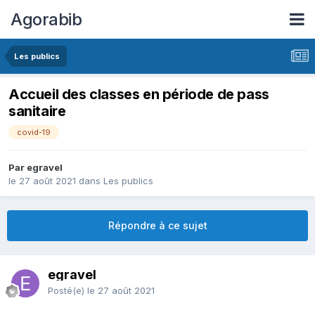
Agorabib
Les publics
Accueil des classes en période de pass
sanitaire
covid-19
Par egravel
le 27 août 2021
dans
Les publics
Répondre à ce sujet
egravel
Posté(e)
le 27 août 2021