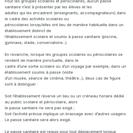
Pour les groupes scolaires et périscolaires, aucun passe
sanitaire n’est à présenter par les élèves et les
adultes qui les encadrent (enseignants, accompagnateurs) dans
le cadre des activités scolaires ou
périscolaires lorsqu’elles ont lieu de manière habituelle dans un
établissement distinct de
l’établissement scolaire et soumis à passe sanitaire (piscine,
gymnase, stade, conservatoire...).
En revanche, lorsque les groupes scolaires ou périscolaires se
rendent de manière ponctuelle, dans le
cadre d’une sortie scolaire ou d’un voyage par exemple, dans un
établissement soumis à passe (visite
d’un musée, séance de cinéma, théâtre...), deux cas de figure
sont à distinguer :
Soit l’établissement réserve un lieu ou un créneau horaire dédié
au public scolaire et périscolaire, alors
le passe sanitaire ne sera pas exigé ;
Soit l’activité prévue implique un brassage avec d’autres usagers.
Le passe sanitaire sera alors exigé.
Le passe sanitaire est requis pour tout déplacement longue