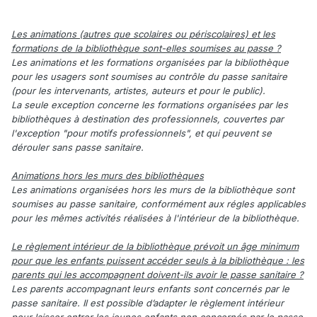
Les animations (autres que scolaires ou périscolaires) et les
formations de la bibliothèque sont-elles soumises au passe ?
Les animations et les formations organisées par la bibliothèque
pour les usagers sont soumises au contrôle du passe sanitaire
(pour les intervenants, artistes, auteurs et pour le public).
La seule exception concerne les formations organisées par les
bibliothèques à destination des professionnels, couvertes par
l'exception "pour motifs professionnels", et qui peuvent se
dérouler sans passe sanitaire.
Animations hors les murs des bibliothèques
Les animations organisées hors les murs de la bibliothèque sont
soumises au passe sanitaire, conformément aux régles applicables
pour les mêmes activités réalisées à l'intérieur de la bibliothèque.
Le règlement intérieur de la bibliothèque prévoit un âge minimum
pour que les enfants puissent accéder seuls à la bibliothèque : les
parents qui les accompagnent doivent-ils avoir le passe sanitaire ?
Les parents accompagnant leurs enfants sont concernés par le
passe sanitaire. Il est possible d’adapter le règlement intérieur