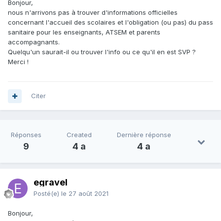
Bonjour,
nous n'arrivons pas à trouver d'informations officielles
concernant l'accueil des scolaires et l'obligation (ou pas) du pass
sanitaire pour les enseignants, ATSEM et parents
accompagnants.
Quelqu'un saurait-il ou trouver l'info ou ce qu'il en est SVP ?
Merci !
Citer
Réponses
Created
Dernière réponse
9
4 a
4 a
egravel
Posté(e)
le 27 août 2021
Bonjour,