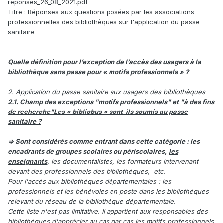
reponses_26_08_2021.pdf
Titre : Réponses aux questions posées par les associations
professionnelles des bibliothèques sur l'application du passe
sanitaire
Quelle définition pour l’exception de l’accès des usagers à la
bibliothèque sans passe pour « motifs professionnels » ?
2. Application du passe sanitaire aux usagers des bibliothèques
2.1. Champ des exceptions "motifs professionnels" et "à des fins
de recherche"Les « bibliobus » sont-ils soumis au passe
sanitaire ?
=> Sont considérés comme entrant dans cette catégorie : les
encadrants de groupes scolaires ou périscolaires,
les
enseignants
,
les documentalistes, les formateurs intervenant
devant des professionnels des bibliothèques, etc.
Pour l'accès aux bibliothèques départementales : les
professionnels et les bénévoles en poste dans les bibliothèques
relevant du réseau de la bibliothèque départementale.
Cette liste n'est pas limitative. Il appartient aux responsables des
bibliothèques d'apprécier au cas par cas les motifs professionnels