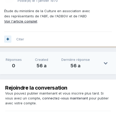
Posté(e)
le 1 janvier 1970
Étude du ministère de la Culture en association avec
des représentants de l'ABF, de l'ADBGV et de l'ABD
Voir l'article complet
Citer
Réponses
Created
Dernière réponse
0
56 a
56 a
Rejoindre la conversation
Vous pouvez publier maintenant et vous inscrire plus tard. Si
vous avez un compte,
connectez-vous maintenant
pour publier
avec votre compte.