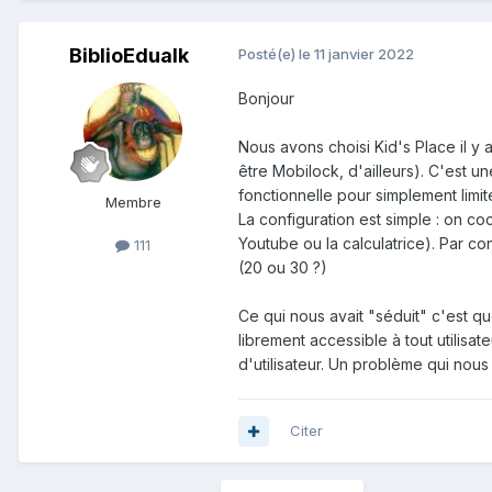
BiblioEdualk
Posté(e)
le 11 janvier 2022
Bonjour
Nous avons choisi Kid's Place il y
être Mobilock, d'ailleurs). C'est un
fonctionnelle pour simplement limit
Membre
La configuration est simple : on co
Youtube ou la calculatrice). Par con
111
(20 ou 30 ?)
Ce qui nous avait "séduit" c'est qu
librement accessible à tout utilisa
d'utilisateur. Un problème qui nous
Citer