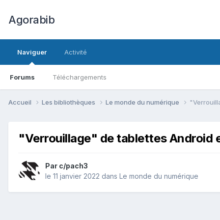
Agorabib
Naviguer
Activité
Forums
Téléchargements
Accueil
Les bibliothèques
Le monde du numérique
"Verrouil
"Verrouillage" de tablettes Android 
Par c/pach3
le 11 janvier 2022
dans
Le monde du numérique