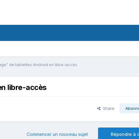
lage" de tablettes Android en libre-accès
en libre-accès
Share
Abonn
Commencer un nouveau sujet
Répondre à c