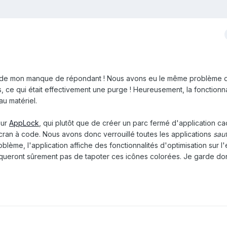
é de mon manque de répondant ! Nous avons eu le même problème 
s, ce qui était effectivement une purge ! Heureusement, la fonctionna
u matériel.
sur
AppLock
, qui plutôt que de créer un parc fermé d'application ca
écran à code. Nous avons donc verrouillé toutes les applications
sau
lème, l'application affiche des fonctionnalités d'optimisation sur l
anqueront sûrement pas de tapoter ces icônes colorées. Je garde do