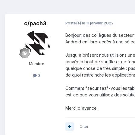
c/pach3
Posté(e)
le 11 janvier 2022
Bonjour, des collègues du secteur
Android en libre-accès à une sélect
Jusqu'à présent nous utilisions un
arrivée à bout de souffle et ne fo
Membre
quelque chose de très simple : pas 
de quoi restreindre les application
3
Comment "sécurisez"-vous les table
est-ce que vous utilisez des soluti
Merci d'avance.
Citer