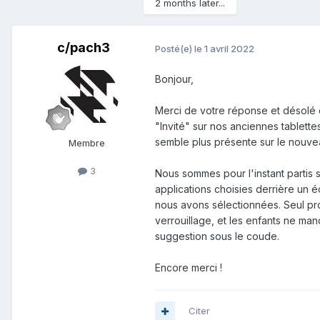
2 months later...
c/pach3
Posté(e)
le 1 avril 2022
Bonjour,
Merci de votre réponse et désol
"Invité" sur nos anciennes tablette
semble plus présente sur le nouvea
Membre
3
Nous sommes pour l'instant partis 
applications choisies derrière un 
nous avons sélectionnées. Seul prob
verrouillage, et les enfants ne m
suggestion sous le coude.
Encore merci !
Citer