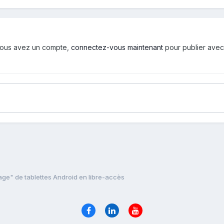
i vous avez un compte,
connectez-vous maintenant
pour publier avec
lage" de tablettes Android en libre-accès