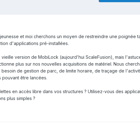
 jeunesse et moi cherchons un moyen de restreindre une poignée ta
ion d'applications pré-installées.
e vieille version de MobiLock (aujourd'hui ScaleFusion), mais l'astu
nctionne plus sur nos nouvelles acquisitions de matériel. Nous cherc
besoin de gestion de parc, de limite horaire, de traçage de l'activité
s pouvant être lancées.
ttes en accès libre dans vos structures ? Utilisez-vous des applica
ons plus simples ?