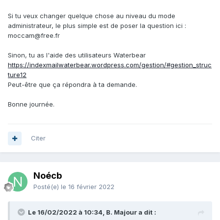
Si tu veux changer quelque chose au niveau du mode
administrateur, le plus simple est de poser la question ici
:
moccam@free.fr
Sinon, tu as l'aide des utilisateurs Waterbear
https://indexmailwaterbear.wordpress.com/gestion/#gestion_struc
ture12
Peut-être que ça répondra à ta demande.
Bonne journée.
Citer
Noécb
Posté(e)
le 16 février 2022
Le 16/02/2022 à 10:34, B. Majour a dit :