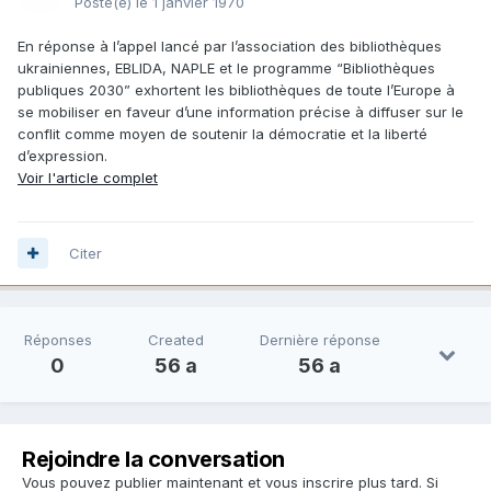
Posté(e)
le 1 janvier 1970
En réponse à l’appel lancé par l’association des bibliothèques
ukrainiennes, EBLIDA, NAPLE et le programme “Bibliothèques
publiques 2030” exhortent les bibliothèques de toute l’Europe à
se mobiliser en faveur d’une information précise à diffuser sur le
conflit comme moyen de soutenir la démocratie et la liberté
d’expression.
Voir l'article complet
Citer
Réponses
Created
Dernière réponse
0
56 a
56 a
Rejoindre la conversation
Vous pouvez publier maintenant et vous inscrire plus tard. Si